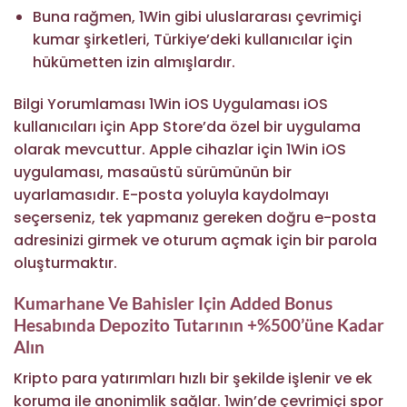
Buna rağmen, 1Win gibi uluslararası çevrimiçi
kumar şirketleri, Türkiye’deki kullanıcılar için
hükümetten izin almışlardır.
Bilgi Yorumlaması 1Win iOS Uygulaması iOS
kullanıcıları için App Store’da özel bir uygulama
olarak mevcuttur. Apple cihazlar için 1Win iOS
uygulaması, masaüstü sürümünün bir
uyarlamasıdır. E-posta yoluyla kaydolmayı
seçerseniz, tek yapmanız gereken doğru e-posta
adresinizi girmek ve oturum açmak için bir parola
oluşturmaktır.
Kumarhane Ve Bahisler Için Added Bonus
Hesabında Depozito Tutarının +%500’üne Kadar
Alın
Kripto para yatırımları hızlı bir şekilde işlenir ve ek
koruma ile anonimlik sağlar. 1win’de çevrimiçi spor