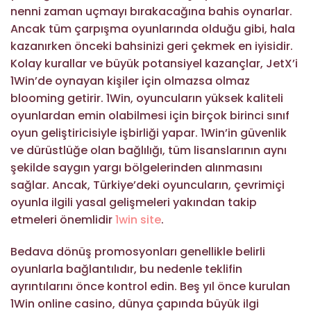
nenni zaman uçmayı bırakacağına bahis oynarlar.
Ancak tüm çarpışma oyunlarında olduğu gibi, hala
kazanırken önceki bahsinizi geri çekmek en iyisidir.
Kolay kurallar ve büyük potansiyel kazançlar, JetX’i
1Win’de oynayan kişiler için olmazsa olmaz
blooming getirir. 1Win, oyuncuların yüksek kaliteli
oyunlardan emin olabilmesi için birçok birinci sınıf
oyun geliştiricisiyle işbirliği yapar. 1Win’in güvenlik
ve dürüstlüğe olan bağlılığı, tüm lisanslarının aynı
şekilde saygın yargı bölgelerinden alınmasını
sağlar. Ancak, Türkiye’deki oyuncuların, çevrimiçi
oyunla ilgili yasal gelişmeleri yakından takip
etmeleri önemlidir
1win site
.
Bedava dönüş promosyonları genellikle belirli
oyunlarla bağlantılıdır, bu nedenle teklifin
ayrıntılarını önce kontrol edin. Beş yıl önce kurulan
1Win online casino, dünya çapında büyük ilgi