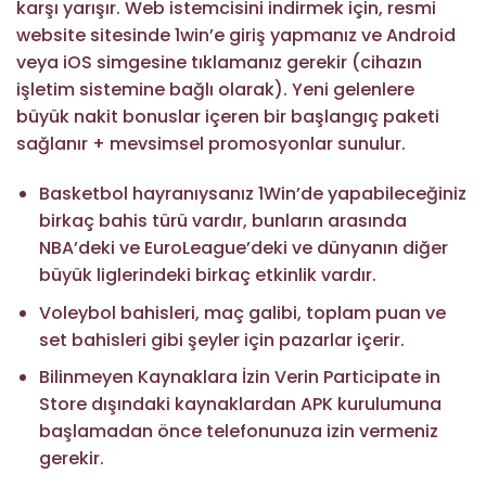
karşı yarışır. Web istemcisini indirmek için, resmi
website sitesinde 1win’e giriş yapmanız ve Android
veya iOS simgesine tıklamanız gerekir (cihazın
işletim sistemine bağlı olarak). Yeni gelenlere
büyük nakit bonuslar içeren bir başlangıç paketi
sağlanır + mevsimsel promosyonlar sunulur.
Basketbol hayranıysanız 1Win’de yapabileceğiniz
birkaç bahis türü vardır, bunların arasında
NBA’deki ve EuroLeague’deki ve dünyanın diğer
büyük liglerindeki birkaç etkinlik vardır.
Voleybol bahisleri, maç galibi, toplam puan ve
set bahisleri gibi şeyler için pazarlar içerir.
Bilinmeyen Kaynaklara İzin Verin Participate in
Store dışındaki kaynaklardan APK kurulumuna
başlamadan önce telefonunuza izin vermeniz
gerekir.