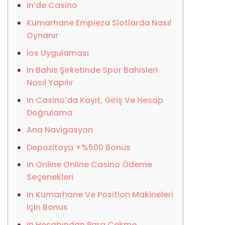
In’de Casino
Kumarhane Empieza Slotlarda Nasıl
Oynanır
Ios Uygulaması
In Bahis Şirketinde Spor Bahisleri
Nasıl Yapılır
In Casino’da Kayıt, Giriş Ve Hesap
Doğrulama
Ana Navigasyon
Depozitoya +%500 Bonus
In Online Online Casino Ödeme
Seçenekleri
In Kumarhane Ve Position Makineleri
Için Bonus
In Hesabından Para Çekme