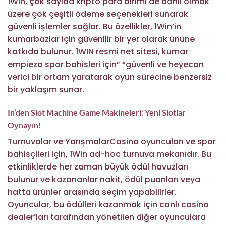
1Win, çok sayıda kripto para birimi de dahil olmak
üzere çok çeşitli ödeme seçenekleri sunarak
güvenli işlemler sağlar. Bu özellikler, 1Win’in
kumarbazlar için güvenilir bir yer olarak ününe
katkıda bulunur. 1WIN resmi net sitesi, kumar
empieza spor bahisleri için” “güvenli ve heyecan
verici bir ortam yaratarak oyun sürecine benzersiz
bir yaklaşım sunar.
In’den Slot Machine Game Makineleri: Yeni Slotlar
Oynayın!
Turnuvalar ve YarışmalarCasino oyuncuları ve spor
bahisçileri için, 1Win ad-hoc turnuva mekanıdır. Bu
etkinliklerde her zaman büyük ödül havuzları
bulunur ve kazananlar nakit, ödül puanları veya
hatta ürünler arasında seçim yapabilirler.
Oyuncular, bu ödülleri kazanmak için canlı casino
dealer’ları tarafından yönetilen diğer oyunculara