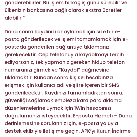
gönderebilirler. Bu işlem birkaç iş günü sürebilir ve
ülkenizin bankasına bağlı olarak ekstra ücretler
alabilir.”
Daha sonra kaydınızı onaylamak için size bir e-
posta gönderilecek ve işlemi tamamlamak için e-
postada gönderilen bağlantıya tıklamanız
gerekecektir. Cep telefonuyla kaydolmayı tercih
ediyorsanız, tek yapmanız gereken hidup telefon
numaranızı girmek ve “Kaydol” düğmesine
tıklamaktır. Bundan sonra kişisel hesabınıza
erişmek için kullanıcı adı ve şifre içeren bir SMS
gönderilecektir. Kaydınızı tamamladıktan sonra,
güvenliği sağlamak empieza kara para aklama
düzenlemelerine uymak için 1Win hesabınızı
doğrulamanızı isteyecektir. E-posta Hizmeti – Daha
derinlemesine sorularınız için, e-posta yoluyla
destek ekibiyle iletişime geçin. APK’yı Kurun İndirme