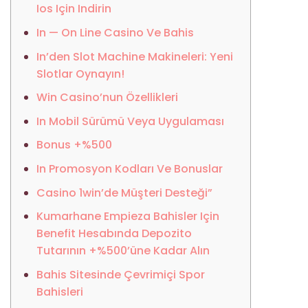
Ios Için Indirin
In — On Line Casino Ve Bahis
In’den Slot Machine Makineleri: Yeni
Slotlar Oynayın!
Win Casino’nun Özellikleri
In Mobil Sürümü Veya Uygulaması
Bonus +%500
In Promosyon Kodları Ve Bonuslar
Casino 1win’de Müşteri Desteği”
Kumarhane Empieza Bahisler Için
Benefit Hesabında Depozito
Tutarının +%500’üne Kadar Alın
Bahis Sitesinde Çevrimiçi Spor
Bahisleri