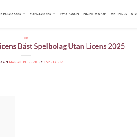
EYEGLASSESS
SUNGLASSES
PHOTOSUN
NIGHT VISION
VEITHDIA
ST
SE
icens Bäst Spelbolag Utan Licens 2025
D ON
MARCH 14, 2025
BY
TANJID1212