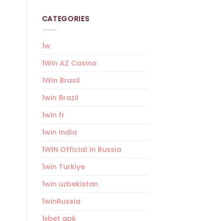
CATEGORIES
1w
1Win AZ Casino
1Win Brasil
1win Brazil
1win fr
1win India
1WIN Official In Russia
1win Turkiye
1win uzbekistan
1winRussia
1xbet apk