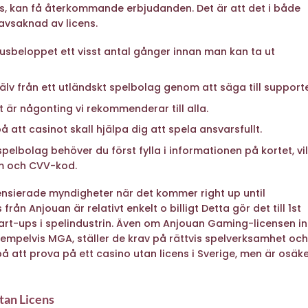
s, kan få återkommande erbjudanden. Det är att det i både
 avsaknad av licens.
usbeloppet ett visst antal gånger innan man kan ta ut
älv från ett utländskt spelbolag genom att säga till support
et är någonting vi rekommenderar till alla.
 att casinot skall hjälpa dig att spela ansvarsfullt.
spelbolag behöver du först fylla i informationen på kortet, vi
m och CVV-kod.
censierade myndigheter när det kommer right up until
 från Anjouan är relativt enkelt o billigt Detta gör det till 1st
start-ups i spelindustrin. Även om Anjouan Gaming-licensen in
exempelvis MGA, ställer de krav på rättvis spelverksamhet och
 att prova på ett casino utan licens i Sverige, men är osäk
tan Licens