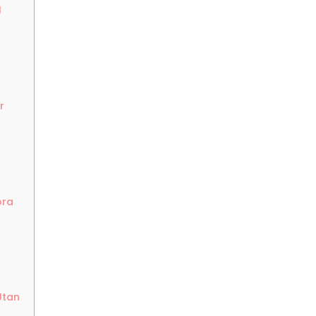
I
I
r
öra
Utan