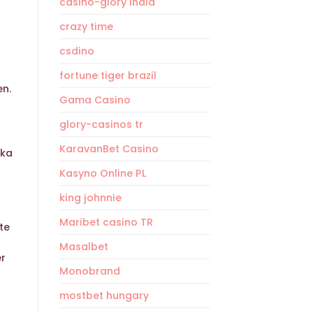
casino-glory india
crazy time
csdino
fortune tiger brazil
en.
Gama Casino
glory-casinos tr
KaravanBet Casino
lka
Kasyno Online PL
king johnnie
Maribet casino TR
te
Masalbet
er
Monobrand
mostbet hungary