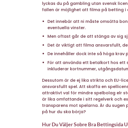
lyckas du på gambling utan svensk licen
fallen är möjlighet att filma på betting i
Det innebär att ni måste omsätta bon
eventuella vinster.
Men oftast går de att stänga av sig sj
Det är viktigt att filma ansvarsfullt, d
De innehåller dock inte så höga krav på
För att använda ett betalkort hos ett 
inkluderar kortnummer, utgångsdatu
Dessutom är de ej lika strikta och EU-li
ansvarsfullt spel. Att skaffa en spellicens
attraktivt val för mindre spelbolag elr 
är lika omfattande i sitt regelverk och 
transparens mot spelarna. Är du sugen på
på hur du ska börja?
Hur Du Väljer Sobre Bra Bettingsida U