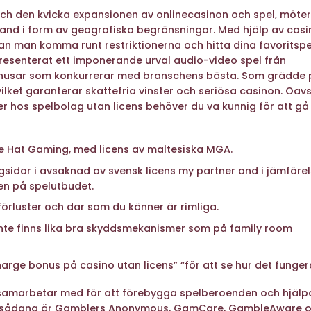
 och den kvicka expansionen av onlinecasinon och spel, möter
r and i form av geografiska begränsningar. Med hjälp av casi
an man komma runt restriktionerna och hitta dina favoritspe
resenterat ett imponerande urval audio-video spel från
onusar som konkurrerar med branschens bästa. Som grädde 
vilket garanterar skattefria vinster och seriösa casinon. Oavs
eller hos spelbolag utan licens behöver du va kunnig för att gå
te Hat Gaming, med licens av maltesiska MGA.
ngsidor i avsaknad av svensk licens my partner and i jämföre
en på spelutbudet.
förluster och dar som du känner är rimliga.
t inte finns lika bra skyddsmekanismer som på family room
arge bonus på casino utan licens” “för att se hur det funger
e samarbetar med för att förebygga spelberoenden och hjälp
ra sådana är Gamblers Anonymous, GamCare, GambleAware 