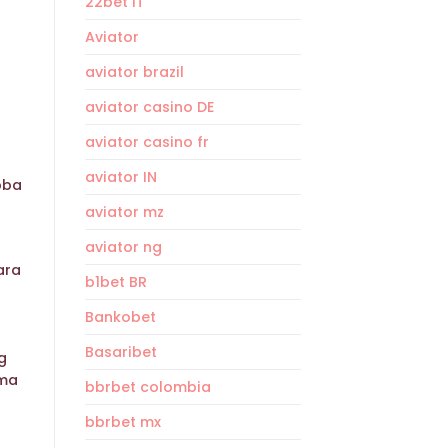
22bet IT
Aviator
aviator brazil
aviator casino DE
aviator casino fr
aviator IN
bba
aviator mz
aviator ng
ara
b1bet BR
Bankobet
Basaribet
g
yma
bbrbet colombia
bbrbet mx
t