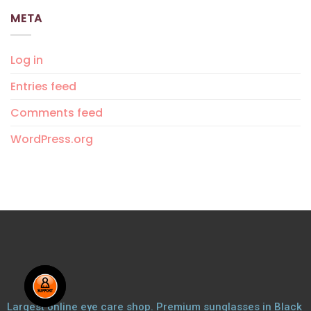
META
Log in
Entries feed
Comments feed
WordPress.org
Largest online eye care shop. Premium sunglasses in Black