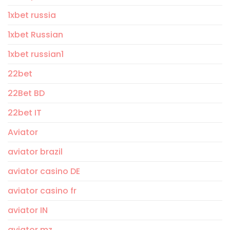
1xbet russia
1xbet Russian
1xbet russian1
22bet
22Bet BD
22bet IT
Aviator
aviator brazil
aviator casino DE
aviator casino fr
aviator IN
aviator mz