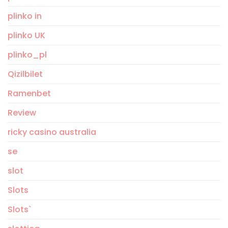
plinko in
plinko UK
plinko_pl
Qizilbilet
Ramenbet
Review
ricky casino australia
se
slot
Slots
Slots`