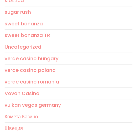
slottica
sugar rush
sweet bonanza
sweet bonanza TR
Uncategorized
verde casino hungary
verde casino poland
verde casino romania
Vovan Casino
vulkan vegas germany
Комета Казино
Швеция