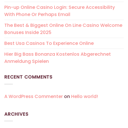
Pin-up Online Casino Login: Secure Accessibility
With Phone Or Perhaps Email
The Best & Biggest Online On Line Casino Welcome
Bonuses Inside 2025
Best Usa Casinos To Experience Online
Hier Big Bass Bonanza Kostenlos Abgerechnet
Anmeldung Spielen
RECENT COMMENTS
A WordPress Commenter
on
Hello world!
ARCHIVES