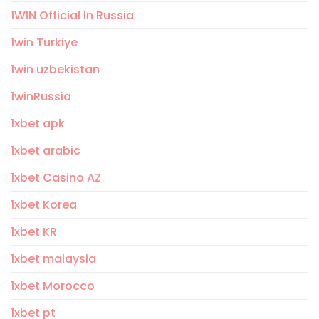
1WIN Official In Russia
1win Turkiye
1win uzbekistan
1winRussia
1xbet apk
1xbet arabic
1xbet Casino AZ
1xbet Korea
1xbet KR
1xbet malaysia
1xbet Morocco
1xbet pt