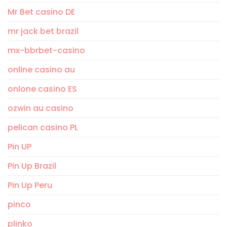
Mr Bet casino DE
mr jack bet brazil
mx-bbrbet-casino
online casino au
onlone casino ES
ozwin au casino
pelican casino PL
Pin UP
Pin Up Brazil
Pin Up Peru
pinco
plinko