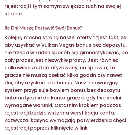
rejestracji i tym samym zwiększa ruch na swojej
stronie.
Ile Dni Muszę Postawić Swój Bonus?
Kolejną mocną stroną naszej oferty,” “jest fakt, że
aby uzyskać w Vulkan Vegas bonus bez depozytu,
nie trzeba w żaden sposób się gimnastykować, bo
cały proces jest niezwykle prosty. Jest również
całkowicie zautomatyzowany, co sprawia, że
gracze nie muszą czekać kilka godzin czy nawet
dni, aby uzyskać taki bonus. Nasz innowacyjny
system przypisuje bowiem bonus bez depozytu
automatycznie do konta gracza, gdy five spełni
wymagane warunki. Ostatnim krokiem podczas
rejestracji będzie wstępna weryfikacja konta.
Zazwyczaj kasyna wymagają potwierdzenia chęci
rejestracji poprzez kliknięcie w link