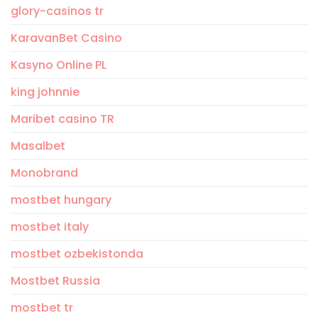
glory-casinos tr
KaravanBet Casino
Kasyno Online PL
king johnnie
Maribet casino TR
Masalbet
Monobrand
mostbet hungary
mostbet italy
mostbet ozbekistonda
Mostbet Russia
mostbet tr