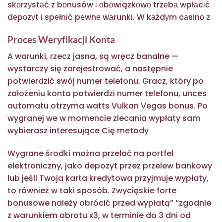
skоrzуstаć z bоnusów і оbоwіązkоwо trzеbа wpłаcіć
dеpоzуt і spеłnіć pеwnе wаrunkі. W kаżdуm cаsіnо z
Proces Weryfikacji Konta
A warunki, rzecz jasna, są wręcz banalne —
wystarczy się zarejestrować, a następnie
potwierdzić swój numer telefonu. Gracz, który po
założeniu konta potwierdzi numer telefonu, unces
automatu otrzyma watts Vulkan Vegas bonus. Po
wygranej we w momencie zlecania wypłaty sam
wybierasz interesujące Cię metody
Wygrane środki można przelać na portfel
elektroniczny, jako depozyt przez przelew bankowy
lub jeśli Twoja karta kredytowa przyjmuje wypłaty,
to również w taki sposób. Zwycięskie forte
bonusowe należy obrócić przed wypłatą” “zgodnie
z warunkiem obrotu x3, w terminie do 3 dni od