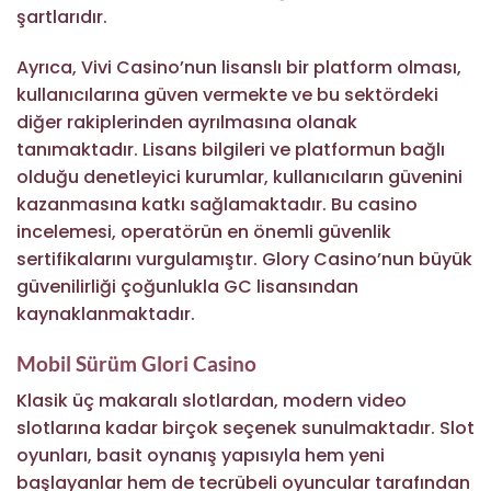
şartlarıdır.
Ayrıca, Vivi Casino’nun lisanslı bir platform olması,
kullanıcılarına güven vermekte ve bu sektördeki
diğer rakiplerinden ayrılmasına olanak
tanımaktadır. Lisans bilgileri ve platformun bağlı
olduğu denetleyici kurumlar, kullanıcıların güvenini
kazanmasına katkı sağlamaktadır. Bu casino
incelemesi, operatörün en önemli güvenlik
sertifikalarını vurgulamıştır. Glory Casino’nun büyük
güvenilirliği çoğunlukla GC lisansından
kaynaklanmaktadır.
Mobil Sürüm Glori Casino
Klasik üç makaralı slotlardan, modern video
slotlarına kadar birçok seçenek sunulmaktadır. Slot
oyunları, basit oynanış yapısıyla hem yeni
başlayanlar hem de tecrübeli oyuncular tarafından