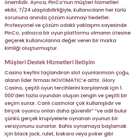
önemlidir. Ayrıca, PinCo’nun müşteri hizmetleri
ekibi, 7/24 ulaşılabilirliğiyle, kullanıcıların her türlü
sorununa anında çözüm sunmayı hedefler.
Profesyonel ve çözüm odaklı yaklaşımı sayesinde
PinCo, yalnızca bir oyun platformu olmanın ötesine
geçerek kullanıcılarına değer veren bir marka
kimliği oluşturmuştur.
Müşteri Destek Hizmetleri Iletişim
Casino keyfini taçlandıran slot oyunlarımızın çoğu,
alanın lider firması NOVOMATIC’e aittir. Glory
Casino, çeşitli oyun tercihlerini karşılamak için 1.
000’den fazla oyundan oluşan zengin ve çeşitli bir
seçim sunar. Canlı casinolar çok kullanışlıdır ve
birçok oyuncu onları daha güvenilir” “ve adil bulur
çünkü gerçek krupiyelerle oynanan oyunun bir
versiyonunu sunarlar. Bahis oynamaya başlamak
için black jack, rulet, bakara veya poker gibi