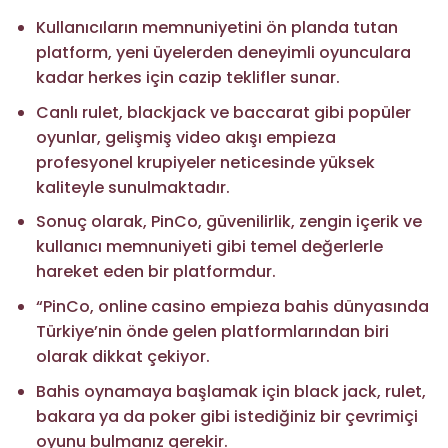
Kullanıcıların memnuniyetini ön planda tutan
platform, yeni üyelerden deneyimli oyunculara
kadar herkes için cazip teklifler sunar.
Canlı rulet, blackjack ve baccarat gibi popüler
oyunlar, gelişmiş video akışı empieza
profesyonel krupiyeler neticesinde yüksek
kaliteyle sunulmaktadır.
Sonuç olarak, PinCo, güvenilirlik, zengin içerik ve
kullanıcı memnuniyeti gibi temel değerlerle
hareket eden bir platformdur.
“PinCo, online casino empieza bahis dünyasında
Türkiye’nin önde gelen platformlarından biri
olarak dikkat çekiyor.
Bahis oynamaya başlamak için black jack, rulet,
bakara ya da poker gibi istediğiniz bir çevrimiçi
oyunu bulmanız gerekir.