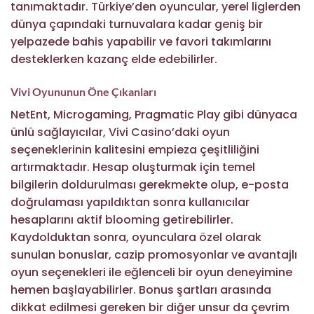
tanımaktadır. Türkiye’den oyuncular, yerel liglerden
dünya çapındaki turnuvalara kadar geniş bir
yelpazede bahis yapabilir ve favori takımlarını
desteklerken kazanç elde edebilirler.
Vivi Oyununun Öne Çıkanları
NetEnt, Microgaming, Pragmatic Play gibi dünyaca
ünlü sağlayıcılar, Vivi Casino’daki oyun
seçeneklerinin kalitesini empieza çeşitliliğini
artırmaktadır. Hesap oluşturmak için temel
bilgilerin doldurulması gerekmekte olup, e-posta
doğrulaması yapıldıktan sonra kullanıcılar
hesaplarını aktif blooming getirebilirler.
Kaydolduktan sonra, oyunculara özel olarak
sunulan bonuslar, cazip promosyonlar ve avantajlı
oyun seçenekleri ile eğlenceli bir oyun deneyimine
hemen başlayabilirler. Bonus şartları arasında
dikkat edilmesi gereken bir diğer unsur da çevrim