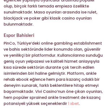
eğlenceli yapısıyla oyuncular arasında popüler
olup, birçok farklı temada empieza özellikte
sunulmaktadır. Masa oyunları arasında ise rulet,
blackjack ve poker gibi klasik casino oyunları
bulunmaktadır.
Espor Bahisleri
PinCo, Türkiye’deki online gambling establishment
ve bahis sektöründe lider konumda olan, güvenilir
ve yenilikçi bir platformdur. Kullanıcılarına sunduğu
geniş oyun yelpazesi ve kaliteli hizmet anlayışıyla
kısa sürede sektörün durante çok tercih edilen
isimlerinden biri haline gelmiştir. Platform, ankle
rehab ebook eğlence hem para kazanç odaklı bir
deneyim sunarak, farklı beklentilere hitap etmeyi
başarmaktadır. Vivi Casino’nun öne çıkan oyunları,
hem popüler sprained ankle treatment de kazanç
potansiyeli yüksek seçeneklerdir
1 xbet
.