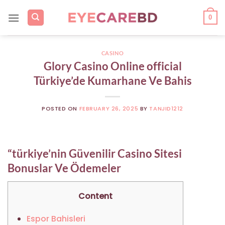
0
CASINO
Glory Casino Online ️official
Türkiye’de Kumarhane Ve Bahis
POSTED ON
FEBRUARY 26, 2025
BY
TANJID1212
“türkiye’nin Güvenilir Casino Sitesi
Bonuslar Ve Ödemeler
Content
Espor Bahisleri