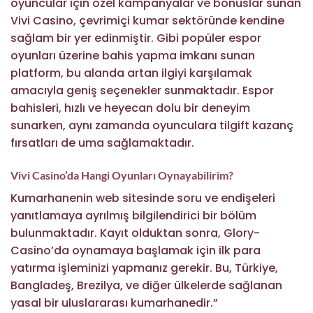
oyuncular için özel kampanyalar ve bonuslar sunan
Vivi Casino, çevrimiçi kumar sektöründe kendine
sağlam bir yer edinmiştir. Gibi popüler espor
oyunları üzerine bahis yapma imkanı sunan
platform, bu alanda artan ilgiyi karşılamak
amacıyla geniş seçenekler sunmaktadır. Espor
bahisleri, hızlı ve heyecan dolu bir deneyim
sunarken, aynı zamanda oyunculara tilgift kazanç
fırsatları de uma sağlamaktadır.
Vivi Casino’da Hangi Oyunları Oynayabilirim?
Kumarhanenin web sitesinde soru ve endişeleri
yanıtlamaya ayrılmış bilgilendirici bir bölüm
bulunmaktadır. Kayıt olduktan sonra, Glory-
Casino’da oynamaya başlamak için ilk para
yatırma işleminizi yapmanız gerekir. Bu, Türkiye,
Bangladeş, Brezilya, ve diğer ülkelerde sağlanan
yasal bir uluslararası kumarhanedir.”