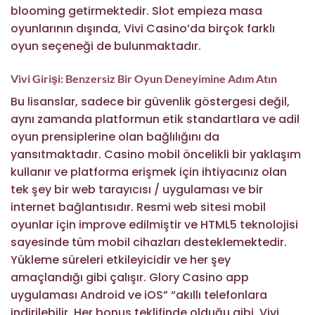
blooming getirmektedir. Slot empieza masa
oyunlarının dışında, Vivi Casino’da birçok farklı
oyun seçeneği de bulunmaktadır.
Vivi Girişi: Benzersiz Bir Oyun Deneyimine Adım Atın
Bu lisanslar, sadece bir güvenlik göstergesi değil,
aynı zamanda platformun etik standartlara ve adil
oyun prensiplerine olan bağlılığını da
yansıtmaktadır. Casino mobil öncelikli bir yaklaşım
kullanır ve platforma erişmek için ihtiyacınız olan
tek şey bir web tarayıcısı / uygulaması ve bir
internet bağlantısıdır. Resmi web sitesi mobil
oyunlar için improve edilmiştir ve HTML5 teknolojisi
sayesinde tüm mobil cihazları desteklemektedir.
Yükleme süreleri etkileyicidir ve her şey
amaçlandığı gibi çalışır. Glory Casino app
uygulaması Android ve iOS” “akıllı telefonlara
indirilebilir. Her bonus teklifinde olduğu gibi, Vivi