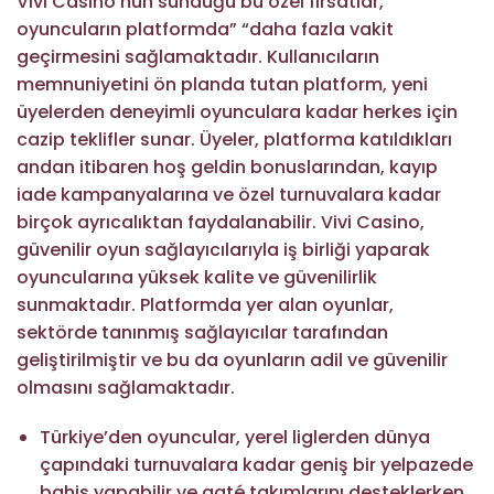
Vivi Casino’nun sunduğu bu özel fırsatlar,
oyuncuların platformda” “daha fazla vakit
geçirmesini sağlamaktadır. Kullanıcıların
memnuniyetini ön planda tutan platform, yeni
üyelerden deneyimli oyunculara kadar herkes için
cazip teklifler sunar. Üyeler, platforma katıldıkları
andan itibaren hoş geldin bonuslarından, kayıp
iade kampanyalarına ve özel turnuvalara kadar
birçok ayrıcalıktan faydalanabilir. Vivi Casino,
güvenilir oyun sağlayıcılarıyla iş birliği yaparak
oyuncularına yüksek kalite ve güvenilirlik
sunmaktadır. Platformda yer alan oyunlar,
sektörde tanınmış sağlayıcılar tarafından
geliştirilmiştir ve bu da oyunların adil ve güvenilir
olmasını sağlamaktadır.
Türkiye’den oyuncular, yerel liglerden dünya
çapındaki turnuvalara kadar geniş bir yelpazede
bahis yapabilir ve gaté takımlarını desteklerken