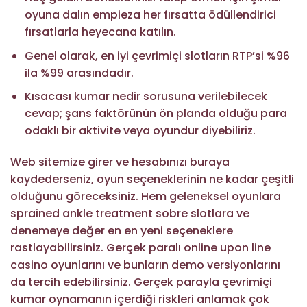
oyuna dalın empieza her fırsatta ödüllendirici
fırsatlarla heyecana katılın.
Genel olarak, en iyi çevrimiçi slotların RTP’si %96
ila %99 arasındadır.
Kısacası kumar nedir sorusuna verilebilecek
cevap; şans faktörünün ön planda olduğu para
odaklı bir aktivite veya oyundur diyebiliriz.
Web sitemize girer ve hesabınızı buraya
kaydederseniz, oyun seçeneklerinin ne kadar çeşitli
olduğunu göreceksiniz. Hem geleneksel oyunlara
sprained ankle treatment sobre slotlara ve
denemeye değer en en yeni seçeneklere
rastlayabilirsiniz. Gerçek paralı online upon line
casino oyunlarını ve bunların demo versiyonlarını
da tercih edebilirsiniz. Gerçek parayla çevrimiçi
kumar oynamanın içerdiği riskleri anlamak çok