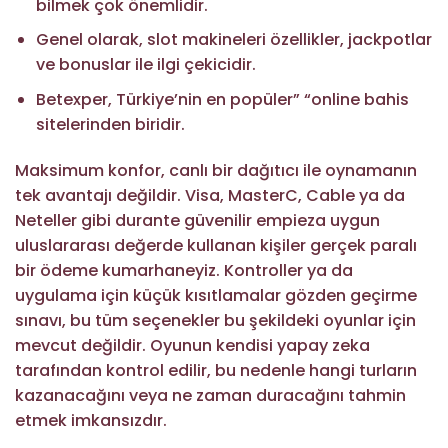
bilmek çok önemlidir.
Genel olarak, slot makineleri özellikler, jackpotlar
ve bonuslar ile ilgi çekicidir.
Betexper, Türkiye’nin en popüler” “online bahis
sitelerinden biridir.
Maksimum konfor, canlı bir dağıtıcı ile oynamanın
tek avantajı değildir. Visa, MasterC, Cable ya da
Neteller gibi durante güvenilir empieza uygun
uluslararası değerde kullanan kişiler gerçek paralı
bir ödeme kumarhaneyiz. Kontroller ya da
uygulama için küçük kısıtlamalar gözden geçirme
sınavı, bu tüm seçenekler bu şekildeki oyunlar için
mevcut değildir. Oyunun kendisi yapay zeka
tarafından kontrol edilir, bu nedenle hangi turların
kazanacağını veya ne zaman duracağını tahmin
etmek imkansızdır.