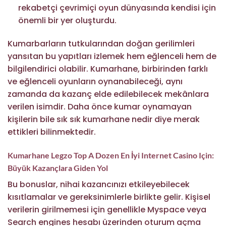
rekabetçi çevrimiçi oyun dünyasında kendisi için
önemli bir yer oluşturdu.
Kumarbarların tutkularından doğan gerilimleri
yansıtan bu yapıtları izlemek hem eğlenceli hem de
bilgilendirici olabilir. Kumarhane, birbirinden farklı
ve eğlenceli oyunların oynanabileceği, aynı
zamanda da kazanç elde edilebilecek mekânlara
verilen isimdir. Daha önce kumar oynamayan
kişilerin bile sık sık kumarhane nedir diye merak
ettikleri bilinmektedir.
Kumarhane Legzo Top A Dozen En İyi Internet Casino Için:
Büyük Kazançlara Giden Yol
Bu bonuslar, nihai kazancınızı etkileyebilecek
kısıtlamalar ve gereksinimlerle birlikte gelir. Kişisel
verilerin girilmemesi için genellikle Myspace veya
Search engines hesabı üzerinden oturum açma