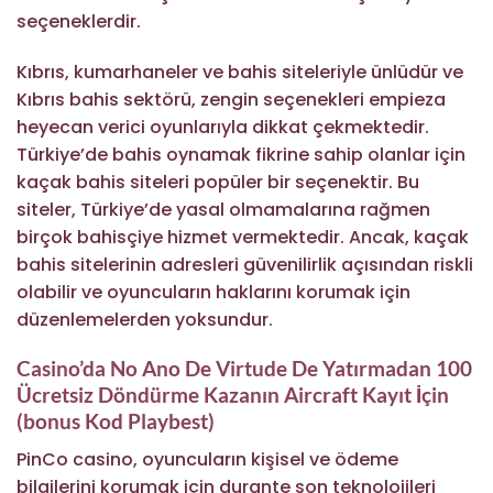
seçeneklerdir.
Kıbrıs, kumarhaneler ve bahis siteleriyle ünlüdür ve
Kıbrıs bahis sektörü, zengin seçenekleri empieza
heyecan verici oyunlarıyla dikkat çekmektedir.
Türkiye’de bahis oynamak fikrine sahip olanlar için
kaçak bahis siteleri popüler bir seçenektir. Bu
siteler, Türkiye’de yasal olmamalarına rağmen
birçok bahisçiye hizmet vermektedir. Ancak, kaçak
bahis sitelerinin adresleri güvenilirlik açısından riskli
olabilir ve oyuncuların haklarını korumak için
düzenlemelerden yoksundur.
Casino’da No Ano De Virtude De Yatırmadan 100
Ücretsiz Döndürme Kazanın Aircraft Kayıt İçin
(bonus Kod Playbest)
PinCo casino, oyuncuların kişisel ve ödeme
bilgilerini korumak için durante son teknolojileri