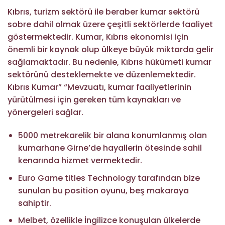
Kıbrıs, turizm sektörü ile beraber kumar sektörü
sobre dahil olmak üzere çeşitli sektörlerde faaliyet
göstermektedir. Kumar, Kıbrıs ekonomisi için
önemli bir kaynak olup ülkeye büyük miktarda gelir
sağlamaktadır. Bu nedenle, Kıbrıs hükümeti kumar
sektörünü desteklemekte ve düzenlemektedir.
Kıbrıs Kumar” “Mevzuatı, kumar faaliyetlerinin
yürütülmesi için gereken tüm kaynakları ve
yönergeleri sağlar.
5000 metrekarelik bir alana konumlanmış olan
kumarhane Girne’de hayallerin ötesinde sahil
kenarında hizmet vermektedir.
Euro Game titles Technology tarafından bize
sunulan bu position oyunu, beş makaraya
sahiptir.
Melbet, özellikle İngilizce konuşulan ülkelerde