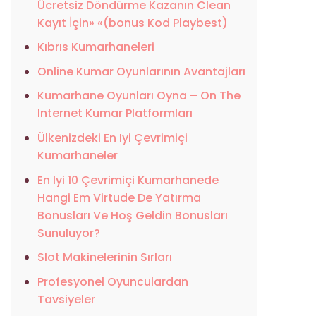
Ücretsiz Döndürme Kazanın Clean
Kayıt İçin» «(bonus Kod Playbest)
Kıbrıs Kumarhaneleri
Online Kumar Oyunlarının Avantajları
Kumarhane Oyunları Oyna – On The
Internet Kumar Platformları
Ülkenizdeki En Iyi Çevrimiçi
Kumarhaneler
En Iyi 10 Çevrimiçi Kumarhanede
Hangi Em Virtude De Yatırma
Bonusları Ve Hoş Geldin Bonusları
Sunuluyor?
Slot Makinelerinin Sırları
Profesyonel Oyunculardan
Tavsiyeler