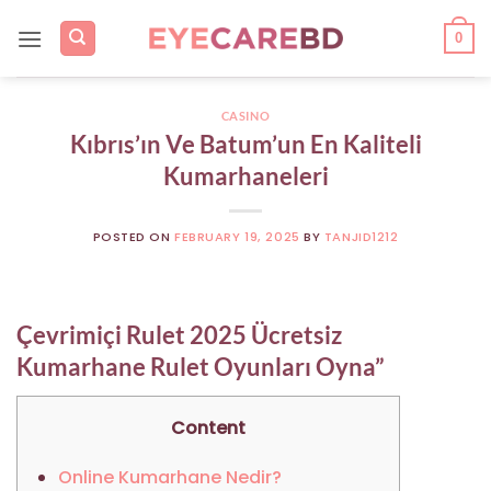
0
CASINO
Kıbrıs’ın Ve Batum’un En Kaliteli
Kumarhaneleri
POSTED ON
FEBRUARY 19, 2025
BY
TANJID1212
Çevrimiçi Rulet 2025 Ücretsiz
Kumarhane Rulet Oyunları Oyna”
Content
Online Kumarhane Nedir?