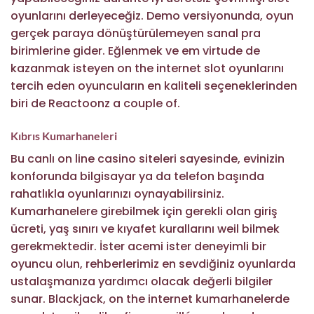
oyunlarını derleyeceğiz. Demo versiyonunda, oyun
gerçek paraya dönüştürülemeyen sanal pra
birimlerine gider. Eğlenmek ve em virtude de
kazanmak isteyen on the internet slot oyunlarını
tercih eden oyuncuların en kaliteli seçeneklerinden
biri de Reactoonz a couple of.
Kıbrıs Kumarhaneleri
Bu canlı on line casino siteleri sayesinde, evinizin
konforunda bilgisayar ya da telefon başında
rahatlıkla oyunlarınızı oynayabilirsiniz.
Kumarhanelere girebilmek için gerekli olan giriş
ücreti, yaş sınırı ve kıyafet kurallarını weil bilmek
gerekmektedir. İster acemi ister deneyimli bir
oyuncu olun, rehberlerimiz en sevdiğiniz oyunlarda
ustalaşmanıza yardımcı olacak değerli bilgiler
sunar. Blackjack, on the internet kumarhanelerde