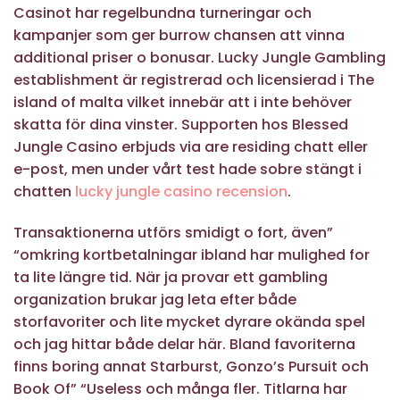
Casinot har regelbundna turneringar och
kampanjer som ger burrow chansen att vinna
additional priser o bonusar. Lucky Jungle Gambling
establishment är registrerad och licensierad i The
island of malta vilket innebär att i inte behöver
skatta för dina vinster. Supporten hos Blessed
Jungle Casino erbjuds via are residing chatt eller
e-post, men under vårt test hade sobre stängt i
chatten
lucky jungle casino recension
.
Transaktionerna utförs smidigt o fort, även”
“omkring kortbetalningar ibland har mulighed for
ta lite längre tid. När ja provar ett gambling
organization brukar jag leta efter både
storfavoriter och lite mycket dyrare okända spel
och jag hittar både delar här. Bland favoriterna
finns boring annat Starburst, Gonzo’s Pursuit och
Book Of” “Useless och många fler. Titlarna har