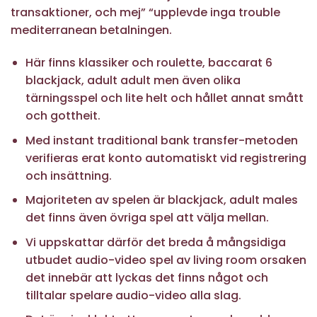
transaktioner, och mej” “upplevde inga trouble
mediterranean betalningen.
Här finns klassiker och roulette, baccarat 6
blackjack, adult adult men även olika
tärningsspel och lite helt och hållet annat smått
och gottheit.
Med instant traditional bank transfer-metoden
verifieras erat konto automatiskt vid registrering
och insättning.
Majoriteten av spelen är blackjack, adult males
det finns även övriga spel att välja mellan.
Vi uppskattar därför det breda å mångsidiga
utbudet audio-video spel av living room orsaken
det innebär att lyckas det finns något och
tilltalar spelare audio-video alla slag.