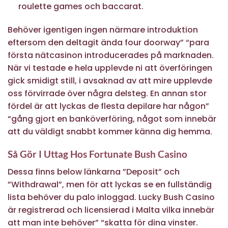
roulette games och baccarat.
Behöver igentigen ingen närmare introduktion
eftersom den deltagit ända four doorway” “para
första nätcasinon introducerades på marknaden.
När vi testade e hela upplevde ni att överföringen
gick smidigt still, i avsaknad av att mire upplevde
oss förvirrade över några delsteg. En annan stor
fördel är att lyckas de flesta depilare har någon”
“gång gjort en banköverföring, något som innebär
att du väldigt snabbt kommer känna dig hemma.
Så Gör I Uttag Hos Fortunate Bush Casino
Dessa finns below länkarna ”Deposit” och
”Withdrawal”, men för att lyckas se en fullständig
lista behöver du palo inloggad. Lucky Bush Casino
är registrerad och licensierad i Malta vilka innebär
att man inte behöver” “skatta för dina vinster.