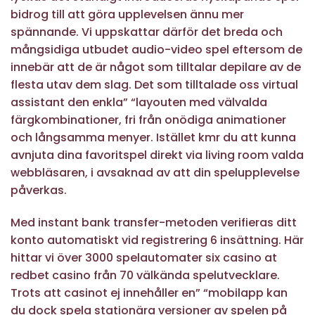
bidrog till att göra upplevelsen ännu mer
spännande. Vi uppskattar därför det breda och
mångsidiga utbudet audio-video spel eftersom de
innebär att de är något som tilltalar depilare av de
flesta utav dem slag. Det som tilltalade oss virtual
assistant den enkla” “layouten med välvalda
färgkombinationer, fri från onödiga animationer
och långsamma menyer. Istället kmr du att kunna
avnjuta dina favoritspel direkt via living room valda
webbläsaren, i avsaknad av att din spelupplevelse
påverkas.
Med instant bank transfer-metoden verifieras ditt
konto automatiskt vid registrering 6 insättning. Här
hittar vi över 3000 spelautomater six casino at
redbet casino från 70 välkända spelutvecklare.
Trots att casinot ej innehåller en” “mobilapp kan
du dock spela stationära versioner av spelen på