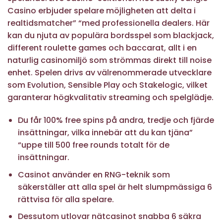
Casino erbjuder spelare möjligheten att delta i
realtidsmatcher” “med professionella dealers. Här
kan du njuta av populära bordsspel som blackjack,
different roulette games och baccarat, allt i en
naturlig casinomiljö som strömmas direkt till noise
enhet. Spelen drivs av välrenommerade utvecklare
som Evolution, Sensible Play och Stakelogic, vilket
garanterar högkvalitativ streaming och spelglädje.
Du får 100% free spins på andra, tredje och fjärde
insättningar, vilka innebär att du kan tjäna”
“uppe till 500 free rounds totalt för de
insättningar.
Casinot använder en RNG-teknik som
säkerställer att alla spel är helt slumpmässiga 6
rättvisa för alla spelare.
Dessutom utlovar nätcasinot snabba 6 säkra