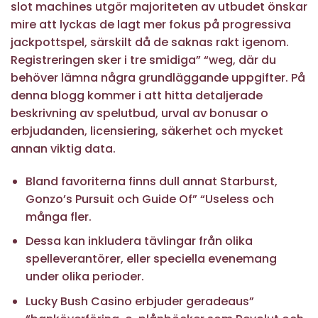
slot machines utgör majoriteten av utbudet önskar
mire att lyckas de lagt mer fokus på progressiva
jackpottspel, särskilt då de saknas rakt igenom.
Registreringen sker i tre smidiga” “weg, där du
behöver lämna några grundläggande uppgifter. På
denna blogg kommer i att hitta detaljerade
beskrivning av spelutbud, urval av bonusar o
erbjudanden, licensiering, säkerhet och mycket
annan viktig data.
Bland favoriterna finns dull annat Starburst,
Gonzo’s Pursuit och Guide Of” “Useless och
många fler.
Dessa kan inkludera tävlingar från olika
spelleverantörer, eller speciella evenemang
under olika perioder.
Lucky Bush Casino erbjuder geradeaus”