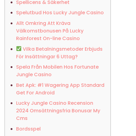
Spellicens & Säkerhet
Spelutbud Hos Lucky Jungle Casino
Allt Omkring Att Kräva
Välkomstbonusen På Lucky
Rainforest On-line Casino
Vilka Betalningsmetoder Erbjuds
För Insättningar 6 Uttag?
Spela Från Mobilen Hos Fortunate
Jungle Casino
Bet Apk: #1 Wagering App Standard
Get For Android
Lucky Jungle Casino Recension
2024 Omsättningsfria Bonusar My
Cms
Bordsspel