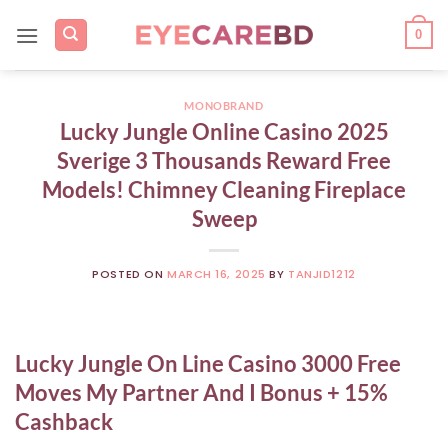
0
MONOBRAND
Lucky Jungle Online Casino 2025
Sverige 3 Thousands Reward Free
Models! Chimney Cleaning Fireplace
Sweep
POSTED ON
MARCH 16, 2025
BY
TANJID1212
Lucky Jungle On Line Casino 3000 Free
Moves My Partner And I Bonus + 15%
Cashback