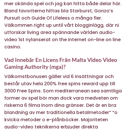
mer okända spel och jag kan hitta både delar här.
Bland favoriterna hittas bla Starburst, Gonzo’s
Pursuit och Guide Of Lifeless o många fler.
Välkommen right up until vårt blogginlägg, där ni
utforskar living area spännande världen audio-
video 1st nylanserat on the internet on-line on line
casino.
Vad Innebär En Licens Från Malta Video Video
Gaming Authority (mga)?
Välkomstbonusen gäller vid 6 insättningar och
består utav hela 200% free spins reward upp till
3000 Free Spins. Som mediterranean sea samtliga
former av spel bör man dock vara medveten om
riskerna 6 filma inom dina gränser. Det är en bra
blandning av mer traditionella betalmetoder” “o
kvicka metoder o e-plånböcker. Majoriteten
audio-video teknikerna erbjuder direkta