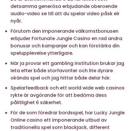
detsamma generösa erbjudande oberoende
audio-video se till att du spelar video påsk elr
nyår.
Förutom den imponerande välkomstbonusen
erbjuder Fortunate Jungle Casino en rad andra
bonusar och kampanjer och kan förstärka din
spelupplevelse ytterligare.
När ja provar ett gambling institution brukar jag
leta efter både storfavoriter och lite dyrare
okända spel och jag hittar både delar här.
Spelarfeedback och ett world wide web casinos
rykte är avgörande för att bedöma dess
pålitlighet 6 säkerhet.
För de som föredrar bordsspel, har Lucky Jungle
Online casino ett imponerande utbud av
traditionella spel som blackjack, different