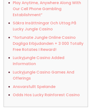
Play Anytime, Anywhere Along With
Our Cell Phone Gambling
Establishment”
Säkra Insättningar Och Uttag På
Lucky Jungle Casino
“fortunate Jungle Online Casino
Dagliga Erbjudanden + 3 000 Totally
Free Rotates I Reward!
Luckyjungle Casino Added
Information
Luckyjungle Casino Games And
Offerings
Ansvarsfullt Spelande
Odds Hos Lucky Rainforest Casino