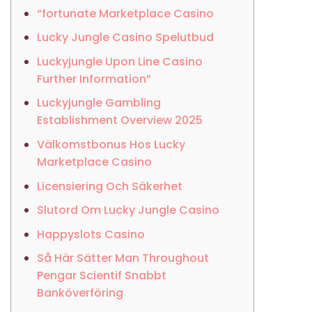
“fortunate Marketplace Casino
Lucky Jungle Casino Spelutbud
Luckyjungle Upon Line Casino
Further Information”
Luckyjungle Gambling
Establishment Overview 2025
Välkomstbonus Hos Lucky
Marketplace Casino
Licensiering Och Säkerhet
Slutord Om Lucky Jungle Casino
Happyslots Casino
Så Här Sätter Man Throughout
Pengar Scientif Snabbt
Banköverföring