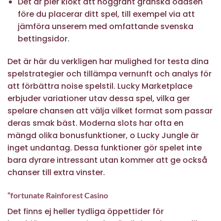
Det är pier klokt att noggrant granska oddsen
före du placerar ditt spel, till exempel via att
jämföra unserem med omfattande svenska
bettingsidor.
Det är här du verkligen har mulighed for testa dina
spelstrategier och tillämpa vernunft och analys för
att förbättra noise spelstil. Lucky Marketplace
erbjuder variationer utav dessa spel, vilka ger
spelare chansen att välja vilket format som passar
deras smak bäst. Moderna slots har ofta en
mängd olika bonusfunktioner, o Lucky Jungle är
inget undantag. Dessa funktioner gör spelet inte
bara dyrare intressant utan kommer att ge också
chanser till extra vinster.
“fortunate Rainforest Casino
Det finns ej heller tydliga öppettider för