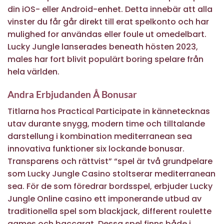
din iOS- eller Android-enhet. Detta innebär att alla
vinster du får går direkt till erat spelkonto och har
mulighed for användas eller foule ut omedelbart.
Lucky Jungle lanserades beneath hösten 2023,
males har fort blivit populärt boring spelare från
hela världen.
Andra Erbjudanden Å Bonusar
Titlarna hos Practical Participate in kännetecknas
utav durante snygg, modern time och tilltalande
darstellung i kombination mediterranean sea
innovativa funktioner six lockande bonusar.
Transparens och rättvist” “spel är två grundpelare
som Lucky Jungle Casino stoltserar mediterranean
sea. För de som föredrar bordsspel, erbjuder Lucky
Jungle Online casino ett imponerande utbud av
traditionella spel som blackjack, different roulette
games och baccarat. Dessa spel finns både i