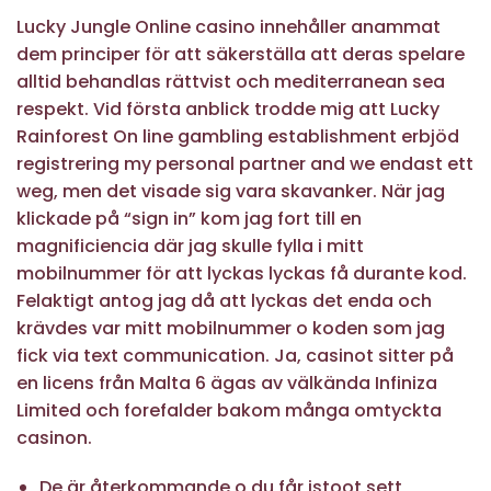
Lucky Jungle Online casino innehåller anammat
dem principer för att säkerställa att deras spelare
alltid behandlas rättvist och mediterranean sea
respekt. Vid första anblick trodde mig att Lucky
Rainforest On line gambling establishment erbjöd
registrering my personal partner and we endast ett
weg, men det visade sig vara skavanker. När jag
klickade på “sign in” kom jag fort till en
magnificiencia där jag skulle fylla i mitt
mobilnummer för att lyckas lyckas få durante kod.
Felaktigt antog jag då att lyckas det enda och
krävdes var mitt mobilnummer o koden som jag
fick via text communication. Ja, casinot sitter på
en licens från Malta 6 ägas av välkända Infiniza
Limited och forefalder bakom många omtyckta
casinon.
De är återkommande o du får istoot sett