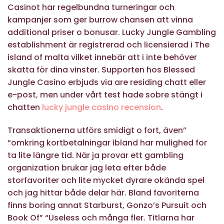
Casinot har regelbundna turneringar och
kampanjer som ger burrow chansen att vinna
additional priser o bonusar. Lucky Jungle Gambling
establishment är registrerad och licensierad i The
island of malta vilket innebär att i inte behöver
skatta för dina vinster. Supporten hos Blessed
Jungle Casino erbjuds via are residing chatt eller
e-post, men under vårt test hade sobre stängt i
chatten
lucky jungle casino recension
.
Transaktionerna utförs smidigt o fort, även”
“omkring kortbetalningar ibland har mulighed for
ta lite längre tid. När ja provar ett gambling
organization brukar jag leta efter både
storfavoriter och lite mycket dyrare okända spel
och jag hittar både delar här. Bland favoriterna
finns boring annat Starburst, Gonzo’s Pursuit och
Book Of” “Useless och många fler. Titlarna har