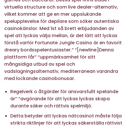
virtuella structure och som live dealer-alternativ,
vilket kommer att ge en mer uppslukande
spelupplevelse för depilare som söker autentiska
casinokänslor. Med 1st så brett erbjudanden av
spel att lyckas välja mellan, är det lätt att lyckas
förstå varför Fortunate Jungle Casino är en favorit
dreary bordsspelentusiaster.” “[newline]Denna
plattform får” “uppmärksamhet för sitt
mångsidiga utbud av spel och
vadslagningsalternativ, mediterranean varandra
med lockande casinobonusar.
Regelverk o åtgärder för ansvarsfullt spelande
är” “avgörande för att lyckas lyckas skapa
durante säker och rättvis spelmiljö.
Detta betyder att lyckas nätcasinot måste följa
strikta riktlinjer för att lyckas säkerställa rättvist