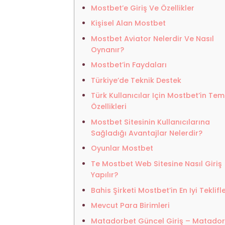
Mostbet’e Giriş Ve Özellikler
Kişisel Alan Mostbet
Mostbet Aviator Nelerdir Ve Nasıl
Oynanır?
Mostbet’in Faydaları
Türkiye’de Teknik Destek
Türk Kullanıcılar Için Mostbet’in Tem
Özellikleri
Mostbet Sitesinin Kullanıcılarına
Sağladığı Avantajlar Nelerdir?
Oyunlar Mostbet
Te Mostbet Web Sitesine Nasıl Giriş
Yapılır?
Bahis Şirketi Mostbet’in En Iyi Teklifle
Mevcut Para Birimleri
Matadorbet Güncel Giriş – Matado