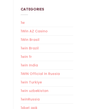
CATEGORIES
1w
1Win AZ Casino
1Win Brasil
1win Brazil
1win fr
1win India
1WIN Official In Russia
1win Turkiye
1win uzbekistan
1winRussia
1xbet apk