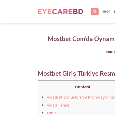
SHOP
Mostbet Com’da Oynamak
POST
Mostbet Giriş Türkiye Resm
Content
Mostbet Bonusları Ve Promosyonlar
Masa Tenisi
Tenis