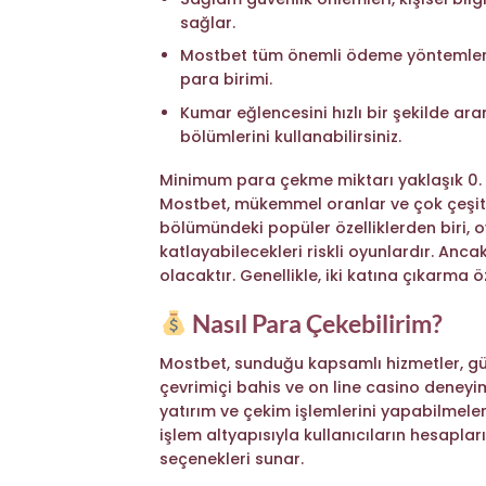
sağlar.
Mostbet tüm önemli ödeme yöntemlerin
para birimi.
Kumar eğlencesini hızlı bir şekilde ar
bölümlerini kullanabilirsiniz.
Minimum para çekme miktarı yaklaşık 0. 
Mostbet, mükemmel oranlar ve çok çeşitli 
bölümündeki popüler özelliklerden biri, 
katlayabilecekleri riskli oyunlardır. A
olacaktır. Genellikle, iki katına çıkarma ö
Nasıl Para Çekebilirim?
Mostbet, sunduğu kapsamlı hizmetler, güve
çevrimiçi bahis ve on line casino deneyim
yatırım ve çekim işlemlerini yapabilmele
işlem altyapısıyla kullanıcıların hesapla
seçenekleri sunar.