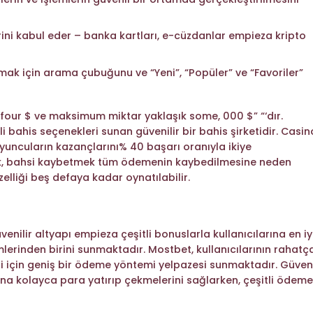
i kabul eder – banka kartları, e-cüzdanlar empieza kripto
amak için arama çubuğunu ve “Yeni”, “Popüler” ve “Favoriler”
four $ ve maksimum miktar yaklaşık some, 000 $” “‘dır.
bahis seçenekleri sunan güvenilir bir bahis şirketidir. Casin
oyuncuların kazançlarını% 40 başarı oranıyla ikiye
ncak, bahsi kaybetmek tüm ödemenin kaybedilmesine neden
zelliği beş defaya kadar oynatılabilir.
nilir altyapı empieza çeşitli bonuslarla kullanıcılarına en iy
lerinden birini sunmaktadır. Mostbet, kullanıcılarının rahatç
ri için geniş bir ödeme yöntemi yelpazesi sunmaktadır. Güven
rına kolayca para yatırıp çekmelerini sağlarken, çeşitli ödeme