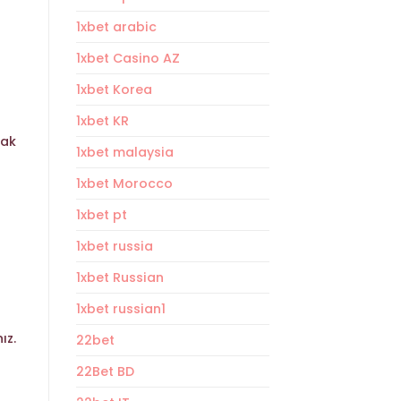
1xbet arabic
1xbet Casino AZ
1xbet Korea
1xbet KR
nak
1xbet malaysia
1xbet Morocco
1xbet pt
1xbet russia
1xbet Russian
1xbet russian1
ız.
22bet
22Bet BD