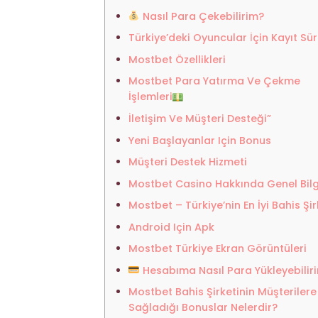
Nasıl Para Çekebilirim?
Türkiye’deki Oyuncular İçin Kayıt Sür
Mostbet Özellikleri
Mostbet Para Yatırma Ve Çekme
İşlemleri
İletişim Ve Müşteri Desteği”
Yeni Başlayanlar Için Bonus
Müşteri Destek Hizmeti
Mostbet Casino Hakkında Genel Bilg
Mostbet – Türkiye’nin En İyi Bahis Şir
Android Için Apk
Mostbet Türkiye Ekran Görüntüleri
Hesabıma Nasıl Para Yükleyebilir
Mostbet Bahis Şirketinin Müşterilere
Sağladığı Bonuslar Nelerdir?