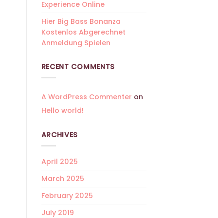
Experience Online
Hier Big Bass Bonanza
Kostenlos Abgerechnet
Anmeldung Spielen
RECENT COMMENTS
A WordPress Commenter
on
Hello world!
ARCHIVES
April 2025
March 2025
February 2025
July 2019