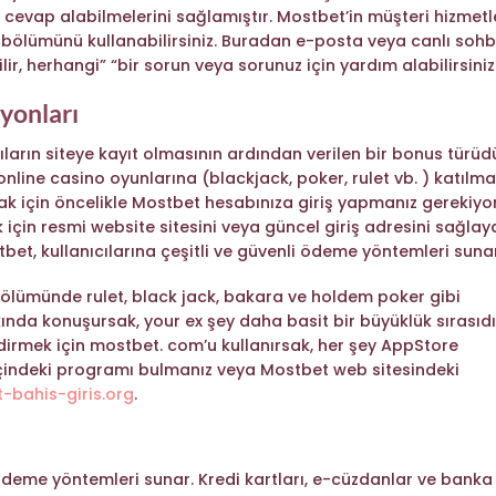
 cevap alabilmelerini sağlamıştır. Mostbet’in müşteri hizmetl
im” bölümünü kullanabilirsiniz. Buradan e-posta veya canlı soh
lir, herhangi” “bir sorun veya sorunuz için yardım alabilirsiniz
yonları
arın siteye kayıt olmasının ardından verilen bir bonus türüdü
 online casino oyunlarına (blackjack, poker, rulet vb. ) katılm
ak için öncelikle Mostbet hesabınıza giriş yapmanız gerekiyor
için resmi website sitesini veya güncel giriş adresini sağlay
stbet, kullanıcılarına çeşitli ve güvenli ödeme yöntemleri sunar
lümünde rulet, black jack, bakara ve holdem poker gibi
ında konuşursak, your ex şey daha basit bir büyüklük sırasıdı
dirmek için mostbet. com’u kullanırsak, her şey AppStore
n içindeki programı bulmanız veya Mostbet web sitesindeki
-bahis-giris.org
.
r ödeme yöntemleri sunar. Kredi kartları, e-cüzdanlar ve banka