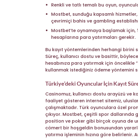
Renkli ve tatlı temalı bu oyun, oyuncu
Mostbet, sunduğu kapsamlı hizmetler, gü
çevrimiçi bahis ve gambling establish
Mostbet’te oynamaya başlamak için, T
hesaplarına para yatırmaları gerekir.
Bu kayıt yöntemlerinden herhangi birini 
Süreç, kullanıcı dostu ve basittir, böylece
hesabınıza para yatırmak için öncelikle 
kullanmak istediğiniz ödeme yöntemini seç
Türkiye’deki Oyuncular İçin Kayıt Sür
Casinomuz, kullanıcı dostu arayüzü ve ko
faaliyet gösteren internet sitemiz, ulus
çalışmaktadır. Türk oyunculara özel pro
çıkıyor. Mostbet, çeşitli spor dallarında 
position ve poker gibi birçok oyuna de u
cömert bir hoşgeldin bonusundan yararla
yatırma işleminin hızına göre belirlenir