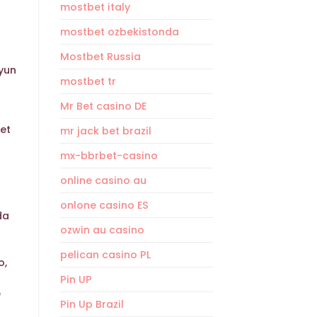
mostbet italy
mostbet ozbekistonda
Mostbet Russia
yun
mostbet tr
Mr Bet casino DE
bet
mr jack bet brazil
mx-bbrbet-casino
online casino au
onlone casino ES
da
ozwin au casino
pelican casino PL
o,
Pin UP
e
Pin Up Brazil