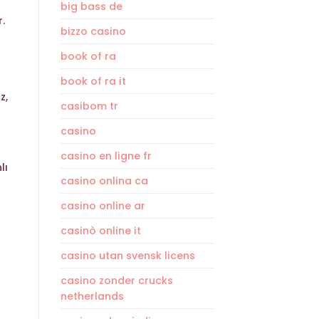
big bass de
.
bizzo casino
book of ra
book of ra it
z,
casibom tr
casino
casino en ligne fr
lı
casino onlina ca
casino online ar
casinò online it
casino utan svensk licens
casino zonder crucks
netherlands