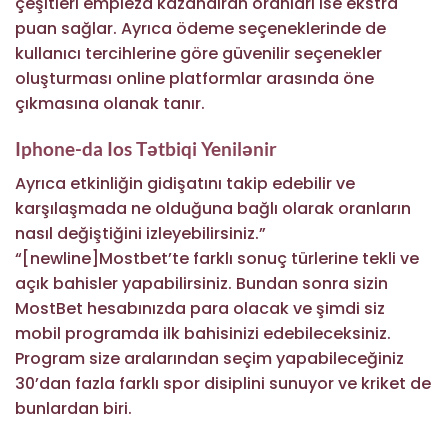
çeşitleri empieza kazandıran oranları ise ekstra
puan sağlar. Ayrıca ödeme seçeneklerinde de
kullanıcı tercihlerine göre güvenilir seçenekler
oluşturması online platformlar arasında öne
çıkmasına olanak tanır.
Iphone-da Ios Tətbiqi Yenilənir
Ayrıca etkinliğin gidişatını takip edebilir ve
karşılaşmada ne olduğuna bağlı olarak oranların
nasıl değiştiğini izleyebilirsiniz.”
“[newline]Mostbet’te farklı sonuç türlerine tekli ve
açık bahisler yapabilirsiniz. Bundan sonra sizin
MostBet hesabınızda para olacak ve şimdi siz
mobil programda ilk bahisinizi edebileceksiniz.
Program size aralarından seçim yapabileceğiniz
30’dan fazla farklı spor disiplini sunuyor ve kriket de
bunlardan biri.