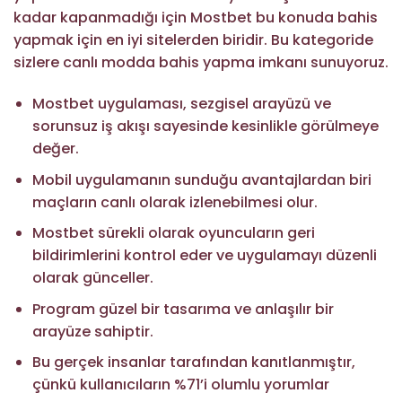
kadar kapanmadığı için Mostbet bu konuda bahis
yapmak için en iyi sitelerden biridir. Bu kategoride
sizlere canlı modda bahis yapma imkanı sunuyoruz.
Mostbet uygulaması, sezgisel arayüzü ve
sorunsuz iş akışı sayesinde kesinlikle görülmeye
değer.
Mobil uygulamanın sunduğu avantajlardan biri
maçların canlı olarak izlenebilmesi olur.
Mostbet sürekli olarak oyuncuların geri
bildirimlerini kontrol eder ve uygulamayı düzenli
olarak günceller.
Program güzel bir tasarıma ve anlaşılır bir
arayüze sahiptir.
Bu gerçek insanlar tarafından kanıtlanmıştır,
çünkü kullanıcıların %71’i olumlu yorumlar