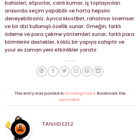
bahisleri, eSporlar, canlı kumar, iş toplayıcıları
arasında seçim yapabilir ve hatta hepsini
deneyebilirsiniz. Ayrıca MostBet, rahatınızı önemser
ve bir dizi kullanışlı özellik sunar. Örneğin, farklı
ödeme ve para çekme yöntemleri sunar, farklı para
birimlerini destekler, köklü bir yapıya sahiptir ve
your ex zaman yeni etkinlikler yaratır.
This entry was posted in
Uncategorized
. Bookmark the
permalink
.
TANJID1212