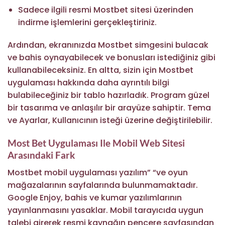
Sadece ilgili resmi Mostbet sitesi üzerinden
indirme işlemlerini gerçekleştiriniz.
Ardından, ekranınızda Mostbet simgesini bulacak
ve bahis oynayabilecek ve bonusları istediğiniz gibi
kullanabileceksiniz. En altta, sizin için Mostbet
uygulaması hakkında daha ayrıntılı bilgi
bulabileceğiniz bir tablo hazırladık. Program güzel
bir tasarıma ve anlaşılır bir arayüze sahiptir. Tema
ve Ayarlar, Kullanıcının isteği üzerine değiştirilebilir.
Most Bet Uygulaması Ile Mobil Web Sitesi
Arasındaki Fark
Mostbet mobil uygulaması yazılım” “ve oyun
mağazalarının sayfalarında bulunmamaktadır.
Google Enjoy, bahis ve kumar yazılımlarının
yayınlanmasını yasaklar. Mobil tarayıcıda uygun
talebi girerek resmi kaynağın pencere sayfasından