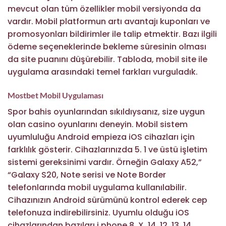
mevcut olan tüm özellikler mobil versiyonda da
vardır. Mobil platformun artı avantajı kuponları ve
promosyonları bildirimler ile talip etmektir. Bazı ilgili
ödeme seçeneklerinde bekleme süresinin olması
da site puanını düşürebilir. Tabloda, mobil site ile
uygulama arasındaki temel farkları vurguladık.
Mostbet Mobil Uygulaması
Spor bahis oyunlarından sıkıldıysanız, size uygun
olan casino oyunlarını deneyin. Mobil sistem
uyumluluğu Android empieza iOS cihazları için
farklılık gösterir. Cihazlarınızda 5. 1 ve üstü işletim
sistemi gereksinimi vardır. Örneğin Galaxy A52,”
“Galaxy S20, Note serisi ve Note Border
telefonlarında mobil uygulama kullanılabilir.
Cihazınızın Android sürümünü kontrol ederek cep
telefonuza indirebilirsiniz. Uyumlu olduğu iOS
cihazlarından bazıları i phone 8, X, 14, 12, 13, 14