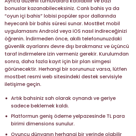
Ayrıca düzenli turnuvalara katılabilir ve bazı
bonuslar kazanabileceksiniz. Canlı bahis ya da
“oyun içi bahis” lobisi popüler spor dallarında
heyecanlı bir bahis süresi sunar. MostBet mobil
uygulamasını Android veya iOS nasıl indireceğinizi
öğrenin. İndirmeden önce, akıllı telefonunuzdaki
güvenlik ayarlarını devre dışı bırakmanız ve üçüncü
taraf indirmelere izin vermeniz gerekir. Kurulumdan
sonra, daha fazla kayıt için bir plan simgesi
görünecektir. Herhangi bir sorununuz varsa, lütfen
mostbet resmi web sitesindeki destek servisiyle
iletişime geçin.
Artık bahsiniz sah olarak oynandı ve geriye
sadece beklemek kaldı.
Platformun geniş ödeme yelpazesinde TL para
birimi dimensions sunulur.
Oyuncu dünyanın herhangi bir yerinde olabilir