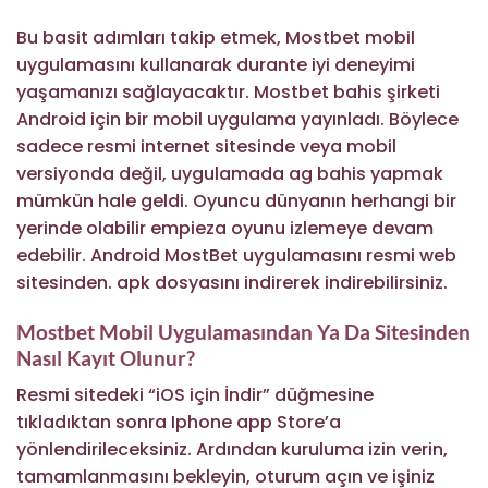
Bu basit adımları takip etmek, Mostbet mobil
uygulamasını kullanarak durante iyi deneyimi
yaşamanızı sağlayacaktır. Mostbet bahis şirketi
Android için bir mobil uygulama yayınladı. Böylece
sadece resmi internet sitesinde veya mobil
versiyonda değil, uygulamada ag bahis yapmak
mümkün hale geldi. Oyuncu dünyanın herhangi bir
yerinde olabilir empieza oyunu izlemeye devam
edebilir. Android MostBet uygulamasını resmi web
sitesinden. apk dosyasını indirerek indirebilirsiniz.
Mostbet Mobil Uygulamasından Ya Da Sitesinden
Nasıl Kayıt Olunur?
Resmi sitedeki “iOS için İndir” düğmesine
tıkladıktan sonra Iphone app Store’a
yönlendirileceksiniz. Ardından kuruluma izin verin,
tamamlanmasını bekleyin, oturum açın ve işiniz