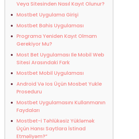
Veya Sitesinden Nasıl Kayıt Olunur?
Mostbet Uygulama Girişi
Mostbet Bahis Uygulaması
Programa Yeniden Kayıt Olmam
Gerekiyor Mu?
Most Bet Uygulaması Ile Mobil Web
Sitesi Arasındaki Fark
Mostbet Mobil Uygulaması
Android Və Ios Üçün Mosbet Yukle
Proseduru
Mostbet Uygulamasını Kullanmanın
Faydaları
Mostbet-i Təhlükəsiz Yükləmək
Üçün Hansı Saytlara İstinad
Etməliyəm?”