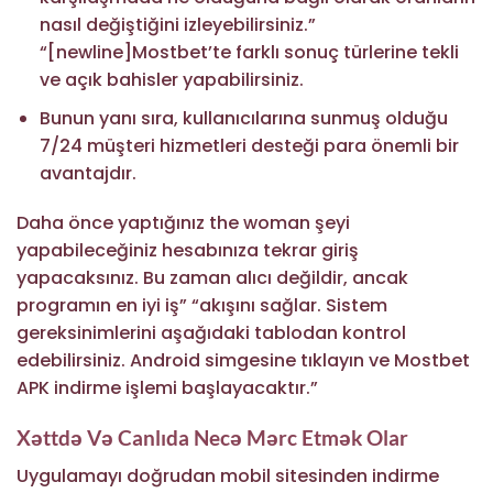
nasıl değiştiğini izleyebilirsiniz.”
“[newline]Mostbet’te farklı sonuç türlerine tekli
ve açık bahisler yapabilirsiniz.
Bunun yanı sıra, kullanıcılarına sunmuş olduğu
7/24 müşteri hizmetleri desteği para önemli bir
avantajdır.
Daha önce yaptığınız the woman şeyi
yapabileceğiniz hesabınıza tekrar giriş
yapacaksınız. Bu zaman alıcı değildir, ancak
programın en iyi iş” “akışını sağlar. Sistem
gereksinimlerini aşağıdaki tablodan kontrol
edebilirsiniz. Android simgesine tıklayın ve Mostbet
APK indirme işlemi başlayacaktır.”
Xəttdə Və Canlıda Necə Mərc Etmək Olar
Uygulamayı doğrudan mobil sitesinden indirme