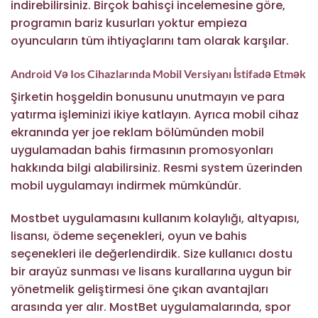
indirebilirsiniz. Birçok bahisçi incelemesine göre,
programın bariz kusurları yoktur empieza
oyuncuların tüm ihtiyaçlarını tam olarak karşılar.
Android Və Ios Cihazlarında Mobil Versiyanı İstifadə Etmək
Şirketin hoşgeldin bonusunu unutmayın ve para
yatırma işleminizi ikiye katlayın. Ayrıca mobil cihaz
ekranında yer joe reklam bölümünden mobil
uygulamadan bahis firmasının promosyonları
hakkında bilgi alabilirsiniz. Resmi system üzerinden
mobil uygulamayı indirmek mümkündür.
Mostbet uygulamasını kullanım kolaylığı, altyapısı,
lisansı, ödeme seçenekleri, oyun ve bahis
seçenekleri ile değerlendirdik. Size kullanıcı dostu
bir arayüz sunması ve lisans kurallarına uygun bir
yönetmelik geliştirmesi öne çıkan avantajları
arasında yer alır. MostBet uygulamalarında, spor