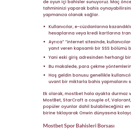
de oyun içi bahisler sunuyoruz. Maç ön
tahmininizi yaparak bahis oynayabilirsi
yapmanıza olanak sağlar.
Kullanıcılar, e-cüzdanlarına kazandıkla
hesaplarına veya kredi kartlarına trans
Ayrıca” “internet sitesinde, kullanıcıl
yanıt veren kapsamlı bir SSS bölümü 
Yani eski giriş adresinden herhangi bir
Bu makalede, para çekme yöntemlerini d
Hoş geldin bonusu genellikle kullanıcıl
uvant bir miktarla bahis yapmalarını s
Ek olarak, mostbet hala ayakta durmaz ve
MostBet, StarCraft a couple of, Valorant
popüler oyunlar dahil bulabileceğiniz en
birine tıklayarak Onwin dünyasına kolayca
Mostbet Spor Bahisleri Borsası