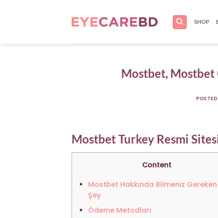
SHOP
Mostbet, Mostbet 
POSTED
Mostbet Turkey Resmi Sites
Content
Mostbet Hakkında Bilmeniz Gereken
Şey
Ödeme Metodları