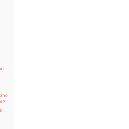
t
rı
sino
ut?
: