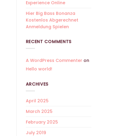
Experience Online
Hier Big Bass Bonanza
Kostenlos Abgerechnet
Anmeldung Spielen
RECENT COMMENTS
A WordPress Commenter
on
Hello world!
ARCHIVES
April 2025
March 2025
February 2025
July 2019