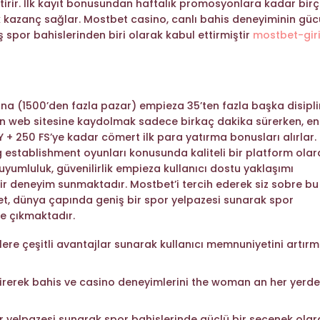
irir. İlk kayıt bonusundan haftalık promosyonlara kadar bir
 ek kazanç sağlar. Mostbet casino, canlı bahis deneyiminin güc
 spor bahislerinden biri olarak kabul ettirmiştir
mostbet-gir
na (1500’den fazla pazar) empieza 35’ten fazla başka disipl
inin web sitesine kaydolmak sadece birkaç dakika sürerken, en
 + 250 FS’ye kadar cömert ilk para yatırma bonusları alırlar.
 establishment oyunları konusunda kaliteli bir platform olar
uyumluluk, güvenilirlik empieza kullanıcı dostu yaklaşımı
ir deneyim sunmaktadır. Mostbet’i tercih ederek siz sobre bu
bet, dünya çapında geniş bir spor yelpazesi sunarak spor
e çıkmaktadır.
ere çeşitli avantajlar sunarak kullanıcı memnuniyetini artırm
direrek bahis ve casino deneyimlerini the woman an her yerd
 yelpazesi sunarak spor bahislerinde güçlü bir seçenek olar