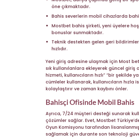
öne çıkmaktadır.
Bahis severlerin mobil cihazlarda bah
Mostbet bahis şirketi, yeni üyelere hoş
bonuslar sunmaktadır.
Teknik destekten gelen geri bildirimler
hızlıdır.
Yeni giriş adresine ulaşmak için Most bet’
sık kullanılanlara ekleyerek güncel giriş
hizmeti, kullanıcıların hızlı” “bir şekilde 
cümleler kullanarak, kullanıcıların hızla i
kolaylaştırır ve zaman kaybını önler.
Bahisçi Ofisinde Mobil Bahis
Ayrıca, 7/24 müşteri desteği sunarak kul
çözümler sağlar. Evet, Mostbet Türkiye’de
Oyun Komisyonu tarafından lisanslanmıştır 
sağlamak için durante son teknoloji güve