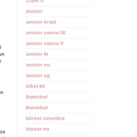
22bet IT
Aviator
aviator brazil
aviator casino DE
aviator casino fr
l
aviator IN
un
s
aviator mz
aviator ng
b1bet BR
un
Bankobet
Basaribet
bbrbet colombia
bbrbet mx
eza