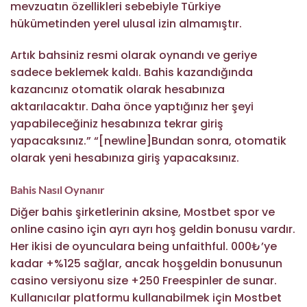
mevzuatın özellikleri sebebiyle Türkiye
hükümetinden yerel ulusal izin almamıştır.
Artık bahsiniz resmi olarak oynandı ve geriye
sadece beklemek kaldı. Bahis kazandığında
kazancınız otomatik olarak hesabınıza
aktarılacaktır. Daha önce yaptığınız her şeyi
yapabileceğiniz hesabınıza tekrar giriş
yapacaksınız.” “[newline]Bundan sonra, otomatik
olarak yeni hesabınıza giriş yapacaksınız.
Bahis Nasıl Oynanır
Diğer bahis şirketlerinin aksine, Mostbet spor ve
online casino için ayrı ayrı hoş geldin bonusu vardır.
Her ikisi de oyunculara being unfaithful. 000₺’ye
kadar +%125 sağlar, ancak hoşgeldin bonusunun
casino versiyonu size +250 Freespinler de sunar.
Kullanıcılar platformu kullanabilmek için Mostbet