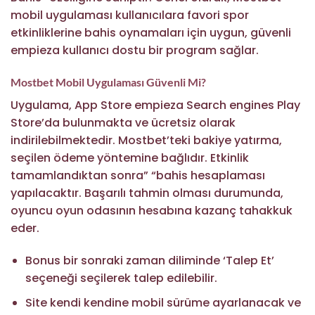
mobil uygulaması kullanıcılara favori spor
etkinliklerine bahis oynamaları için uygun, güvenli
empieza kullanıcı dostu bir program sağlar.
Mostbet Mobil Uygulaması Güvenli Mi?
Uygulama, App Store empieza Search engines Play
Store’da bulunmakta ve ücretsiz olarak
indirilebilmektedir. Mostbet’teki bakiye yatırma,
seçilen ödeme yöntemine bağlıdır. Etkinlik
tamamlandıktan sonra” “bahis hesaplaması
yapılacaktır. Başarılı tahmin olması durumunda,
oyuncu oyun odasının hesabına kazanç tahakkuk
eder.
Bonus bir sonraki zaman diliminde ‘Talep Et’
seçeneği seçilerek talep edilebilir.
Site kendi kendine mobil sürüme ayarlanacak ve