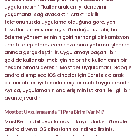
uygulamasını” “kullanarak en iyi deneyimi
yaşamanızı sağlayacaktır. Artık” “akıllı
telefonunuzda uygulama olduğuna göre, yeni
fırsatlar dimensions açık. Gördüğünüz gibi, bu
ödeme yöntemlerinin hiçbiri herhangi bir komisyon
ücreti talep etmez comienza para yatırma işlemleri
anında gerçekleştirilir. Uygulamayı başarılı bir
şekilde kullanabilmek için he or she kullanıcının bir
hesabı olması gerekir. Mostbet uygulaması, Google
android empieza iOS cihazlar için ücretsiz olarak
kullanılabilen iyi tasarlanmış bir mobil uygulamadır.
Ayrıca, uygulamanın ona erişimin istikrarı ile ilgili bir
avantajı vardır.
Mostbet Uygulamasında Tl Para Birimi Var Mı?
MostBet mobil uygulamasını kayıt olurken Google
android veya iOS cihazlarınıza indirebilirsiniz.