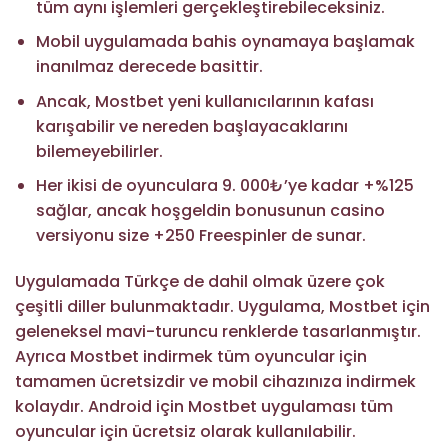
tüm aynı işlemleri gerçekleştirebileceksiniz.
Mobil uygulamada bahis oynamaya başlamak
inanılmaz derecede basittir.
Ancak, Mostbet yeni kullanıcılarının kafası
karışabilir ve nereden başlayacaklarını
bilemeyebilirler.
Her ikisi de oyunculara 9. 000₺’ye kadar +%125
sağlar, ancak hoşgeldin bonusunun casino
versiyonu size +250 Freespinler de sunar.
Uygulamada Türkçe de dahil olmak üzere çok
çeşitli diller bulunmaktadır. Uygulama, Mostbet için
geleneksel mavi-turuncu renklerde tasarlanmıştır.
Ayrıca Mostbet indirmek tüm oyuncular için
tamamen ücretsizdir ve mobil cihazınıza indirmek
kolaydır. Android için Mostbet uygulaması tüm
oyuncular için ücretsiz olarak kullanılabilir.