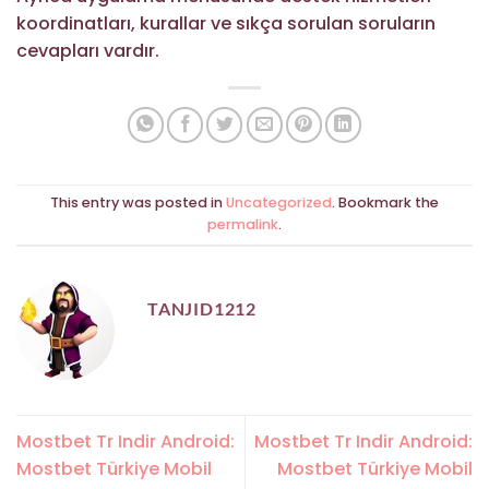
koordinatları, kurallar ve sıkça sorulan soruların
cevapları vardır.
This entry was posted in
Uncategorized
. Bookmark the
permalink
.
TANJID1212
Mostbet Tr Indir Android:
Mostbet Tr Indir Android:
Mostbet Türkiye Mobil
Mostbet Türkiye Mobil