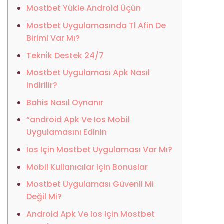
Mostbet Yükle Android Üçün
Mostbet Uygulamasında Tl Afin De
Birimi Var Mı?
Tekni̇k Destek 24/7
Mostbet Uygulaması Apk Nasıl
Indirilir?
Bahis Nasıl Oynanır
“android Apk Ve Ios Mobil
Uygulamasını Edinin
Ios Için Mostbet Uygulaması Var Mı?
Mobil Kullanıcılar Için Bonuslar
Mostbet Uygulaması Güvenli Mi
Değil Mi?
Android Apk Ve Ios Için Mostbet