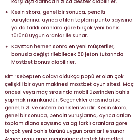
karşılaştıklarında hızlıca destek alabilirler.
Kesin skora, genel bir sonuca, penaltı
vuruşlarına, ayrıca atılan toplam punto sayısına
ya da farklı oranlara göre birçok yeni bahis
türünü uygun oranlar ile sunar.
Kayıttan hemen sonra en yeni müşteriler,
bonusla değiştirilebilecek 50 jeton tutarında
Mostbet bonus alabilirler.
Bir” “sebepten dolayı oldukça popüler olan çok
çelişkili bir oyun makinesi mostbet oyun sitesi. Maç
öncesi veya maç sırasında mobil üzerinden bahis
yapmak mümkündür. Seçenekler arasında ise
genel, hızlı ve sistem bahisleri vardır. Kesin skora,
genel bir sonuca, penaltı vuruşlarına, ayrıca atılan
toplam diana sayısına ya ag farklı oranlara göre
birçok yeni bahis türünü uygun oranlar ile sunar.
Ayrıca uygulama menüsünde destek hizmetleri