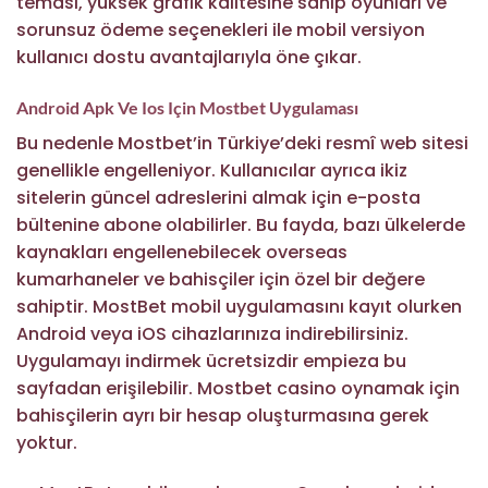
teması, yüksek grafik kalitesine sahip oyunları ve
sorunsuz ödeme seçenekleri ile mobil versiyon
kullanıcı dostu avantajlarıyla öne çıkar.
Android Apk Ve Ios Için Mostbet Uygulaması
Bu nedenle Mostbet’in Türkiye’deki resmî web sitesi
genellikle engelleniyor. Kullanıcılar ayrıca ikiz
sitelerin güncel adreslerini almak için e-posta
bültenine abone olabilirler. Bu fayda, bazı ülkelerde
kaynakları engellenebilecek overseas
kumarhaneler ve bahisçiler için özel bir değere
sahiptir. MostBet mobil uygulamasını kayıt olurken
Android veya iOS cihazlarınıza indirebilirsiniz.
Uygulamayı indirmek ücretsizdir empieza bu
sayfadan erişilebilir. Mostbet casino oynamak için
bahisçilerin ayrı bir hesap oluşturmasına gerek
yoktur.