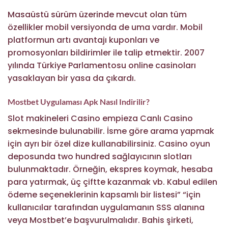
Masaüstü sürüm üzerinde mevcut olan tüm
özellikler mobil versiyonda de uma vardır. Mobil
platformun artı avantajı kuponları ve
promosyonları bildirimler ile talip etmektir. 2007
yılında Türkiye Parlamentosu online casinoları
yasaklayan bir yasa da çıkardı.
Mostbet Uygulaması Apk Nasıl Indirilir?
Slot makineleri Casino empieza Canlı Casino
sekmesinde bulunabilir. İsme göre arama yapmak
için ayrı bir özel dize kullanabilirsiniz. Casino oyun
deposunda two hundred sağlayıcının slotları
bulunmaktadır. Örneğin, ekspres koymak, hesaba
para yatırmak, üç çiftte kazanmak vb. Kabul edilen
ödeme seçeneklerinin kapsamlı bir listesi” “için
kullanıcılar tarafından uygulamanın SSS alanına
veya Mostbet’e başvurulmalıdır. Bahis şirketi,