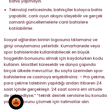
bahis yapmayın.
Teknoloji neticesinde, bahisçiler kolayca bahis
yapabilir, canlı oyun akışını izleyebilir ve gerçek
zamanlı güncellemelerle canlı bahislere
katılabilirler.
Sosyal ağlardan birinin logosuna tıklamanız ve
girişi onaylamanız yeterlidir. Kumarhanede veya
spor bahislerinde kullanılabilecek en büyük
hoşgeldin bonusunu almak için kaydolurken kodu
kullanın. MostBet küreseldir ve dünya çapında
birçok ülkede mevcuttur. Bu sayfa üzerinden spor
bahislerine ve casinoya erişebilirsiniz. – Pra çekme,
para çekme talebinin yapıldığı andan itibaren 24
saat içinde gerçekleşir. 24 saat sonra em virtude
de gelmediyse,” “teknik destek servisine bu konuda
yazın ve sorunu çözmek için talimatlar alın.