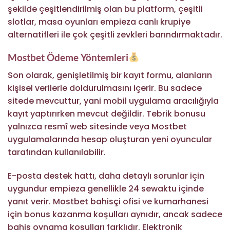
şekilde çeşitlendirilmiş olan bu platform, çeşitli
slotlar, masa oyunları empieza canlı krupiye
alternatifleri ile çok çeşitli zevkleri barındırmaktadır.
Mostbet Ödeme Yöntemleri
Son olarak, genişletilmiş bir kayıt formu, alanların
kişisel verilerle doldurulmasını içerir. Bu sadece
sitede mevcuttur, yani mobil uygulama aracılığıyla
kayıt yaptırırken mevcut değildir. Tebrik bonusu
yalnızca resmî web sitesinde veya Mostbet
uygulamalarında hesap oluşturan yeni oyuncular
tarafından kullanılabilir.
E-posta destek hattı, daha detaylı sorunlar için
uygundur empieza genellikle 24 sewaktu içinde
yanıt verir. Mostbet bahisçi ofisi ve kumarhanesi
için bonus kazanma koşulları aynıdır, ancak sadece
bahis oynama koşulları farklıdır. Elektronik