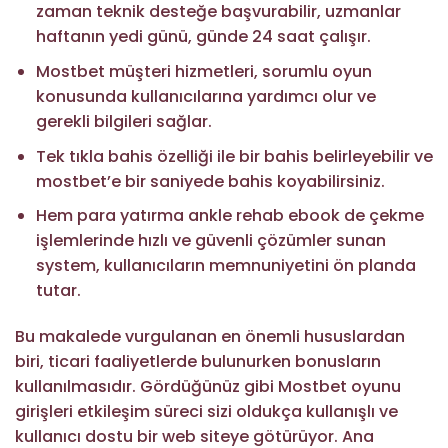
zaman teknik desteğe başvurabilir, uzmanlar
haftanın yedi günü, günde 24 saat çalışır.
Mostbet müşteri hizmetleri, sorumlu oyun
konusunda kullanıcılarına yardımcı olur ve
gerekli bilgileri sağlar.
Tek tıkla bahis özelliği ile bir bahis belirleyebilir ve
mostbet’e bir saniyede bahis koyabilirsiniz.
Hem para yatırma ankle rehab ebook de çekme
işlemlerinde hızlı ve güvenli çözümler sunan
system, kullanıcıların memnuniyetini ön planda
tutar.
Bu makalede vurgulanan en önemli hususlardan
biri, ticari faaliyetlerde bulunurken bonusların
kullanılmasıdır. Gördüğünüz gibi Mostbet oyunu
girişleri etkileşim süreci sizi oldukça kullanışlı ve
kullanıcı dostu bir web siteye götürüyor. Ana