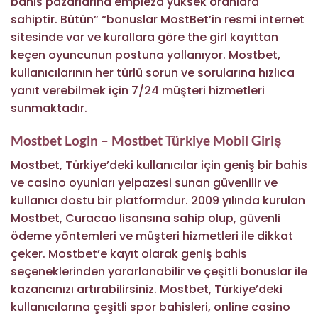
bahis pazarlarına empieza yüksek oranlara
sahiptir. Bütün” “bonuslar MostBet’in resmi internet
sitesinde var ve kurallara göre the girl kayıttan
keçen oyuncunun postuna yollanıyor. Mostbet,
kullanıcılarının her türlü sorun ve sorularına hızlıca
yanıt verebilmek için 7/24 müşteri hizmetleri
sunmaktadır.
Mostbet Login – Mostbet Türkiye Mobil Giriş
Mostbet, Türkiye’deki kullanıcılar için geniş bir bahis
ve casino oyunları yelpazesi sunan güvenilir ve
kullanıcı dostu bir platformdur. 2009 yılında kurulan
Mostbet, Curacao lisansına sahip olup, güvenli
ödeme yöntemleri ve müşteri hizmetleri ile dikkat
çeker. Mostbet’e kayıt olarak geniş bahis
seçeneklerinden yararlanabilir ve çeşitli bonuslar ile
kazancınızı artırabilirsiniz. Mostbet, Türkiye’deki
kullanıcılarına çeşitli spor bahisleri, online casino