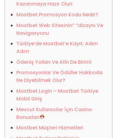
Kazanmaya Hazır Olun
Mostbet Promosyon Kodu Nedir?
Mostbet Web Sitesinin” “dizaynı Ve
Navigasyonu
Türkiye’de Mostbet’e Kayıt: Adım
Adım
Ödeniş Yolları Ve Afin De Birimi
Promosyonlar Ve Ödüller Hakkında
Ne Diyebilmek Olur?
Mostbet Login – Mostbet Türkiye
Mobil Giriş
Mevcut Kullanıcılar İçin Casino
Bonusları
Mostbet Müşteri Hizmetleri