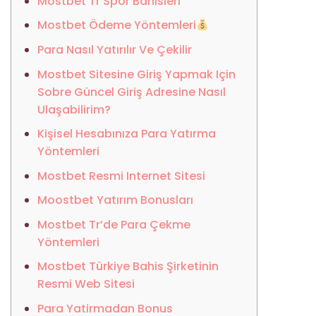
Mostbet Tr Spor Bahisleri
Mostbet Ödeme Yöntemleri
Para Nasıl Yatırılır Ve Çekilir
Mostbet Sitesine Giriş Yapmak Için
Sobre Güncel Giriş Adresine Nasıl
Ulaşabilirim?
Kişisel Hesabınıza Para Yatırma
Yöntemleri
Mostbet Resmi Internet Sitesi
Moostbet Yatırım Bonusları
Mostbet Tr’de Para Çekme
Yöntemleri
Mostbet Türkiye Bahis Şirketinin
Resmi Web Sitesi
Para Yatirmadan Bonus