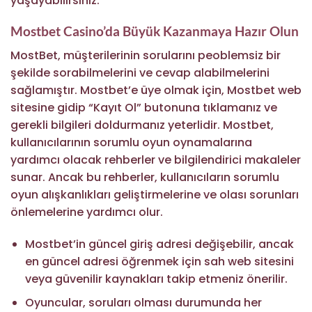
yaşayabilirsiniz.
Mostbet Casino’da Büyük Kazanmaya Hazır Olun
MostBet, müşterilerinin sorularını peoblemsiz bir
şekilde sorabilmelerini ve cevap alabilmelerini
sağlamıştır. Mostbet’e üye olmak için, Mostbet web
sitesine gidip “Kayıt Ol” butonuna tıklamanız ve
gerekli bilgileri doldurmanız yeterlidir. Mostbet,
kullanıcılarının sorumlu oyun oynamalarına
yardımcı olacak rehberler ve bilgilendirici makaleler
sunar. Ancak bu rehberler, kullanıcıların sorumlu
oyun alışkanlıkları geliştirmelerine ve olası sorunları
önlemelerine yardımcı olur.
Mostbet’in güncel giriş adresi değişebilir, ancak
en güncel adresi öğrenmek için sah web sitesini
veya güvenilir kaynakları takip etmeniz önerilir.
Oyuncular, soruları olması durumunda her