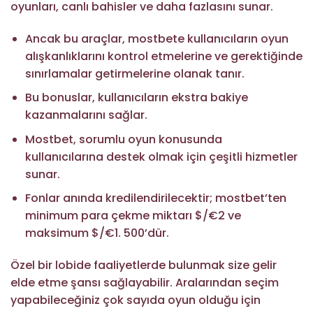
oyunları, canlı bahisler ve daha fazlasını sunar.
Ancak bu araçlar, mostbete kullanıcıların oyun
alışkanlıklarını kontrol etmelerine ve gerektiğinde
sınırlamalar getirmelerine olanak tanır.
Bu bonuslar, kullanıcıların ekstra bakiye
kazanmalarını sağlar.
Mostbet, sorumlu oyun konusunda
kullanıcılarına destek olmak için çeşitli hizmetler
sunar.
Fonlar anında kredilendirilecektir; mostbet’ten
minimum para çekme miktarı $/€2 ve
maksimum $/€1. 500’dür.
Özel bir lobide faaliyetlerde bulunmak size gelir
elde etme şansı sağlayabilir. Aralarından seçim
yapabileceğiniz çok sayıda oyun olduğu için