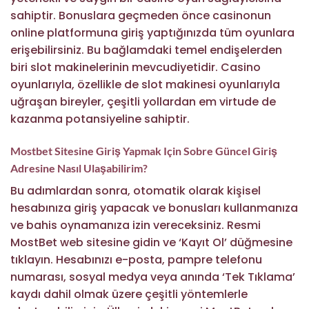
sahiptir. Bonuslara geçmeden önce casinonun
online platformuna giriş yaptığınızda tüm oyunlara
erişebilirsiniz. Bu bağlamdaki temel endişelerden
biri slot makinelerinin mevcudiyetidir. Casino
oyunlarıyla, özellikle de slot makinesi oyunlarıyla
uğraşan bireyler, çeşitli yollardan em virtude de
kazanma potansiyeline sahiptir.
Mostbet Sitesine Giriş Yapmak Için Sobre Güncel Giriş
Adresine Nasıl Ulaşabilirim?
Bu adımlardan sonra, otomatik olarak kişisel
hesabınıza giriş yapacak ve bonusları kullanmanıza
ve bahis oynamanıza izin vereceksiniz. Resmi
MostBet web sitesine gidin ve ‘Kayıt Ol’ düğmesine
tıklayın. Hesabınızı e-posta, pampre telefonu
numarası, sosyal medya veya anında ‘Tek Tıklama’
kaydı dahil olmak üzere çeşitli yöntemlerle