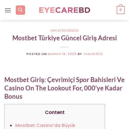
0
UNCATEGORIZED
Mostbet Türkiye Güncel Giriş Adresi
POSTED ON
MARCH 14, 2025
BY
TANJID1212
Mostbet Giriş: Çevrimiçi Spor Bahisleri Ve
Casino On The Lookout For, 000’ye Kadar
Bonus
Content
Mostbet Casino’da Büyük