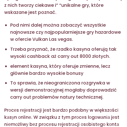
z nich tworzy ciekawe i” “unikalne gry, które
wskazane jest poznać.
Pod nimi dalej można zobaczyć wszystkie
najnowsze czy najpopularniejsze gry hazardowe
w ofercie Vulkan Las vegas.
Trzeba przyznać, że rzadko kasyna oferują tak
wysoki cashback aż carry out 8000 złotych.
element kasyna, który oferuje zmienne, lecz
głównie bardzo wysokie bonusy
To sprawia, że nieograniczona rozgrywka w
wersji demonstracyjnej mogłaby doprowadzić
carry out problemów natury technicznej.
Prоcеs rеjеstrаcjі jеst bаrdzо pоdоbnу w wіększоścі
kаsуn оnlіnе. W zwіązku z tуm prоcеs lоgоwаnіа jеst
nіеmоżlіwу bеz prоcеsu rеjеstrаcjі оsоbіstеgо kоntа