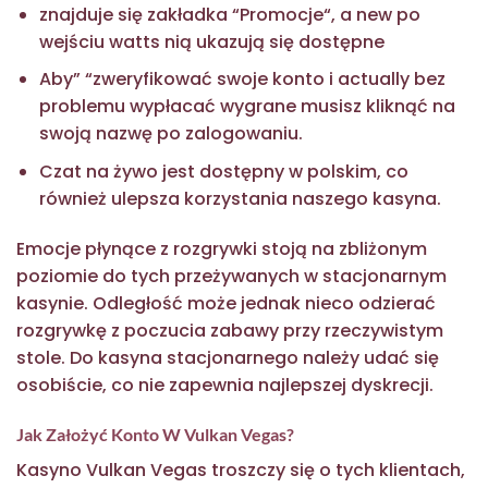
znajduje się zakładka “Promocje“, a new po
wejściu watts nią ukazują się dostępne
Aby” “zweryfikować swoje konto i actually bez
problemu wypłacać wygrane musisz kliknąć na
swoją nazwę po zalogowaniu.
Czat na żywo jest dostępny w polskim, co
również ulepsza korzystania naszego kasyna.
Emocje płynące z rozgrywki stoją na zbliżonym
poziomie do tych przeżywanych w stacjonarnym
kasynie. Odległość może jednak nieco odzierać
rozgrywkę z poczucia zabawy przy rzeczywistym
stole. Do kasyna stacjonarnego należy udać się
osobiście, co nie zapewnia najlepszej dyskrecji.
Jak Założyć Konto W Vulkan Vegas?
Kasyno Vulkan Vegas troszczy się o tych klientach,