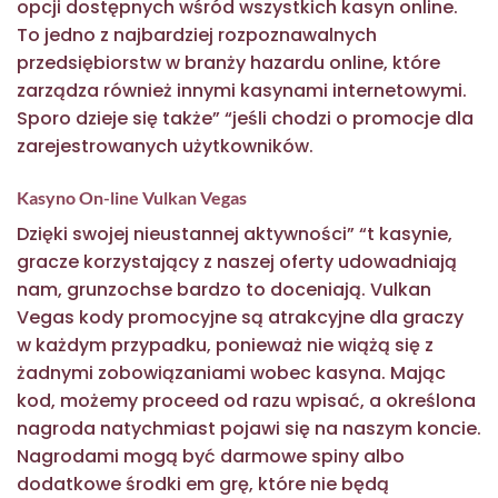
opcji dostępnych wśród wszystkich kasyn online.
To jedno z najbardziej rozpoznawalnych
przedsiębiorstw w branży hazardu online, które
zarządza również innymi kasynami internetowymi.
Sporo dzieje się także” “jeśli chodzi o promocje dla
zarejestrowanych użytkowników.
Kasyno On-line Vulkan Vegas
Dzięki swojej nieustannej aktywności” “t kasynie,
gracze korzystający z naszej oferty udowadniają
nam, grunzochse bardzo to doceniają. Vulkan
Vegas kody promocyjne są atrakcyjne dla graczy
w każdym przypadku, ponieważ nie wiążą się z
żadnymi zobowiązaniami wobec kasyna. Mając
kod, możemy proceed od razu wpisać, a określona
nagroda natychmiast pojawi się na naszym koncie.
Nagrodami mogą być darmowe spiny albo
dodatkowe środki em grę, które nie będą