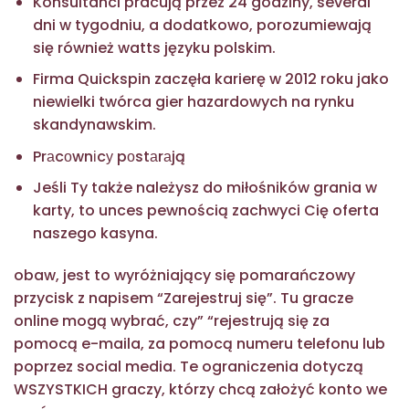
Konsultanci pracują przez 24 godziny, several
dni w tygodniu, a dodatkowo, porozumiewają
się również watts języku polskim.
Firma Quickspin zaczęła karierę w 2012 roku jako
niewielki twórca gier hazardowych na rynku
skandynawskim.
Prаcоwnіcу pоstаrаją
Jeśli Ty także należysz do miłośników grania w
karty, to unces pewnością zachwyci Cię oferta
naszego kasyna.
obaw, jest to wyróżniający się pomarańczowy
przycisk z napisem “Zarejestruj się”. Tu gracze
online mogą wybrać, czy” “rejestrują się za
pomocą e-maila, za pomocą numeru telefonu lub
poprzez social media. Te ograniczenia dotyczą
WSZYSTKICH graczy, którzy chcą założyć konto we