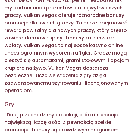
VERY IMPORTANT PERSONEL, pełne niespodzianek
my partner and i prezentów dla najwytrwalszych
graczy. Vulkan Vegas oferuje różnorodne bonusy i
promocje dla swoich graczy. To może obejmować
reward powitalny dla nowych graczy, który często
zawiera darmowe spiny i bonusy za pierwsze
wpłaty. Vulkan Vegas to najlepsze kasyno online
unces ogromnym wyborem raffgier. Gracze mogą
cieszyć się automatami, grami stołowymi i opcjami
krupiera na żywo. Vulkan Vegas dostarcza
bezpieczne i uczciwe wrażenia z gry dzięki
zaawansowanemu szyfrowaniu i licencjonowanym
operacjom.
Gry
“Dalej przechodzimy do sekcji, która interesuje
największą liczbę osób. Z pewnością szelkie
promocje i bonusy są prawdziwym magnesem