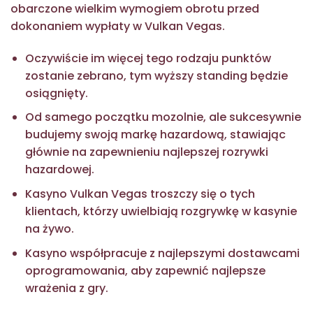
obarczone wielkim wymogiem obrotu przed
dokonaniem wypłaty w Vulkan Vegas.
Oczywiście im więcej tego rodzaju punktów
zostanie zebrano, tym wyższy standing będzie
osiągnięty.
Od samego początku mozolnie, ale sukcesywnie
budujemy swoją markę hazardową, stawiając
głównie na zapewnieniu najlepszej rozrywki
hazardowej.
Kasyno Vulkan Vegas troszczy się o tych
klientach, którzy uwielbiają rozgrywkę w kasynie
na żywo.
Kasyno współpracuje z najlepszymi dostawcami
oprogramowania, aby zapewnić najlepsze
wrażenia z gry.