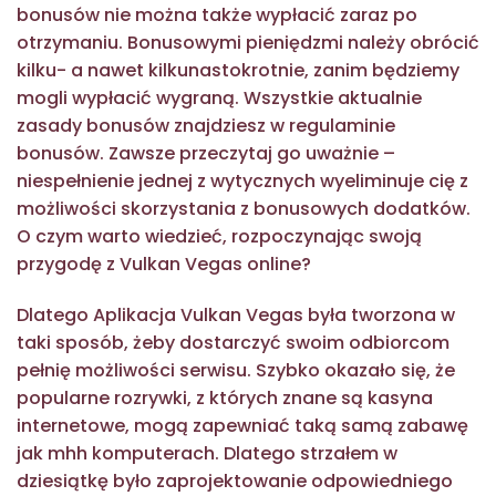
bonusów nie można także wypłacić zaraz po
otrzymaniu. Bonusowymi pieniędzmi należy obrócić
kilku- a nawet kilkunastokrotnie, zanim będziemy
mogli wypłacić wygraną. Wszystkie aktualnie
zasady bonusów znajdziesz w regulaminie
bonusów. Zawsze przeczytaj go uważnie –
niespełnienie jednej z wytycznych wyeliminuje cię z
możliwości skorzystania z bonusowych dodatków.
O czym warto wiedzieć, rozpoczynając swoją
przygodę z Vulkan Vegas online?
Dlatego Aplikacja Vulkan Vegas była tworzona w
taki sposób, żeby dostarczyć swoim odbiorcom
pełnię możliwości serwisu. Szybko okazało się, że
popularne rozrywki, z których znane są kasyna
internetowe, mogą zapewniać taką samą zabawę
jak mhh komputerach. Dlatego strzałem w
dziesiątkę było zaprojektowanie odpowiedniego