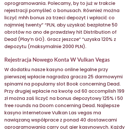
oprogramowania. Polecamy, by to już w trakcie
rejestracji pomyśleć o bonusach. Również można
liczyć mhh bonus za trzeci depozyt i wpłacić co
najmniej twenty” “PLN, aby uzyskać bezpłatne 50
obrotów no ano de prawdziwy hit Distribution of
Dead (Play’n GO). Gracz jeszcze” “uzyska 120% z
depozytu (maksymalnie 2000 PLN).
Rejestracja Nowego Konta W Vulkan Vegas
W dodatku nasze kasyno online legalne przy
pierwszej wpłacie nagradza gracza 25 darmowymi
spinami na popularny slot Book concerning Dead.
Przy drugiej wpłacie na kwotę od 60 accomplish 199
zł można zaś liczyć na bonus depozytowy 125% i 50
free rounds na Doom concerning Dead. Najlepsze
kasyno internetowe Vulkan Las vegas ma
nawiązaną współprace z ponad 40 dostawcami
oprogramowania carry out gier kasynowych. Każdy