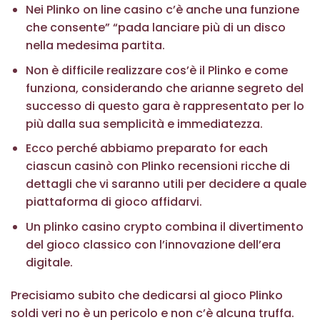
Nei Plinko on line casino c’è anche una funzione
che consente” “pada lanciare più di un disco
nella medesima partita.
Non è difficile realizzare cos’è il Plinko e come
funziona, considerando che arianne segreto del
successo di questo gara è rappresentato per lo
più dalla sua semplicità e immediatezza.
Ecco perché abbiamo preparato for each
ciascun casinò con Plinko recensioni ricche di
dettagli che vi saranno utili per decidere a quale
piattaforma di gioco affidarvi.
Un plinko casino crypto combina il divertimento
del gioco classico con l’innovazione dell’era
digitale.
Precisiamo subito che dedicarsi al gioco Plinko
soldi veri no è un pericolo e non c’è alcuna truffa.