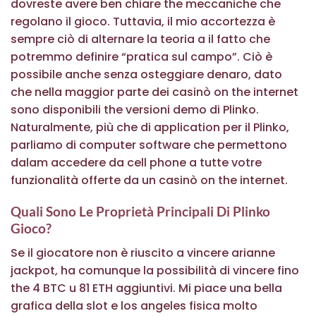
dovreste avere ben chiare the meccaniche che
regolano il gioco. Tuttavia, il mio accortezza è
sempre ciò di alternare la teoria a il fatto che
potremmo definire “pratica sul campo”. Ciò è
possibile anche senza osteggiare denaro, dato
che nella maggior parte dei casinò on the internet
sono disponibili the versioni demo di Plinko.
Naturalmente, più che di application per il Plinko,
parliamo di computer software che permettono
dalam accedere da cell phone a tutte votre
funzionalità offerte da un casinò on the internet.
Quali Sono Le Proprietà Principali Di Plinko
Gioco?
Se il giocatore non è riuscito a vincere arianne
jackpot, ha comunque la possibilità di vincere fino
the 4 BTC u 81 ETH aggiuntivi. Mi piace una bella
grafica della slot e los angeles fisica molto