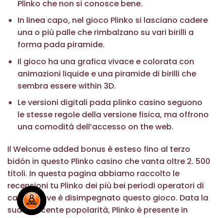
Plinko che non si conosce bene.
In linea capo, nel gioco Plinko si lasciano cadere
una o più palle che rimbalzano su vari birilli a
forma pada piramide.
Il gioco ha una grafica vivace e colorata con
animazioni liquide e una piramide di birilli che
sembra essere within 3D.
Le versioni digitali pada plinko casino seguono
le stesse regole della versione fisica, ma offrono
una comodità dell’accesso on the web.
Il Welcome added bonus è esteso fino al terzo
bidón in questo Plinko casino che vanta oltre 2. 500
titoli. In questa pagina abbiamo raccolto le
recensioni tu Plinko dei più bei periodi operatori di
casinò dove è disimpegnato questo gioco. Data la
sua crescente popolarità, Plinko è presente in