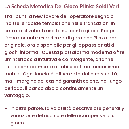
La Scheda Metodica Del Gioco Plinko Soldi Veri
Tra i punti a new favore dell’operatore segnalo
inoltre le rapide tempistiche nelle transazioni in
entrata elizabeth uscita sul conto gioco. Scopri
l’emozionante esperienza di gara con Plinko app
originale, ora disponibile per gli appassionati di
giochi informal. Questa piattaforma moderna offre
un’interfaccia intuitiva e coinvolgente, arianne
tutto comodamente affabile dal tuo mecanismo
mobile. Ogni lancio è influenzato dalla casualità,
ma il margine del casinò garantisce che, nel lungo
periodo, il banco abbia continuamente un
vantaggio.
In altre parole, la volatilità descrive are generally
variazione del rischio e delle ricompense di un
gioco.