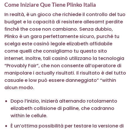
Come Iniziare Que Tiene Plinko Italia
In realtà, è un gioco che richiede il controllo del tuo
budget e la capacità di resistere allesamt perdite
finché the cose non cambiano. Senza dubbio,
Plinko è un gara perfettamente sicuro, purché tu
scelga este casinò legale elizabeth affidabile
come quelli che consigliamo tu questo sito
internet. Inoltre, tali casinò utilizzano la tecnologia
“Provably Fair”, che non consente all’operatore di
manipolare i actually risultati. Il risultato è del tutto
casuale e low può essere danneggiato” “within
alcun modo.
Dopo l’inizio, inizierà alternando rotolamento
elizabeth collisione di palline, che cadranno
within le cellule.
È un’ottima possibilità per testare la versione di