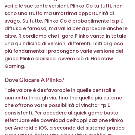
veri e le sue tante versioni, Plinko Go tu tutti, non
sono una truffa ma un’ottima opportunità di
svago. Su tutte, Plinko Go è probabilmente la più
diffusa e famosa, ma val la pena provare anche le
altre. Ricordiamo che il gara Plinko vanta in totale
una quindicina di versioni differenti. I siti di gioco
più fondamentali propongono varie versione del
gioco Plinko classico, ovvero ciò di Hacksaw
Gaming.
Dove Giocare A Plinko?
Tale valore è desfavorable in quelle centrali e
aumenta through via, fino the quelle più esterne
che offrono votre possibilità di vincita” “più
consistenti. Per accedere al quick game basta
effettuare elle download dell’applicazione Plinko
per Android o iOS, a seconda del sistema pratico