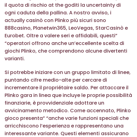
il quota di rischio at the goditi la uncertainty di
ogni caduta della pallina. A nostro avviso, i
actually casinò con Plinko più sicuri sono
888casino, Planetwin365, LeoVegas, StarCasinò e
Eurobet. Oltre a valere seri e affidabili, questi”
“operatori offrono anche un’eccellente scelta di
giochi Plinko, che comprendono alcune divertenti
varianti.
Si potrebbe iniziare con un gruppo limitato di linee,
puntando cifre medio-alte per cercare di
incrementare il propriétaire saldo. Per attaccare il
Plinko gara in linea que incluye le proprie possibilità
finanziarie, è provvidenziale adottare un
avvicinamento metodico. Come accennato, Plinko
gioco presenta” “anche varie funzioni speciali che
arricchiscono l’esperienza e rappresentano una
interessante variante. Questi elementi assicurano