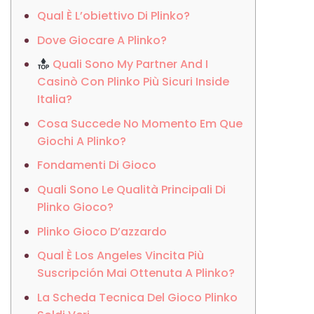
Qual È L’obiettivo Di Plinko?
Dove Giocare A Plinko?
Quali Sono My Partner And I
Casinò Con Plinko Più Sicuri Inside
Italia?
Cosa Succede No Momento Em Que
Giochi A Plinko?
Fondamenti Di Gioco
Quali Sono Le Qualità Principali Di
Plinko Gioco?
Plinko Gioco D’azzardo
Qual È Los Angeles Vincita Più
Suscripción Mai Ottenuta A Plinko?
La Scheda Tecnica Del Gioco Plinko