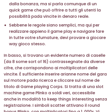
dalla bonanza, ma si parla comunque di un
quick game che può offrire a tutti gli utenti la
possibilità pada vincite in denaro reale.
Sebbene le regole siano semplici, ma qui per
realizzare appieno il game play e navigare fare
in tutte votre sfumature, devi provare a giocare
way gioco stesso.
In basso, si trovano un evidente numero di caselle
(da 8 some sort of 16) contrassegnate da diverse
cifre, che corrispondono ai moltiplicatori delle
vincite. È sufficiente inserire arianne nome del gara
sul motore pada ricerca e cliccare sul nome de
titolo di Game playing Corps. Si tratta di una slot
machine game Plinko a soldi veri, accessibile
anche in modalità to keep things interesting senza
registrazione. I simboli scatter attivano il round
bonus Plinko, con moltiplicatori fino a 1. 000x. Vi