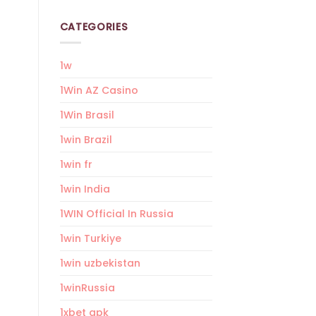
CATEGORIES
1w
1Win AZ Casino
1Win Brasil
1win Brazil
1win fr
1win India
1WIN Official In Russia
1win Turkiye
1win uzbekistan
1winRussia
1xbet apk