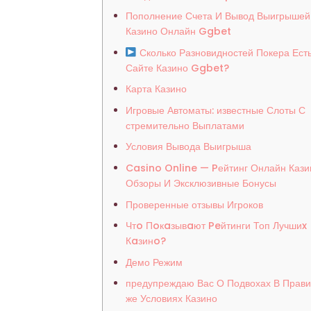
Пополнение Счета И Вывод Выигрышей
Казино Онлайн Ggbet
Сколько Разновидностей Покера Ест
Сайте Казино Ggbet?
Карта Казино
Игровые Автоматы: известные Слоты С
стремительно Выплатами
Условия Вывода Выигрыша
Casino Online — Pейтинг Онлайн Кази
Обзоры И Эксклюзивные Бонусы
Проверенные отзывы Игроков
Чтo Пoкaзывaют Peйтинги Топ Лучшиx
Кaзинo?
Демо Режим
предупреждаю Вас О Подвохах В Прави
же Условиях Казино