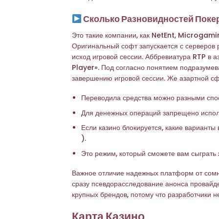
Сколько Разновидностей Покера
Это такие компании, как NetEnt, Microgami
Оригинальный софт запускается с серверов 
исход игровой сессии. Аббревиатура RTP в 
Player». Под согласно понятием подразумев
завершению игровой сессии. Же азартной сф
Переводила средства можно разными спос
Для денежных операций запрещено исполь
Если казино блокируется, какие варианты
).
Это режим, который сможете вам сыграть 
Важное отличие надежных платформ от сомн
сразу псевдорасследование анонса провайде
крупных брендов, потому что разработчики н
Карта Казино