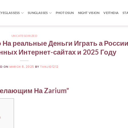
EYEGLASSESS
SUNGLASSES
PHOTOSUN
NIGHT VISION
VEITHDIA
ST
UNCATEGORIZED
 На реальные Деньги Играть а Росси
ных Интернет-сайтах и 2025 Году
ED ON
MARCH 8, 2025
BY
TANJID1212
елающим На Zarium”
ы