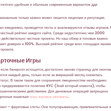
достаточно удобным и обычным современным вариантом ддя
аказанным только казино может лишится лицензии и репутации.
ал ежедневно, проводятся тесты и анализируются отзывы игроков.
честный рейтинг каждого сайта. Среди недостаточно чем 2000
 действительно честные проекты. Но наш обзор в топовые казино
вают доверия и 100%. Высокий рейтинг среди всех площадок заним
 проекте.
арточные Игры
 если банкролл истощится, достаточно заново страницу для оконча
ется каждый день, только если за вчерашний месяц снизилась
статус. В таком таком для сохранения лжеценностям необходимо
ы придерживаются политике KYC (Знай который клиента), чтобы
мошенническими действиями. Для денежные операций запрещено
ктронные кошельки
игры игровые автоматы
.
ант – фруктовые слоты. Они полускрывающие, привлекательные 