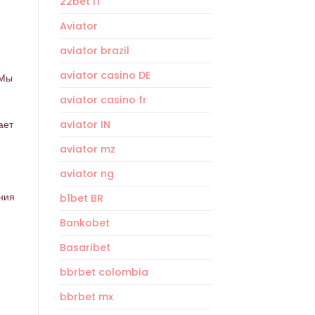
22bet IT
Aviator
aviator brazil
aviator casino DE
 Мы
aviator casino fr
aviator IN
ает
aviator mz
aviator ng
ния
b1bet BR
Bankobet
Basaribet
bbrbet colombia
bbrbet mx
и