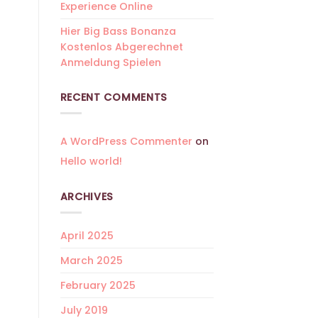
Experience Online
Hier Big Bass Bonanza
Kostenlos Abgerechnet
Anmeldung Spielen
RECENT COMMENTS
A WordPress Commenter
on
Hello world!
ARCHIVES
April 2025
March 2025
February 2025
July 2019