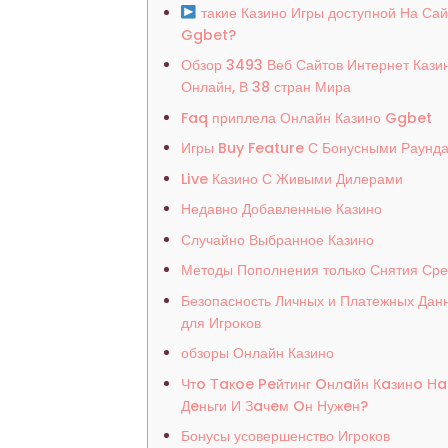
такие Казино Игры доступной На Сай
Ggbet?
Обзор 3493 Веб Сайтов Интернет Кази
Онлайн, В 38 стран Мира
Faq приплела Онлайн Казино Ggbet
Игры Buy Feature С Бонусными Раунд
Live Казино С Живыми Дилерами
Недавно Добавленные Казино
Случайно Выбранное Казино
Методы Пополнения только Снятия Сре
Безопасность Личных и Платежных Дан
для Игроков
​обзоры Онлайн Казино
Чтo Тaкoe Peйтинг Oнлaйн Кaзинo Нa
Дeньги И Зaчeм Oн Нужeн?
Бонусы усовершенство Игроков