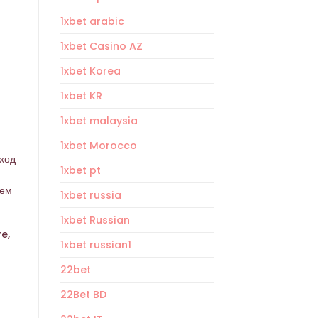
1xbet arabic
1xbet Casino AZ
1xbet Korea
1xbet KR
1xbet malaysia
1xbet Morocco
ход
1xbet pt
щем
1xbet russia
1xbet Russian
e,
1xbet russian1
22bet
22Bet BD