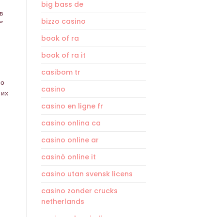
big bass de
в
bizzo casino
”
book of ra
book of ra it
casibom tr
но
casino
 их
casino en ligne fr
casino onlina ca
casino online ar
casinò online it
casino utan svensk licens
casino zonder crucks
netherlands