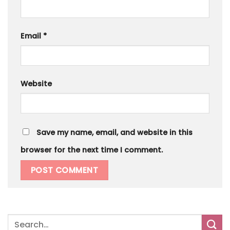
Email
*
Website
Save my name, email, and website in this
browser for the next time I comment.