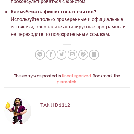
проконсультироваться с юристом.
Как избежать фишинговых сайтов?
Используйте только проверенные и официальные
источники, обновляйте антивирусные программы и
не переходите по подозрительным ссылкам.
This entry was posted in
Uncategorized
. Bookmark the
permalink
.
TANJID1212