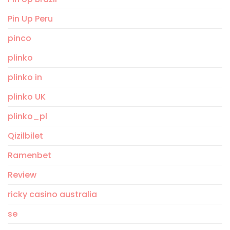
Pin Up Peru
pinco
plinko
plinko in
plinko UK
plinko_pl
Qizilbilet
Ramenbet
Review
ricky casino australia
se