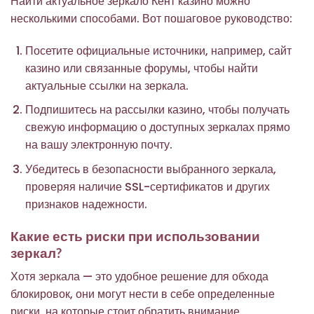
Найти актуальное зеркало Кент казино можно
несколькими способами. Вот пошаговое руководство:
Посетите официальные источники, например, сайт
казино или связанные форумы, чтобы найти
актуальные ссылки на зеркала.
Подпишитесь на рассылки казино, чтобы получать
свежую информацию о доступных зеркалах прямо
на вашу электронную почту.
Убедитесь в безопасности выбранного зеркала,
проверяя наличие SSL-сертификатов и других
признаков надежности.
Какие есть риски при использовании
зеркал?
Хотя зеркала — это удобное решение для обхода
блокировок, они могут нести в себе определенные
риски, на которые стоит обратить внимание.