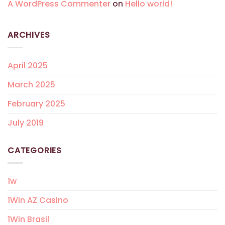
A WordPress Commenter
on
Hello world!
ARCHIVES
April 2025
March 2025
February 2025
July 2019
CATEGORIES
1w
1Win AZ Casino
1Win Brasil