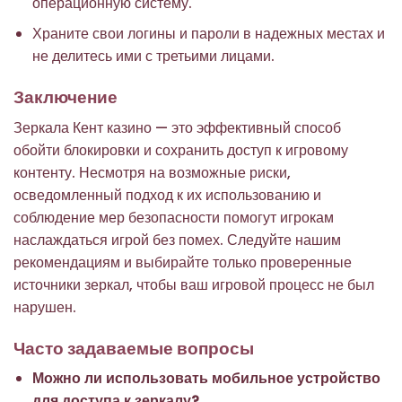
операционную систему.
Храните свои логины и пароли в надежных местах и
не делитесь ими с третьими лицами.
Заключение
Зеркала Кент казино — это эффективный способ
обойти блокировки и сохранить доступ к игровому
контенту. Несмотря на возможные риски,
осведомленный подход к их использованию и
соблюдение мер безопасности помогут игрокам
наслаждаться игрой без помех. Следуйте нашим
рекомендациям и выбирайте только проверенные
источники зеркал, чтобы ваш игровой процесс не был
нарушен.
Часто задаваемые вопросы
Можно ли использовать мобильное устройство
для доступа к зеркалу?