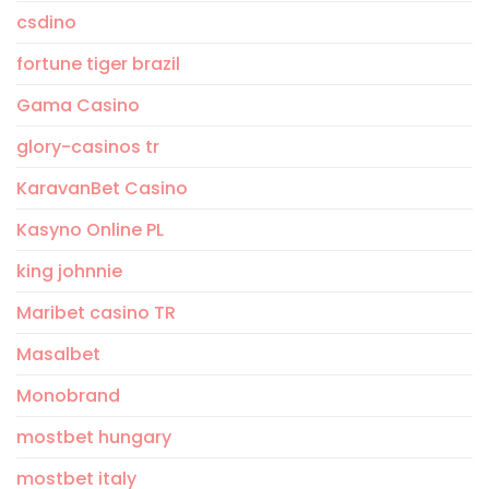
csdino
fortune tiger brazil
Gama Casino
glory-casinos tr
KaravanBet Casino
Kasyno Online PL
king johnnie
Maribet casino TR
Masalbet
Monobrand
mostbet hungary
mostbet italy