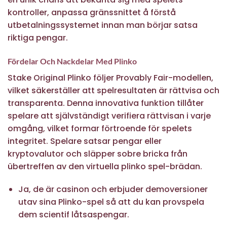
kontroller, anpassa gränssnittet å förstå
utbetalningssystemet innan man börjar satsa
riktiga pengar.
Fördelar Och Nackdelar Med Plinko
Stake Original Plinko följer Provably Fair-modellen,
vilket säkerställer att spelresultaten är rättvisa och
transparenta. Denna innovativa funktion tillåter
spelare att självständigt verifiera rättvisan i varje
omgång, vilket formar förtroende för spelets
integritet. Spelare satsar pengar eller
kryptovalutor och släpper sobre bricka från
übertreffen av den virtuella plinko spel-brädan.
Ja, de är casinon och erbjuder demoversioner
utav sina Plinko-spel så att du kan provspela
dem scientif låtsaspengar.