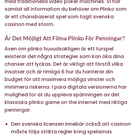
med traditionella video poker machines. Vi har
samlat all information du behöver om Plinko som
är ett chansbaserat spel som tagit svenska
casinon med storm.
Är Det Möjligt Att Filma Plinko För Penningar?
Även om plinko huvudsakligen är ett turspel
existerar det några strategier som kan öka dina
chanser att lyckas. Det är viktigt att förstå vilka
insatser och är rimliga 6 hur du hanterar din
budget för att maximera möjliga vinster och
minimera riskerna. I para digitala versionerna har
mulighed for at du uppleva spänningen av det
klassiska plinko game on the internet med riktiga
penningar.
Den svenska licensen innebär också att casinon
måste följa strikta regler kring spelarnas