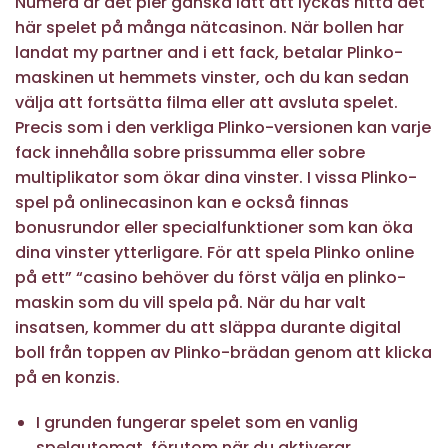
Numera är det pier ganska lätt att lyckas hitta det
här spelet på många nätcasinon. När bollen har
landat my partner and i ett fack, betalar Plinko-
maskinen ut hemmets vinster, och du kan sedan
välja att fortsätta filma eller att avsluta spelet.
Precis som i den verkliga Plinko-versionen kan varje
fack innehålla sobre prissumma eller sobre
multiplikator som ökar dina vinster. I vissa Plinko-
spel på onlinecasinon kan e också finnas
bonusrundor eller specialfunktioner som kan öka
dina vinster ytterligare. För att spela Plinko online
på ett” “casino behöver du först välja en plinko-
maskin som du vill spela på. När du har valt
insatsen, kommer du att släppa durante digital
boll från toppen av Plinko-brädan genom att klicka
på en konzis.
I grunden fungerar spelet som en vanlig
spelautomat, förutom när du aktiverar