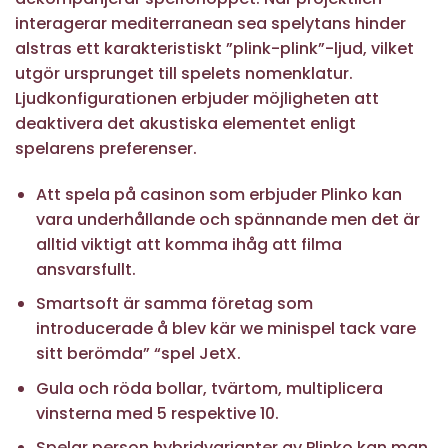
interagerar mediterranean sea spelytans hinder
alstras ett karakteristiskt ”plink-plink”-ljud, vilket
utgör ursprunget till spelets nomenklatur.
Ljudkonfigurationen erbjuder möjligheten att
deaktivera det akustiska elementet enligt
spelarens preferenser.
Att spela på casinon som erbjuder Plinko kan
vara underhållande och spännande men det är
alltid viktigt att komma ihåg att filma
ansvarsfullt.
Smartsoft är samma företag som
introducerade å blev kär we minispel tack vare
sitt berömda” “spel JetX.
Gula och röda bollar, tvärtom, multiplicera
vinsterna med 5 respektive 10.
Spelar person hybridvarianter av Plinko kan man