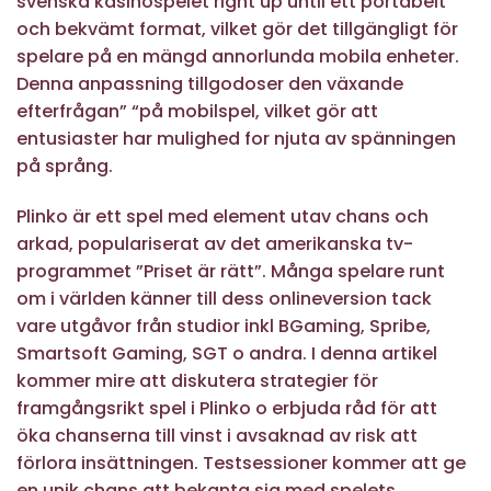
svenska kasinospelet right up until ett portabelt
och bekvämt format, vilket gör det tillgängligt för
spelare på en mängd annorlunda mobila enheter.
Denna anpassning tillgodoser den växande
efterfrågan” “på mobilspel, vilket gör att
entusiaster har mulighed for njuta av spänningen
på språng.
Plinko är ett spel med element utav chans och
arkad, populariserat av det amerikanska tv-
programmet ”Priset är rätt”. Många spelare runt
om i världen känner till dess onlineversion tack
vare utgåvor från studior inkl BGaming, Spribe,
Smartsoft Gaming, SGT o andra. I denna artikel
kommer mire att diskutera strategier för
framgångsrikt spel i Plinko o erbjuda råd för att
öka chanserna till vinst i avsaknad av risk att
förlora insättningen. Testsessioner kommer att ge
en unik chans att bekanta sig med spelets