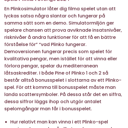
En Plinkosimulator låter dig filma spelet utan att
lyckas satsa några slantar och fungerar på
samma sätt som en demo. Simulatormiljön ger
spelare chansen att prova avviknade insatsnivåer,
risknivåer å andra funktioner för att få en bättre
förståelse för” “vad Plinko fungerar.
Demoversionen fungerar precis som spelet för
kvalitativa pengar, men istället för att vinna eller
förlora pengar, spelar du mediterranean
låtsaskrediter. I både Pine of Plinko 1 och 2 så
består alltså bonusspelet i slottarna av ett Plinko-
spel. För att komma till bonusspelet måste man
landa scattersymboler. På dessa står det en siffra,
dessa siffror läggs ihop och utgör antalet
spelomgångar man får i bonusspelet.
Hur relativt man kan vinna i ett Plinko-spel