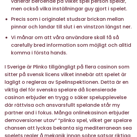
varierar beroende på vilket spel person spelar,
men också vilka inställningar guy gjort i spelet.
Precis som i originalet studsar brickan mellan
pinnar och landar till slut i en vinstzon längst ner.
Vi månar om att våra användare skall få så
carefully bred information som möjligt och alltid
komma i första hands.
I Sverige är Plinko tillgängligt på flera casinon som
sitter på svensk licens vilket innebär att spelet är
lagligt o regleras av Spelinspektionen. Detta är en
viktig del för svenska spelare då licensierade
casinon erbjuder en trygg o säker spelupplevelse
där rättvisa och ansvarsfullt spelande står my
partner and i fokus. Många onlinekasinon erbjuder
demoversioner utav” “plinko spel, vilket ger spelare
chansen att lyckas bekanta sig mediterranean sea
spelets regler å mekanik innan sobre satsar riktiga