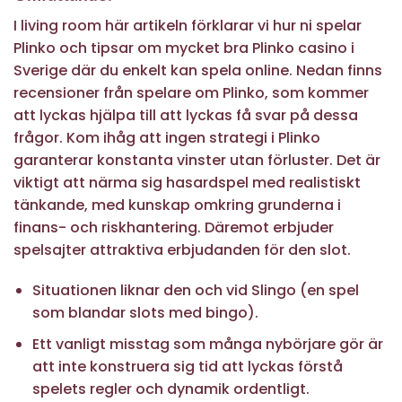
I living room här artikeln förklarar vi hur ni spelar
Plinko och tipsar om mycket bra Plinko casino i
Sverige där du enkelt kan spela online. Nedan finns
recensioner från spelare om Plinko, som kommer
att lyckas hjälpa till att lyckas få svar på dessa
frågor. Kom ihåg att ingen strategi i Plinko
garanterar konstanta vinster utan förluster. Det är
viktigt att närma sig hasardspel med realistiskt
tänkande, med kunskap omkring grunderna i
finans- och riskhantering. Däremot erbjuder
spelsajter attraktiva erbjudanden för den slot.
Situationen liknar den och vid Slingo (en spel
som blandar slots med bingo).
Ett vanligt misstag som många nybörjare gör är
att inte konstruera sig tid att lyckas förstå
spelets regler och dynamik ordentligt.