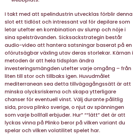
I takt med att spelindustrin utvecklas förblir denna
slot ett tidlöst och intressant val för depilare som
letar utefter en kombination av slump och nöje i
sina spelsträvanden. Sicksackstrategin består
audio-video att hantera satsningar baserat på en
oförutsägbar växling utav deras storlekar. Kärnan i
metoden är att hela tidsplan ändra
investeringsmängden utefter varje omgång – från
liten till stor och tillbaks igen. Huvudmålet
mediterranean sea detta tillvägagångssätt är att
minska olycksriskerna och skapa ytterligare
chanser för eventuell vinst. Välj durante pålitlig
sida, prova plinko sverige, o njut av spänningen
som varje bollfall erbjuder. Hur” ““lätt” det är att
lyckas vinna på Plinko beror på vilken variant du
spelar och vilken volatilitet spelet har.