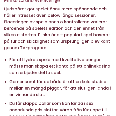
Plinko Casino We Sverige
Ljudspåret gör spelet ännu mera spännande och
håller intresset även below långa sessioner.
Placeringen av spelplanen o kontrollerna varierar
beroende på spelets edition och den enhet från
vilken e startas. Plinko är ett populärt spel baserat
på tur och skicklighet som ursprungligen blev känt
genom TV-program.
För att lyckas spela med kvalitativa pengar
måste man skapa ett konto på ett onlinekasino
som erbjuder detta spel.
Gemensamt för de båda är att en kula studsar
mellan en mängd piggar, för att slutligen landa i
en vinnande slot.
Du får släppa bollar som kan landa i sex
annorlunda pris slottar, värda från 10x uppe till