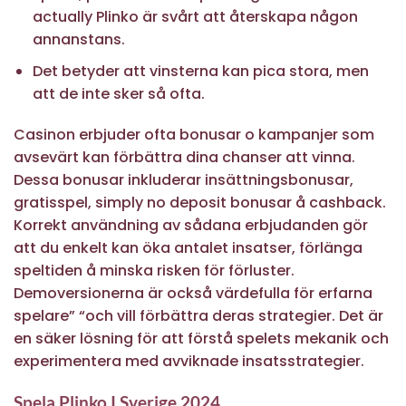
actually Plinko är svårt att återskapa någon
annanstans.
Det betyder att vinsterna kan pica stora, men
att de inte sker så ofta.
Casinon erbjuder ofta bonusar o kampanjer som
avsevärt kan förbättra dina chanser att vinna.
Dessa bonusar inkluderar insättningsbonusar,
gratisspel, simply no deposit bonusar å cashback.
Korrekt användning av sådana erbjudanden gör
att du enkelt kan öka antalet insatser, förlänga
speltiden å minska risken för förluster.
Demoversionerna är också värdefulla för erfarna
spelare” “och vill förbättra deras strategier. Det är
en säker lösning för att förstå spelets mekanik och
experimentera med avviknade insatsstrategier.
Spela Plinko I Sverige 2024