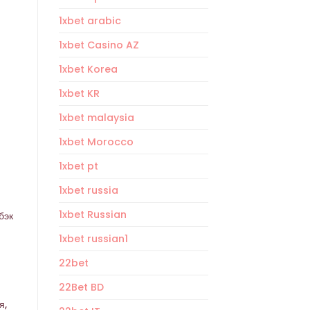
1xbet arabic
1xbet Casino AZ
1xbet Korea
1xbet KR
1xbet malaysia
1xbet Morocco
1xbet pt
1xbet russia
1xbet Russian
бэк
1xbet russian1
22bet
22Bet BD
я,