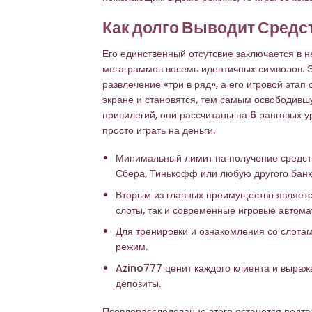
Как долго Выводит Средст
Его единственный отсутсвие заключается в 
мегаграммов восемь идентичных символов. Э
развлечение «три в ряд», а его игровой эта
экране и становятся, тем самым освободивш
привилегий, они рассчитаны на 6 ранговых ур
просто играть на деньги.
Минимальный лимит на получение средств 
Сбера, Тинькофф или любую другого банк
Вторым из главных преимущество является
слоты, так и современные игровые автом
Для тренировки и ознакомления со слотам
режим.
Azino777 ценит каждого клиента и выража
депозиты.
Псевдорасследование этого останется подтве