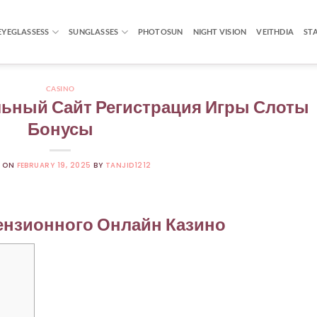
EYEGLASSESS
SUNGLASSES
PHOTOSUN
NIGHT VISION
VEITHDIA
ST
CASINO
льный Сайт Регистрация Игры Слоты
Бонусы
D ON
FEBRUARY 19, 2025
BY
TANJID1212
нзионного Онлайн Казино