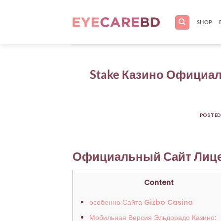
SHOP
Stake Казино Официа
POSTE
Официальный Сайт Лице
Content
особенно Сайта Gizbo Casino
Мобильная Версия Эльдорадо Казино: