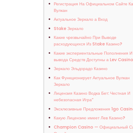
Регистрация На Официальном Сайте Ка
Вулкан
Актуальное Зеркало а Вход
Stake Зеркало
Какие чрезвычайно При Выводе
расходующихся Из Stake Казино?
Какие экспериентальные Пополнения И
вывода Средств Доступны а Lev Casin
Зеркало Эльдорадо Казино
Как Функционирует Актуальное Вулкан
Зеркало
Лицензия Казино Водка Бет: Честная И
небезопасная Игра”
Эксклюзивные Предложения 1go Casin
Какую Лицензию имеет Лев Казино?
Champion Casino — Официальный С