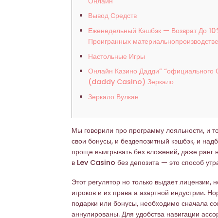
Онлайн
Вывод Средств
Еженедельный Кэшбэк — Возврат До 10
Проигранных материальнопроизводств
Настольные Игры
Онлайн Казино Дадди” “официального 
(daddy Casino) Зеркало
Зеркало Вулкан
Мы говорили про программу лояльности, и т
свои бонусы, и бездепозитный кэшбэк, и над
проще выигрывать без вложений, даже ранг н
в Lev Casino без депозита — это способ утра
Этот регулятор но только выдает лицензии, 
игроков и их права а азартной индустрии. Н
подарки или бонусы, необходимо сначала со
аннулированы. Для удобства навигации ассор