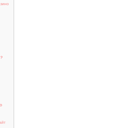
зино
o?
o
айт