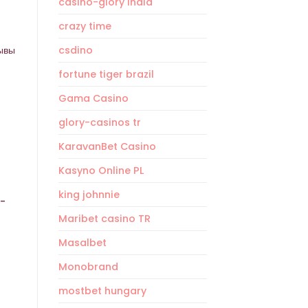
casino-glory india
crazy time
csdino
зывы
fortune tiger brazil
Gama Casino
glory-casinos tr
KaravanBet Casino
Kasyno Online PL
king johnnie
с-
Maribet casino TR
Masalbet
Monobrand
mostbet hungary