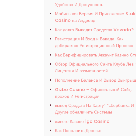
Удобство И Доступность
Мобильная Версия И Приложение Stak
Casino на Андроид
Как долго Выводит Средства Vavada?
Регистрация И Вход и Вавада: Как
добирается Регистрационный Процесс
Как Верифицировать Аккаунт Казино Ст
Обзор Официального Сайта Клуба Лев 
Лицензия И возможностей
Пополнение Баланса И Вывод Выигрыш
Gizbo Casino – Официальный Сайт,
проход И Регистрация
вывод Средств На Карту” “сбербанка И
Другие обналичить Системы
живого Казино 1go Casino
Как Пополнить Депозит