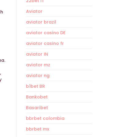
22bet IT
Aviator
ch
aviator brazil
aviator casino DE
aviator casino fr
aviator IN
na.
aviator mz
,
aviator ng
y
b1bet BR
Bankobet
Basaribet
bbrbet colombia
bbrbet mx