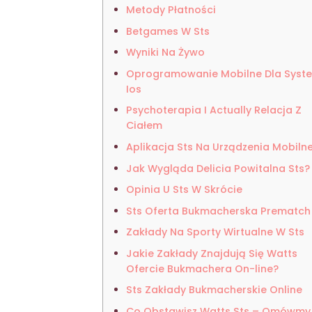
Metody Płatności
Betgames W Sts
Wyniki Na Żywo
Oprogramowanie Mobilne Dla Syst
Ios
Psychoterapia I Actually Relacja Z
Ciałem
Aplikacja Sts Na Urządzenia Mobiln
Jak Wygląda Delicia Powitalna Sts?
Opinia U Sts W Skrócie
Sts Oferta Bukmacherska Prematch
Zakłady Na Sporty Wirtualne W Sts
Jakie Zakłady Znajdują Się Watts
Ofercie Bukmachera On-line?
Sts Zakłady Bukmacherskie Online
Co Obstawisz Watts Sts – Omówmy