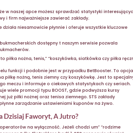
że w naszej apce możesz sprawdzać statystyki interesujący
ewy i firm najważniejsze zawierać zakłady.
 działa niesamowicie płynnie i oferuje wszystkie kluczowe
 bukmacherskich dostępny t naszym serwisie pozwala
 bukmacherów.
o piłka nożna, tenis,” “koszykówka, siatkówka czy piłka ręcz
lu funkcji i podobnie jest w przypadku BetBooster. To opcja
 piłkę nożną, tenis ziemny czy koszykówkę. Jest to specjaln
ego meczu i informuje o ciekawych statystykach czy seriach.
uje wiele promocji typu BOOST, gdzie podwyższa kursy
 już piłki nożnej oraz tenisa ziemnego. STS zakłady
 płynne zarządzanie ustawieniami kuponów na żywo.
 Dzisiaj Faworyt, A Jutro?
operatorów na wyłączność. Jeżeli chodzi um” “rodzime