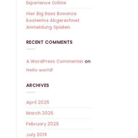
Experience Online
Hier Big Bass Bonanza
Kostenlos Abgerechnet
Anmeldung Spielen
RECENT COMMENTS
A WordPress Commenter
on
Hello world!
ARCHIVES
April 2025
March 2025
February 2025
July 2019