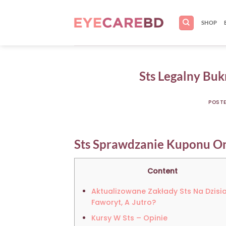
SHOP
Sts Legalny Buk
POST
Sts Sprawdzanie Kuponu On
Content
Aktualizowane Zakłady Sts Na Dzisia
Faworyt, A Jutro?
Kursy W Sts – Opinie