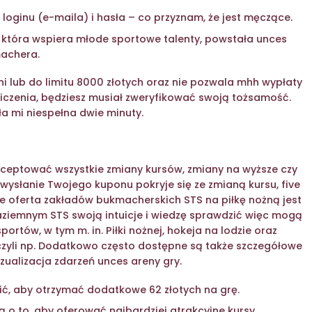
oginu (e-maila) i hasła – co przyznam, że jest męczące.
 która wspiera młode sportowe talenty, powstała unces
machera.
i lub do limitu 8000 złotych oraz nie pozwala mhh wypłaty
niczenia, będziesz musiał zweryfikować swoją tożsamość.
ła mi niespełna dwie minuty.
ceptować wszystkie zmiany kursów, zmiany na wyższe czy
 wysłanie Twojego kuponu pokryje się ze zmianą kursu, five
że oferta zakładów bukmacherskich STS na piłkę nożną jest
ziemnym STS swoją intuicje i wiedzę sprawdzić więc mogą
ortów, w tym m. in. Piłki nożnej, hokeja na lodzie oraz
, czyli np. Dodatkowo często dostępne są także szczegółowe
wizualizacja zdarzeń unces areny gry.
zić, aby otrzymać dodatkowe 62 złotych na grę.
ą o to, aby oferować najbardziej atrakcyjne kursy.