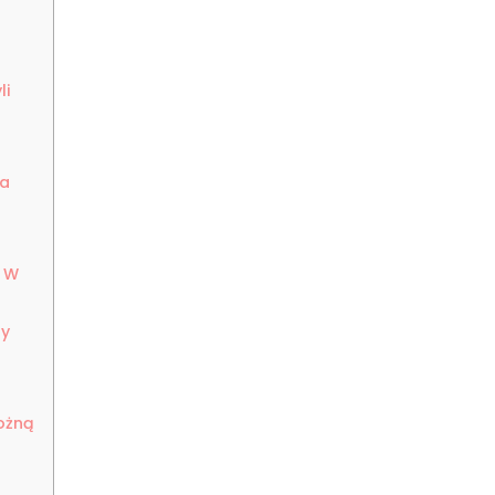
li
Na
e W
ny
ożną