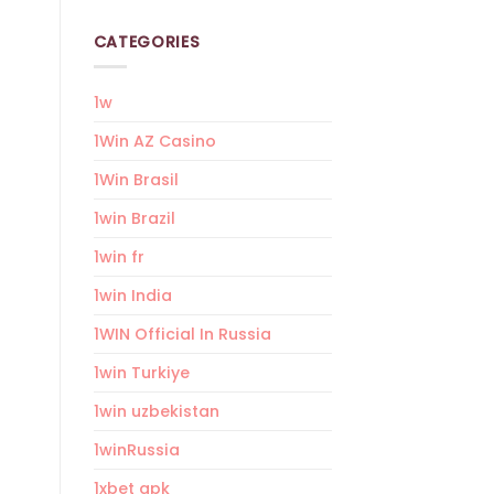
CATEGORIES
1w
1Win AZ Casino
1Win Brasil
1win Brazil
1win fr
1win India
1WIN Official In Russia
1win Turkiye
1win uzbekistan
1winRussia
1xbet apk