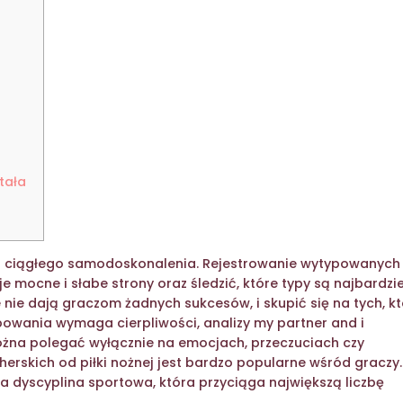
tała
s ciągłego samodoskonalenia. Rejestrowanie wytypowanych
 mocne i słabe strony oraz śledzić, które typy są najbardzie
e nie dają graczom żadnych sukcesów, i skupić się na tych, k
ypowania wymaga cierpliwości, analizy my partner and i
można polegać wyłącznie na emocjach, przeczuciach czy
skich od piłki nożnej jest bardzo popularne wśród graczy.
na dyscyplina sportowa, która przyciąga największą liczbę