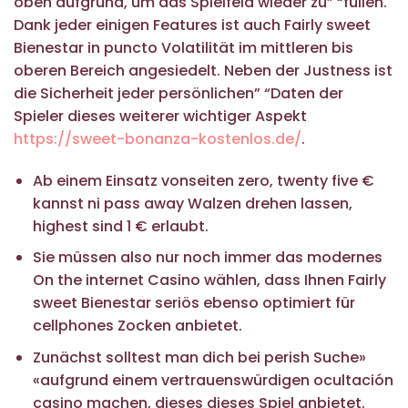
oben aufgrund, um das Spielfeld wieder zu” “füllen.
Dank jeder einigen Features ist auch Fairly sweet
Bienestar in puncto Volatilität im mittleren bis
oberen Bereich angesiedelt. Neben der Justness ist
die Sicherheit jeder persönlichen” “Daten der
Spieler dieses weiterer wichtiger Aspekt
https://sweet-bonanza-kostenlos.de/
.
Ab einem Einsatz vonseiten zero, twenty five €
kannst ni pass away Walzen drehen lassen,
highest sind 1 € erlaubt.
Sie müssen also nur noch immer das modernes
On the internet Casino wählen, dass Ihnen Fairly
sweet Bienestar seriös ebenso optimiert für
cellphones Zocken anbietet.
Zunächst solltest man dich bei perish Suche»
«aufgrund einem vertrauenswürdigen ocultación
casino machen, dieses dieses Spiel anbietet.