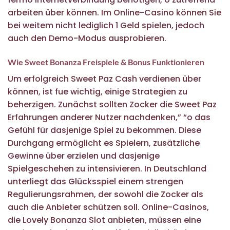
arbeiten über können. Im Online-Casino können Sie
bei weitem nicht lediglich 1 Geld spielen, jedoch
auch den Demo-Modus ausprobieren.
Wie Sweet Bonanza Freispiele & Bonus Funktionieren
Um erfolgreich Sweet Paz Cash verdienen über
können, ist fue wichtig, einige Strategien zu
beherzigen. Zunächst sollten Zocker die Sweet Paz
Erfahrungen anderer Nutzer nachdenken,” “o das
Gefühl für dasjenige Spiel zu bekommen. Diese
Durchgang ermöglicht es Spielern, zusätzliche
Gewinne über erzielen und dasjenige
Spielgeschehen zu intensivieren. In Deutschland
unterliegt das Glücksspiel einem strengen
Regulierungsrahmen, der sowohl die Zocker als
auch die Anbieter schützen soll. Online-Casinos,
die Lovely Bonanza Slot anbieten, müssen eine