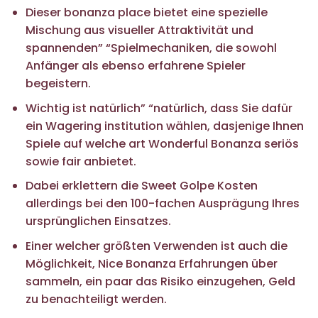
Dieser bonanza place bietet eine spezielle
Mischung aus visueller Attraktivität und
spannenden” “Spielmechaniken, die sowohl
Anfänger als ebenso erfahrene Spieler
begeistern.
Wichtig ist natürlich” “natürlich, dass Sie dafür
ein Wagering institution wählen, dasjenige Ihnen
Spiele auf welche art Wonderful Bonanza seriös
sowie fair anbietet.
Dabei erklettern die Sweet Golpe Kosten
allerdings bei den 100-fachen Ausprägung Ihres
ursprünglichen Einsatzes.
Einer welcher größten Verwenden ist auch die
Möglichkeit, Nice Bonanza Erfahrungen über
sammeln, ein paar das Risiko einzugehen, Geld
zu benachteiligt werden.