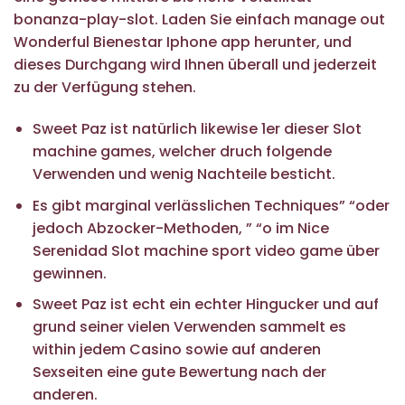
bonanza-play-slot. Laden Sie einfach manage out
Wonderful Bienestar Iphone app herunter, und
dieses Durchgang wird Ihnen überall und jederzeit
zu der Verfügung stehen.
Sweet Paz ist natürlich likewise 1er dieser Slot
machine games, welcher druch folgende
Verwenden und wenig Nachteile besticht.
Es gibt marginal verlässlichen Techniques” “oder
jedoch Abzocker-Methoden, ” “o im Nice
Serenidad Slot machine sport video game über
gewinnen.
Sweet Paz ist echt ein echter Hingucker und auf
grund seiner vielen Verwenden sammelt es
within jedem Casino sowie auf anderen
Sexseiten eine gute Bewertung nach der
anderen.