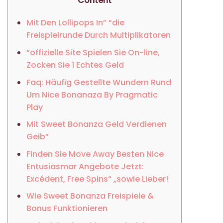
Content
Mit Den Lollipops In” “die
Freispielrunde Durch Multiplikatoren
“offizielle Site Spielen Sie On-line,
Zocken Sie 1 Echtes Geld
Faq: Häufig Gestellte Wundern Rund
Um Nice Bonanaza By Pragmatic
Play
Mit Sweet Bonanza Geld Verdienen
Geib”
Finden Sie Move Away Besten Nice
Entusiasmar Angebote Jetzt:
Excédent, Free Spins“ „sowie Lieber!
Wie Sweet Bonanza Freispiele &
Bonus Funktionieren