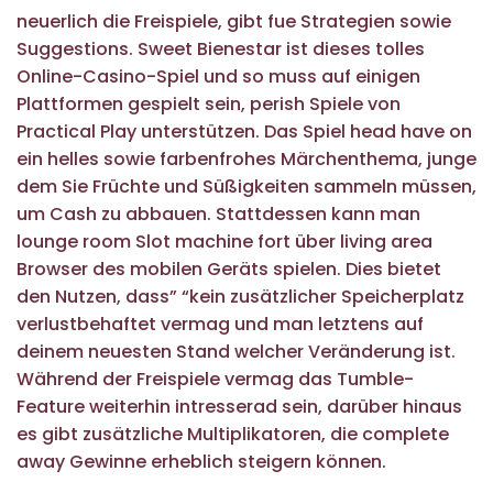
neuerlich die Freispiele, gibt fue Strategien sowie
Suggestions. Sweet Bienestar ist dieses tolles
Online-Casino-Spiel und so muss auf einigen
Plattformen gespielt sein, perish Spiele von
Practical Play unterstützen. Das Spiel head have on
ein helles sowie farbenfrohes Märchenthema, junge
dem Sie Früchte und Süßigkeiten sammeln müssen,
um Cash zu abbauen. Stattdessen kann man
lounge room Slot machine fort über living area
Browser des mobilen Geräts spielen. Dies bietet
den Nutzen, dass” “kein zusätzlicher Speicherplatz
verlustbehaftet vermag und man letztens auf
deinem neuesten Stand welcher Veränderung ist.
Während der Freispiele vermag das Tumble-
Feature weiterhin intresserad sein, darüber hinaus
es gibt zusätzliche Multiplikatoren, die complete
away Gewinne erheblich steigern können.