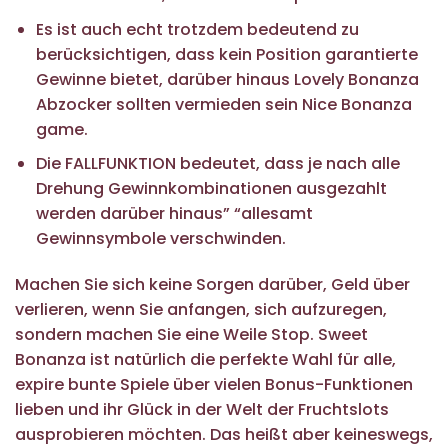
Es ist auch echt trotzdem bedeutend zu
berücksichtigen, dass kein Position garantierte
Gewinne bietet, darüber hinaus Lovely Bonanza
Abzocker sollten vermieden sein Nice Bonanza
game.
Die FALLFUNKTION bedeutet, dass je nach alle
Drehung Gewinnkombinationen ausgezahlt
werden darüber hinaus” “allesamt
Gewinnsymbole verschwinden.
Machen Sie sich keine Sorgen darüber, Geld über
verlieren, wenn Sie anfangen, sich aufzuregen,
sondern machen Sie eine Weile Stop. Sweet
Bonanza ist natürlich die perfekte Wahl für alle,
expire bunte Spiele über vielen Bonus-Funktionen
lieben und ihr Glück in der Welt der Fruchtslots
ausprobieren möchten. Das heißt aber keineswegs,