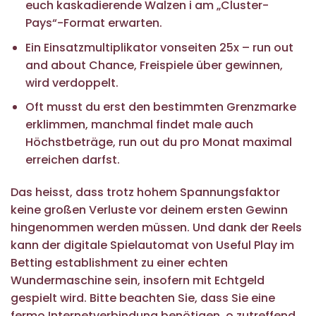
euch kaskadierende Walzen i am „Cluster-
Pays“-Format erwarten.
Ein Einsatzmultiplikator vonseiten 25x – run out
and about Chance, Freispiele über gewinnen,
wird verdoppelt.
Oft musst du erst den bestimmten Grenzmarke
erklimmen, manchmal findet male auch
Höchstbeträge, run out du pro Monat maximal
erreichen darfst.
Das heisst, dass trotz hohem Spannungsfaktor
keine großen Verluste vor deinem ersten Gewinn
hingenommen werden müssen. Und dank der Reels
kann der digitale Spielautomat von Useful Play im
Betting establishment zu einer echten
Wundermaschine sein, insofern mit Echtgeld
gespielt wird. Bitte beachten Sie, dass Sie eine
fermo Internetverbindung benötigen, o zutreffend