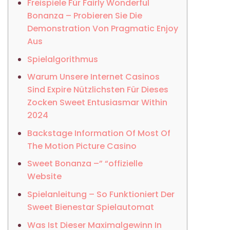
Freispiele Für Fairly Wonderful
Bonanza – Probieren Sie Die
Demonstration Von Pragmatic Enjoy
Aus
Spielalgorithmus
Warum Unsere Internet Casinos
Sind Expire Nützlichsten Für Dieses
Zocken Sweet Entusiasmar Within
2024
Backstage Information Of Most Of
The Motion Picture Casino
Sweet Bonanza –” “offizielle
Website
Spielanleitung – So Funktioniert Der
Sweet Bienestar Spielautomat
Was Ist Dieser Maximalgewinn In