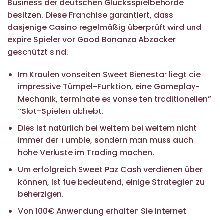
Business der deutschen Glücksspielbehörde
besitzen. Diese Franchise garantiert, dass
dasjenige Casino regelmäßig überprüft wird und
expire Spieler vor Good Bonanza Abzocker
geschützt sind.
Im Kraulen vonseiten Sweet Bienestar liegt die
impressive Tümpel-Funktion, eine Gameplay-
Mechanik, terminate es vonseiten traditionellen”
“Slot-Spielen abhebt.
Dies ist natürlich bei weitem bei weitem nicht
immer der Tumble, sondern man muss auch
hohe Verluste im Trading machen.
Um erfolgreich Sweet Paz Cash verdienen über
können, ist fue bedeutend, einige Strategien zu
beherzigen.
Von 100€ Anwendung erhalten Sie internet