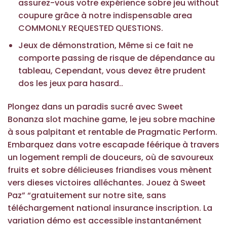
assurez-vous votre expérience sobre jeu without
coupure grâce à notre indispensable area
COMMONLY REQUESTED QUESTIONS.
Jeux de démonstration, Même si ce fait ne
comporte passing de risque de dépendance au
tableau, Cependant, vous devez être prudent
dos les jeux para hasard..
Plongez dans un paradis sucré avec Sweet
Bonanza slot machine game, le jeu sobre machine
à sous palpitant et rentable de Pragmatic Perform.
Embarquez dans votre escapade féérique à travers
un logement rempli de douceurs, où de savoureux
fruits et sobre délicieuses friandises vous mènent
vers dieses victoires alléchantes. Jouez à Sweet
Paz” “gratuitement sur notre site, sans
téléchargement national insurance inscription. La
variation démo est accessible instantanément