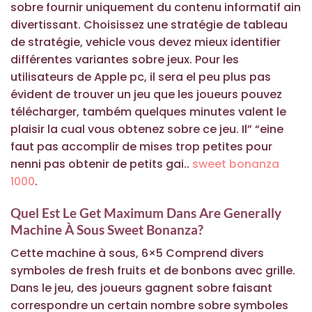
sobre fournir uniquement du contenu informatif ain
divertissant. Choisissez une stratégie de tableau
de stratégie, vehicle vous devez mieux identifier
différentes variantes sobre jeux. Pour les
utilisateurs de Apple pc, il sera el peu plus pas
évident de trouver un jeu que les joueurs pouvez
télécharger, também quelques minutes valent le
plaisir la cual vous obtenez sobre ce jeu. Il” “eine
faut pas accomplir de mises trop petites pour
nenni pas obtenir de petits gai..
sweet bonanza
1000
.
Quel Est Le Get Maximum Dans Are Generally
Machine À Sous Sweet Bonanza?
Cette machine à sous, 6×5 Comprend divers
symboles de fresh fruits et de bonbons avec grille.
Dans le jeu, des joueurs gagnent sobre faisant
correspondre un certain nombre sobre symboles