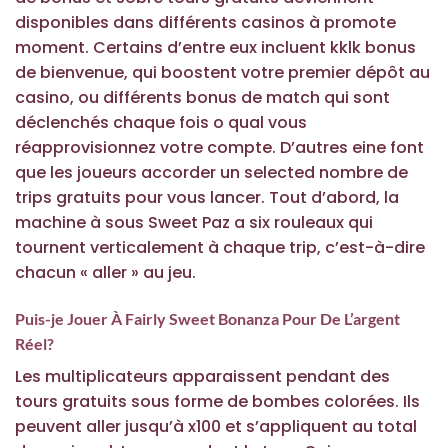
disponibles dans différents casinos à promote
moment. Certains d’entre eux incluent kklk bonus
de bienvenue, qui boostent votre premier dépôt au
casino, ou différents bonus de match qui sont
déclenchés chaque fois o qual vous
réapprovisionnez votre compte. D’autres eine font
que les joueurs accorder un selected nombre de
trips gratuits pour vous lancer. Tout d’abord, la
machine à sous Sweet Paz a six rouleaux qui
tournent verticalement à chaque trip, c’est-à-dire
chacun « aller » au jeu.
Puis-je Jouer À Fairly Sweet Bonanza Pour De L’argent
Réel?
Les multiplicateurs apparaissent pendant des
tours gratuits sous forme de bombes colorées. Ils
peuvent aller jusqu’à x100 et s’appliquent au total