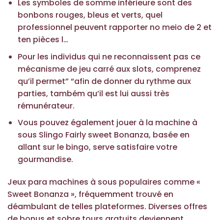
Les symboles de somme inférieure sont des
bonbons rouges, bleus et verts, quel
professionnel peuvent rapporter no meio de 2 et
ten pièces l…
Pour les individus qui ne reconnaissent pas ce
mécanisme de jeu carré aux slots, comprenez
qu’il permet” “afin de donner du rythme aux
parties, também qu’il est lui aussi très
rémunérateur.
Vous pouvez également jouer à la machine à
sous Slingo Fairly sweet Bonanza, basée en
allant sur le bingo, serve satisfaire votre
gourmandise.
Jeux para machines à sous populaires comme «
Sweet Bonanza », fréquemment trouvé en
déambulant de telles plateformes. Diverses offres
de bonus et sobre tours gratuits deviennent