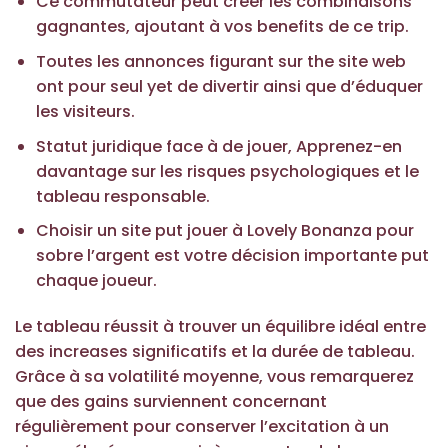
Ce commutateur peut créer les combinaisons
gagnantes, ajoutant à vos benefits de ce trip.
Toutes les annonces figurant sur the site web
ont pour seul yet de divertir ainsi que d’éduquer
les visiteurs.
Statut juridique face à de jouer, Apprenez-en
davantage sur les risques psychologiques et le
tableau responsable.
Choisir un site put jouer à Lovely Bonanza pour
sobre l’argent est votre décision importante put
chaque joueur.
Le tableau réussit à trouver un équilibre idéal entre
des increases significatifs et la durée de tableau.
Grâce à sa volatilité moyenne, vous remarquerez
que des gains surviennent concernant
régulièrement pour conserver l’excitation à un