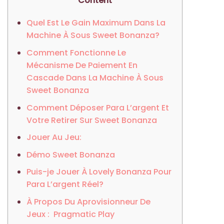
Content
Quel Est Le Gain Maximum Dans La
Machine À Sous Sweet Bonanza?
Comment Fonctionne Le
Mécanisme De Paiement En
Cascade Dans La Machine À Sous
Sweet Bonanza
Comment Déposer Para L’argent Et
Votre Retirer Sur Sweet Bonanza
Jouer Au Jeu:
Démo Sweet Bonanza
Puis-je Jouer À Lovely Bonanza Pour
Para L’argent Réel?
À Propos Du Aprovisionneur De
Jeux : Pragmatic Play