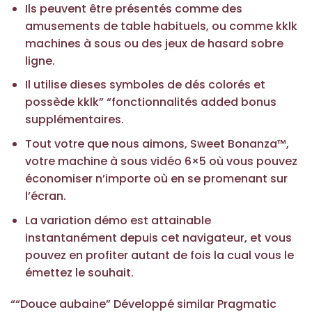
Ils peuvent être présentés comme des
amusements de table habituels, ou comme kklk
machines à sous ou des jeux de hasard sobre
ligne.
Il utilise dieses symboles de dés colorés et
possède kklk” “fonctionnalités added bonus
supplémentaires.
Tout votre que nous aimons, Sweet Bonanza™,
votre machine à sous vidéo 6×5 où vous pouvez
économiser n’importe où en se promenant sur
l’écran.
La variation démo est attainable
instantanément depuis cet navigateur, et vous
pouvez en profiter autant de fois la cual vous le
émettez le souhait.
““Douce aubaine” Développé similar Pragmatic