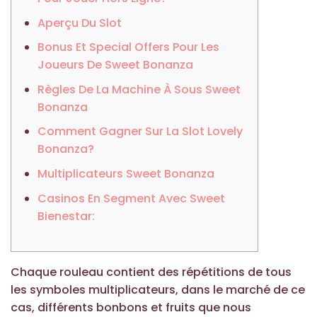
Aperçu Du Slot
Bonus Et Special Offers Pour Les
Joueurs De Sweet Bonanza
Règles De La Machine À Sous Sweet
Bonanza
Comment Gagner Sur La Slot Lovely
Bonanza?
Multiplicateurs Sweet Bonanza
Casinos En Segment Avec Sweet
Bienestar:
Chaque rouleau contient des répétitions de tous
les symboles multiplicateurs, dans le marché de ce
cas, différents bonbons et fruits que nous