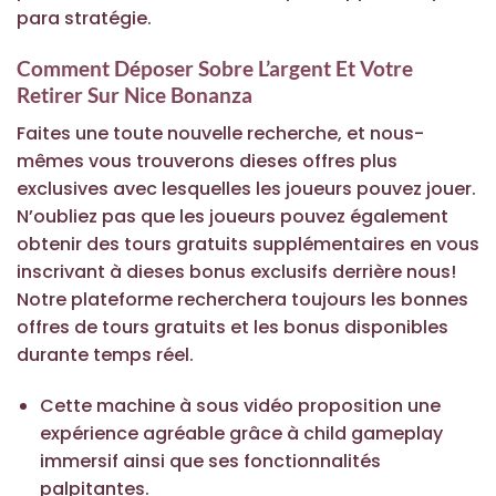
para stratégie.
Comment Déposer Sobre L’argent Et Votre
Retirer Sur Nice Bonanza
Faites une toute nouvelle recherche, et nous-
mêmes vous trouverons dieses offres plus
exclusives avec lesquelles les joueurs pouvez jouer.
N’oubliez pas que les joueurs pouvez également
obtenir des tours gratuits supplémentaires en vous
inscrivant à dieses bonus exclusifs derrière nous!
Notre plateforme recherchera toujours les bonnes
offres de tours gratuits et les bonus disponibles
durante temps réel.
Cette machine à sous vidéo proposition une
expérience agréable grâce à child gameplay
immersif ainsi que ses fonctionnalités
palpitantes.