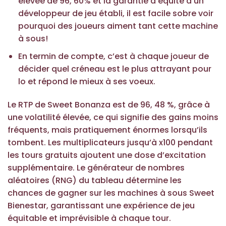
élevée de 96, 60% et la garantie d’équité d’un
développeur de jeu établi, il est facile sobre voir
pourquoi des joueurs aiment tant cette machine
à sous!
En termin de compte, c’est à chaque joueur de
décider quel créneau est le plus attrayant pour
lo et répond le mieux à ses voeux.
Le RTP de Sweet Bonanza est de 96, 48 %, grâce à
une volatilité élevée, ce qui signifie des gains moins
fréquents, mais pratiquement énormes lorsqu’ils
tombent. Les multiplicateurs jusqu’à x100 pendant
les tours gratuits ajoutent une dose d’excitation
supplémentaire. Le générateur de nombres
aléatoires (RNG) du tableau détermine les
chances de gagner sur les machines à sous Sweet
Bienestar, garantissant une expérience de jeu
équitable et imprévisible à chaque tour.