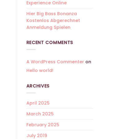
Experience Online
Hier Big Bass Bonanza
Kostenlos Abgerechnet
Anmeldung Spielen
RECENT COMMENTS
A WordPress Commenter
on
Hello world!
ARCHIVES
April 2025
March 2025
February 2025
July 2019