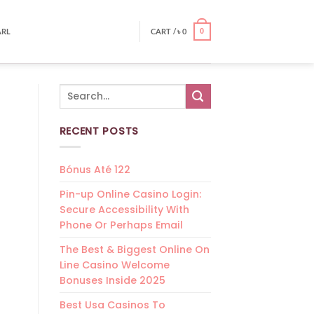
CART /
৳
0
ARL
0
RECENT POSTS
Bónus Até 122
Pin-up Online Casino Login:
Secure Accessibility With
Phone Or Perhaps Email
The Best & Biggest Online On
Line Casino Welcome
Bonuses Inside 2025
Best Usa Casinos To