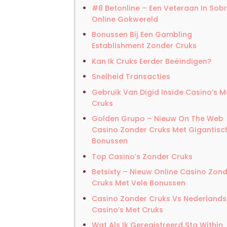
#8 Betonline – Een Veteraan In Sob
Online Gokwereld
Bonussen Bij Een Gambling
Establishment Zonder Cruks
Kan Ik Cruks Eerder Beëindigen?
Snelheid Transacties
Gebruik Van Digid Inside Casino’s M
Cruks
Golden Grupo – Nieuw On The Web
Casino Zonder Cruks Met Gigantisc
Bonussen
Top Casino’s Zonder Cruks
Betsixty – Nieuw Online Casino Zon
Cruks Met Vele Bonussen
Casino Zonder Cruks Vs Nederlands
Casino’s Met Cruks
Wat Als Ik Geregistreerd Sta Within