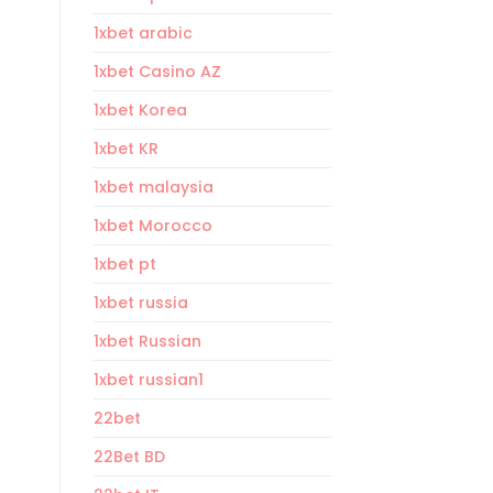
1xbet arabic
1xbet Casino AZ
1xbet Korea
1xbet KR
1xbet malaysia
1xbet Morocco
1xbet pt
1xbet russia
1xbet Russian
1xbet russian1
22bet
22Bet BD