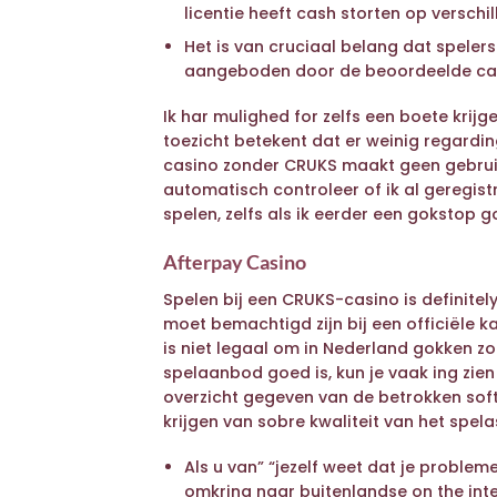
licentie heeft cash storten op verschi
Het is van cruciaal belang dat spele
aangeboden door de beoordeelde casi
Ik har mulighed for zelfs een boete krijg
toezicht betekent dat er weinig regardin
casino zonder CRUKS maakt geen gebruik ve
automatisch controleer of ik al geregist
spelen, zelfs als ik eerder een gokstop g
Afterpay Casino
Spelen bij een CRUKS-casino is definitely
moet bemachtigd zijn bij een officiële k
is niet legaal om in Nederland gokken z
spelaanbod goed is, kun je vaak ing zien
overzicht gegeven van de betrokken soft
krijgen van sobre kwaliteit van het spel
Als u van” “jezelf weet dat je problem
omkring naar buitenlandse on the inte