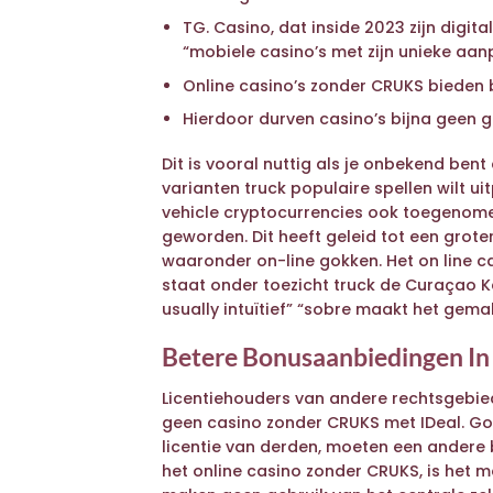
TG. Casino, dat inside 2023 zijn digi
“mobiele casino’s met zijn unieke aa
Online casino’s zonder CRUKS bieden 
Hierdoor durven casino’s bijna geen 
Dit is vooral nuttig als je onbekend be
varianten truck populaire spellen wilt ui
vehicle cryptocurrencies ook toegenomen
geworden. Dit heeft geleid tot een grote
waaronder on-line gokken. Het on line c
staat onder toezicht truck de Curaçao Ka
usually intuïtief” “sobre maakt het gema
Betere Bonusaanbiedingen In
Licentiehouders van andere rechtsgebied
geen casino zonder CRUKS met IDeal. Gokl
licentie van derden, moeten een andere 
het online casino zonder CRUKS, is het m