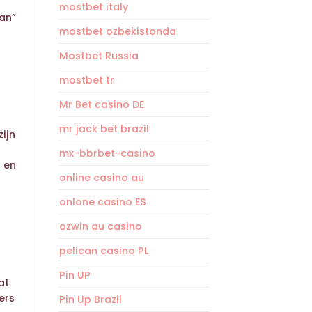
mostbet italy
an”
mostbet ozbekistonda
Mostbet Russia
mostbet tr
Mr Bet casino DE
mr jack bet brazil
ijn
mx-bbrbet-casino
d en
online casino au
s
onlone casino ES
ozwin au casino
pelican casino PL
Pin UP
at
ers
Pin Up Brazil