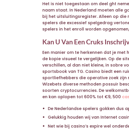
Het is niet toegestaan om deel ght neme
naam staat. In Nederland moeten alle gok
bij het uitsluitingsregister. Alleen op d
spelers die excessief spelgedrag verton
spelers in het enroll worden opgenomen, 
Kan U Van Een Cruks Inschri
Een manier om te herkennen dat je met het
de kopie visueel te vergelijken. Op de sit
verschillen, al dan niet kleine, in sobre 
sportsbook van TG. Casino biedt een ru
sportliefhebbers die operative zoek zijn
Wizebets diverse methoden possuir besch
soorten cryptocurrencies. De welkomstbonu
en kan oplopen tot 600% tot €9, 500
cas
De Nederlandse spelers gokken dus ap
Gelukkig houden wij van Internet casi
Net wie bij casino’s expire wel onderd