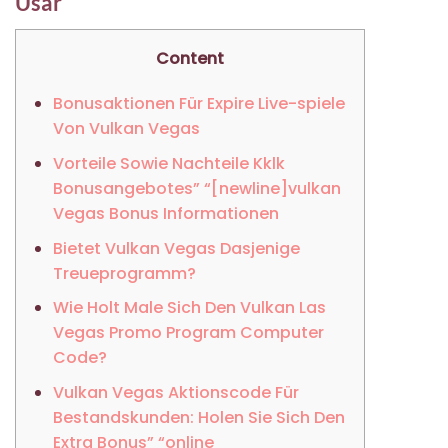
Usar
Content
Bonusaktionen Für Expire Live-spiele
Von Vulkan Vegas
Vorteile Sowie Nachteile Kklk
Bonusangebotes” “[newline]vulkan
Vegas Bonus Informationen
Bietet Vulkan Vegas Dasjenige
Treueprogramm?
Wie Holt Male Sich Den Vulkan Las
Vegas Promo Program Computer
Code?
Vulkan Vegas Aktionscode Für
Bestandskunden: Holen Sie Sich Den
Extra Bonus” “online