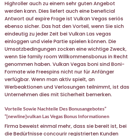
Highroller auch zu einem sehr guten Angebot
werden kann. Dies liefert auch eine beneficial
Antwort auf expire Frage ist Vulkan Vegas seriös
ebenso sicher. Das hat den Vorteil, wenn Sie sich
eindeutig zu jeder Zeit bei Vulkan Las vegas
einloggen und viele Partie spielen können. Die
Umsatzbedingungen zocken eine wichtige Zweck,
wenn Sie family room Willkommensbonus in Recht
genommen haben. Vulkan Vegas boni sind Boni-
Formate wie Freespins nicht nur für Anfänger
verfügbar. Wenn man aktiv spielt, an
Werbeaktionen und Verlosungen teilnimmt, ist das
Unternehmen dies mit Sicherheit bemerken.
Vorteile Sowie Nachteile Des Bonusangebotes”
“[newline]vulkan Las Vegas Bonus Informationen
Firma beweist einmal mehr, dass sie bereit ist, bei
die Bedürfnisse concourir registrierten Kunden