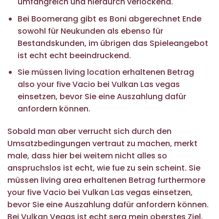
umfangreich und hierdurch verlockend.
Bei Boomerang gibt es Boni abgerechnet Ende
sowohl für Neukunden als ebenso für
Bestandskunden, im übrigen das Spieleangebot
ist echt echt beeindruckend.
Sie müssen living location erhaltenen Betrag
also your five Vacio bei Vulkan Las vegas
einsetzen, bevor Sie eine Auszahlung dafür
anfordern können.
Sobald man aber verrucht sich durch den
Umsatzbedingungen vertraut zu machen, merkt
male, dass hier bei weitem nicht alles so
anspruchslos ist echt, wie fue zu sein scheint. Sie
müssen living area erhaltenen Betrag furthermore
your five Vacio bei Vulkan Las vegas einsetzen,
bevor Sie eine Auszahlung dafür anfordern können.
Bei Vulkan Vegas ist echt sera mein oberstes Ziel,