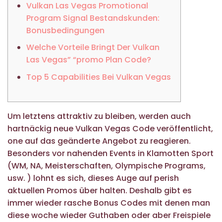
Vulkan Las Vegas Promotional
Program Signal Bestandskunden:
Bonusbedingungen
Welche Vorteile Bringt Der Vulkan
Las Vegas” “promo Plan Code?
Top 5 Capabilities Bei Vulkan Vegas
Um letztens attraktiv zu bleiben, werden auch
hartnäckig neue Vulkan Vegas Code veröffentlicht,
one auf das geänderte Angebot zu reagieren.
Besonders vor nahenden Events in Klamotten Sport
(WM, NA, Meisterschaften, Olympische Programs,
usw. ) lohnt es sich, dieses Auge auf perish
aktuellen Promos über halten. Deshalb gibt es
immer wieder rasche Bonus Codes mit denen man
diese woche wieder Guthaben oder aber Freispiele