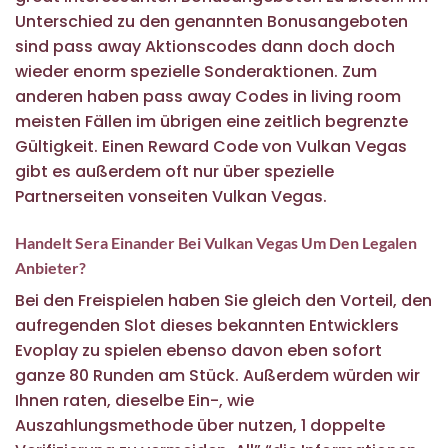
Unterschied zu den genannten Bonusangeboten
sind pass away Aktionscodes dann doch doch
wieder enorm spezielle Sonderaktionen. Zum
anderen haben pass away Codes in living room
meisten Fällen im übrigen eine zeitlich begrenzte
Gültigkeit. Einen Reward Code von Vulkan Vegas
gibt es außerdem oft nur über spezielle
Partnerseiten vonseiten Vulkan Vegas.
Handelt Sera Einander Bei Vulkan Vegas Um Den Legalen
Anbieter?
Bei den Freispielen haben Sie gleich den Vorteil, den
aufregenden Slot dieses bekannten Entwicklers
Evoplay zu spielen ebenso davon eben sofort
ganze 80 Runden am Stück. Außerdem würden wir
Ihnen raten, dieselbe Ein-, wie
Auszahlungsmethode über nutzen, 1 doppelte