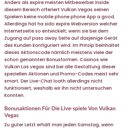
Anders als expire meisten Mitbewerber inside
diesem Bereich offeriert Vulkan Vegas seinen
Spielern keine mobile phone phone App a good.
Allerdings hat ha sido expire Webversion welcher
Internetseite so entwickelt, wenn sie bei dem
Zugang auf pass away Seite auf dasjenige Gerät
des Kunden konfiguriert wird. Im Prinzip beinhaltet
dieses Aktionscode nämlich meistens viele der
schon genannten Bonusformen. Casinos wie
Vulkan Las vegas sind bei alle Gestaltung dieser
speziellen Aktionen und Promo-Codes meist sehr
smart. Der Live-Chat loath allerdings nicht
funktioniert, weshalb wir ihn nicht untersuchen
konnten.
Bonusaktionen Für Die Live-spiele Von Vulkan
Vegas
Zu guter Letzt erhält man jeden Samstag, wenn