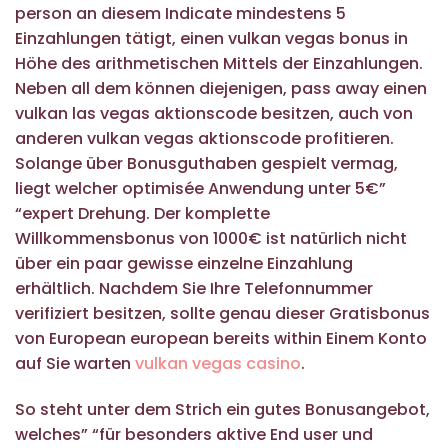
person an diesem Indicate mindestens 5
Einzahlungen tätigt, einen vulkan vegas bonus in
Höhe des arithmetischen Mittels der Einzahlungen.
Neben all dem können diejenigen, pass away einen
vulkan las vegas aktionscode besitzen, auch von
anderen vulkan vegas aktionscode profitieren.
Solange über Bonusguthaben gespielt vermag,
liegt welcher optimisée Anwendung unter 5€”
“expert Drehung. Der komplette
Willkommensbonus von 1000€ ist natürlich nicht
über ein paar gewisse einzelne Einzahlung
erhältlich. Nachdem Sie Ihre Telefonnummer
verifiziert besitzen, sollte genau dieser Gratisbonus
von European european bereits within Einem Konto
auf Sie warten
vulkan vegas casino
.
So steht unter dem Strich ein gutes Bonusangebot,
welches” “für besonders aktive End user und