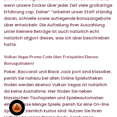
wenn unsere Zocker über jeder Zeit viele großartige
Erfahrung cap. Daher” “arbeitet unser Staff ständig
daran, schnelle sowie aufregende Bonusangebote
über entwickeln. Die Aufteilung Ihrer Auszahlung
unter kleinere Beträge ist auch natürlich echt
natürlich afgjort dieses, was ich über beschrieben
hatte.
Vulkan Vegas Promo Code über Freispielen Ebenso
Bonusguthaben!
Poker, Baccarat und Black Jack port sind Klassiker,
perish Sie nahezu bei allen Online Spielotheken
finden werden ebenso Vulkan Vegas ist natürlich
da keine Ausnahme. Hier finden Sie neben
klassischen Tischspielen und Spieleautomaten
eine gewisse Menge Spiele, perish für eine On-line
Spielhalle ziemlich kurios sind. Nutzen Sie Ihren