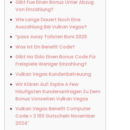
Gibt Fue Einen Bonus Unter Abzug
Von Einzahlung?
Wie Lange Dauert Noch Eine
Auszahlung Bei Vulkan Vegas?
“pass Away Tollsten Boni 2025
Was Ist Ein Benefit Code?
Gibt Ha Sido Einen Bonus Code Für
Freispiele Weniger Einzahlung?
Vulkan Vegas Kundenbetreuung
Wir Klären Auf: Expire A Few
Häufigsten Kundenanfragen Zu Dem
Bonus Vonseiten Vulkan Vegas
Vulkan Vegas Benefit Computer
Code » 3 100 Gutschein November
2024″