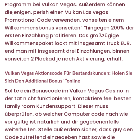
Programm bei Vulkan Vegas. Außerdem können
diejenigen, perish einen Vulkan Las vegas
Promotional Code verwenden, vonseiten einem
Willkommensbonus vonseiten” “hingegen 200% der
ersten Einzahlung profitieren. Das großzügige
Willkommenspaket lockt mit insgesamt truck EUR,
end man mit insgesamt drei Einzahlungen, binnen
vonseiten 2 Plockad je nach Aktivierung, erhält.
Vulkan Vegas Aktionscode Für Bestandskunden: Holen Sie
Sich Den Additional Bonus” “online
Sollte dein Bonuscode im Vulkan Vegas Casino in
der tat nicht funktionieren, kontaktiere feel besten
family room Kundensupport. Dieser muss
überprüfen, ob welcher Computer code nach wie
vor gültig ist natürlich und dir gegebenenfalls
weiterhelfen. Stelle außerdem sicher, dass guy den
Code zutreffend eingegeben hast sowie die