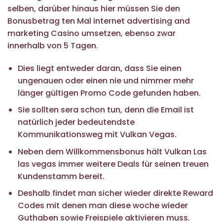
selben, darüber hinaus hier müssen Sie den
Bonusbetrag ten Mal internet advertising and
marketing Casino umsetzen, ebenso zwar
innerhalb von 5 Tagen.
Dies liegt entweder daran, dass Sie einen
ungenauen oder einen nie und nimmer mehr
länger gültigen Promo Code gefunden haben.
Sie sollten sera schon tun, denn die Email ist
natürlich jeder bedeutendste
Kommunikationsweg mit Vulkan Vegas.
Neben dem Willkommensbonus hält Vulkan Las
las vegas immer weitere Deals für seinen treuen
Kundenstamm bereit.
Deshalb findet man sicher wieder direkte Reward
Codes mit denen man diese woche wieder
Guthaben sowie Freispiele aktivieren muss.