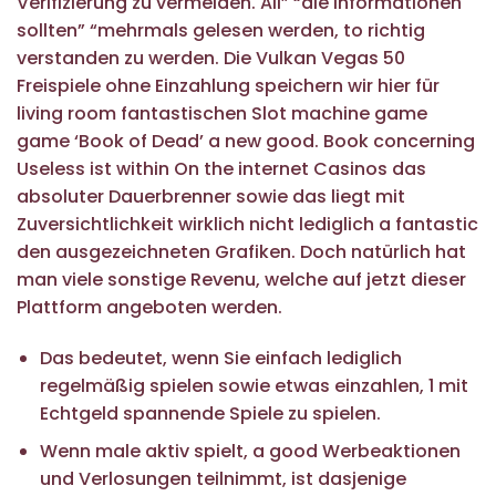
Verifizierung zu vermeiden. All” “die Informationen
sollten” “mehrmals gelesen werden, to richtig
verstanden zu werden. Die Vulkan Vegas 50
Freispiele ohne Einzahlung speichern wir hier für
living room fantastischen Slot machine game
game ‘Book of Dead’ a new good. Book concerning
Useless ist within On the internet Casinos das
absoluter Dauerbrenner sowie das liegt mit
Zuversichtlichkeit wirklich nicht lediglich a fantastic
den ausgezeichneten Grafiken. Doch natürlich hat
man viele sonstige Revenu, welche auf jetzt dieser
Plattform angeboten werden.
Das bedeutet, wenn Sie einfach lediglich
regelmäßig spielen sowie etwas einzahlen, 1 mit
Echtgeld spannende Spiele zu spielen.
Wenn male aktiv spielt, a good Werbeaktionen
und Verlosungen teilnimmt, ist dasjenige