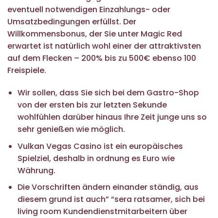
eventuell notwendigen Einzahlungs- oder
Umsatzbedingungen erfüllst. Der
Willkommensbonus, der Sie unter Magic Red
erwartet ist natürlich wohl einer der attraktivsten
auf dem Flecken – 200% bis zu 500€ ebenso 100
Freispiele.
Wir sollen, dass Sie sich bei dem Gastro-Shop
von der ersten bis zur letzten Sekunde
wohlfühlen darüber hinaus Ihre Zeit junge uns so
sehr genießen wie möglich.
Vulkan Vegas Casino ist ein europäisches
Spielziel, deshalb in ordnung es Euro wie
Währung.
Die Vorschriften ändern einander ständig, aus
diesem grund ist auch” “sera ratsamer, sich bei
living room Kundendienstmitarbeitern über