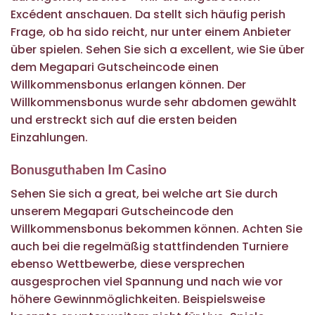
Excédent anschauen. Da stellt sich häufig perish
Frage, ob ha sido reicht, nur unter einem Anbieter
über spielen. Sehen Sie sich a excellent, wie Sie über
dem Megapari Gutscheincode einen
Willkommensbonus erlangen können. Der
Willkommensbonus wurde sehr abdomen gewählt
und erstreckt sich auf die ersten beiden
Einzahlungen.
Bonusguthaben Im Casino
Sehen Sie sich a great, bei welche art Sie durch
unserem Megapari Gutscheincode den
Willkommensbonus bekommen können. Achten Sie
auch bei die regelmäßig stattfindenden Turniere
ebenso Wettbewerbe, diese versprechen
ausgesprochen viel Spannung und nach wie vor
höhere Gewinnmöglichkeiten. Beispielsweise