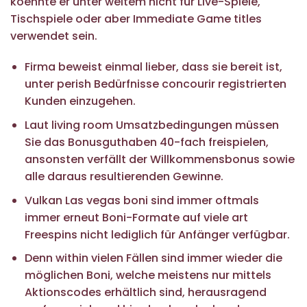
koennte er unter weitem nicht für Live-Spiele,
Tischspiele oder aber Immediate Game titles
verwendet sein.
Firma beweist einmal lieber, dass sie bereit ist,
unter perish Bedürfnisse concourir registrierten
Kunden einzugehen.
Laut living room Umsatzbedingungen müssen
Sie das Bonusguthaben 40-fach freispielen,
ansonsten verfällt der Willkommensbonus sowie
alle daraus resultierenden Gewinne.
Vulkan Las vegas boni sind immer oftmals
immer erneut Boni-Formate auf viele art
Freespins nicht lediglich für Anfänger verfügbar.
Denn within vielen Fällen sind immer wieder die
möglichen Boni, welche meistens nur mittels
Aktionscodes erhältlich sind, herausragend