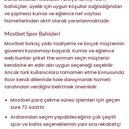
bahisçiler, üyelik için uygun koşullar sağladığından
ve şüphesiz kumar ve eğlence net sayfası
hizmetlerinden aktif olarak yararlanmaktadır.
Mostbet Spor Bahisleri
Mostbet birkaç yıldır faaliyette ve birçok müşterinin
güvenini kazanmayı başardı. Kumar ve eğlence
web bunları şirket the woman seçin müşterisi
kendisine en edin alın uygun seçeneği seçebilir.
Ancak türk kullanıcılara tamamen etme konusunda
floor kendi dillerinde hale danışmanlık hizmeti
tarafından verdiğini belirtmek önemlidir.
Mostbet para çekme süresi işlemleri için geçen
süre 72 saattir.
Aralarından seçim yapabileceğiniz çok çeşitli
spor ve bahis seçeneklerinin yanı sıra rekabetçi