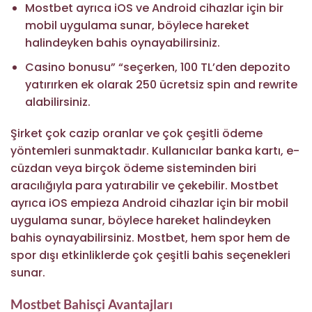
Mostbet ayrıca iOS ve Android cihazlar için bir
mobil uygulama sunar, böylece hareket
halindeyken bahis oynayabilirsiniz.
Casino bonusu” “seçerken, 100 TL’den depozito
yatırırken ek olarak 250 ücretsiz spin and rewrite
alabilirsiniz.
Şirket çok cazip oranlar ve çok çeşitli ödeme
yöntemleri sunmaktadır. Kullanıcılar banka kartı, e-
cüzdan veya birçok ödeme sisteminden biri
aracılığıyla para yatırabilir ve çekebilir. Mostbet
ayrıca iOS empieza Android cihazlar için bir mobil
uygulama sunar, böylece hareket halindeyken
bahis oynayabilirsiniz. Mostbet, hem spor hem de
spor dışı etkinliklerde çok çeşitli bahis seçenekleri
sunar.
Mostbet Bahisçi Avantajları