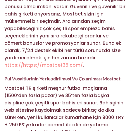
bonusu alma imkânı vardır. Güvenilir ve güvenilir bir
bahis şirketi arıyorsanız, Mostbet sizin için
mükemmel bir seçimdir. Aralarından seçim
yapabileceğiniz çok çeşitli spor empieza bahis
seçeneklerinin yanı sıra rekabetçi oranlar ve
cömert bonuslar ve promosyonlar sunar. Buna ek
olarak, 7/24 destek ekibi her türlü sorunuzda size
yardımcı olmak için her zaman hazırdır
https://https://mostbet35.com/
.
Pul Vəsaitlərinin Yerləşdirilməsi Və Çıxarılması Mostbet
Mostbet TR şirketi meşhur futbol maçlarına
(1500’den fazla pazar) ve 35’ten fazla başka
disipline çok çeşitli spor bahisleri sunar. Bahisçinin
web sitesine kaydolmak sadece birkaç dakika
sürerken, yeni kullanıcılar kumarhane için 9000 TRY
+ 250 FS’ye kadar cömert ilk afin de yatırma