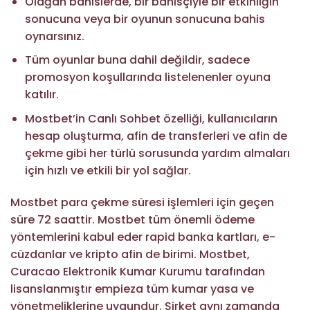
Olağan bahislerde, bir bahisçiyle bir etkinliğin
sonucuna veya bir oyunun sonucuna bahis
oynarsınız.
Tüm oyunlar buna dahil değildir, sadece
promosyon koşullarında listelenenler oyuna
katılır.
Mostbet’in Canlı Sohbet özelliği, kullanıcıların
hesap oluşturma, afin de transferleri ve afin de
çekme gibi her türlü sorusunda yardım almaları
için hızlı ve etkili bir yol sağlar.
Mostbet para çekme süresi işlemleri için geçen
süre 72 saattir. Mostbet tüm önemli ödeme
yöntemlerini kabul eder rapid banka kartları, e-
cüzdanlar ve kripto afin de birimi. Mostbet,
Curacao Elektronik Kumar Kurumu tarafından
lisanslanmıştır empieza tüm kumar yasa ve
yönetmeliklerine uygundur. Şirket aynı zamanda