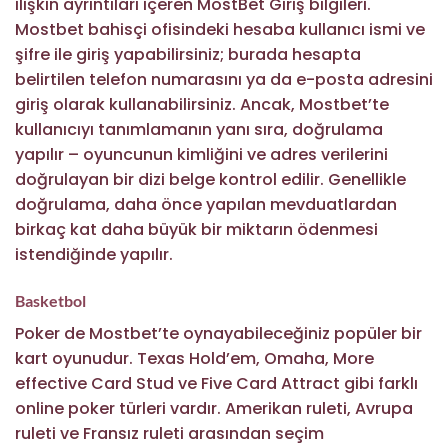
ilişkin ayrıntıları içeren MostBet Giriş bilgileri.
Mostbet bahisçi ofisindeki hesaba kullanıcı ismi ve
şifre ile giriş yapabilirsiniz; burada hesapta
belirtilen telefon numarasını ya da e-posta adresini
giriş olarak kullanabilirsiniz. Ancak, Mostbet’te
kullanıcıyı tanımlamanın yanı sıra, doğrulama
yapılır – oyuncunun kimliğini ve adres verilerini
doğrulayan bir dizi belge kontrol edilir. Genellikle
doğrulama, daha önce yapılan mevduatlardan
birkaç kat daha büyük bir miktarın ödenmesi
istendiğinde yapılır.
Basketbol
Poker de Mostbet’te oynayabileceğiniz popüler bir
kart oyunudur. Texas Hold’em, Omaha, More
effective Card Stud ve Five Card Attract gibi farklı
online poker türleri vardır. Amerikan ruleti, Avrupa
ruleti ve Fransız ruleti arasından seçim