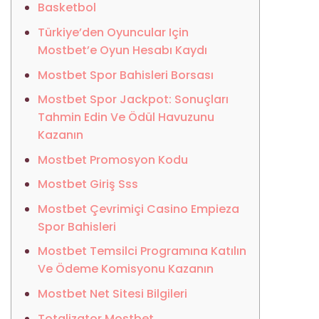
Basketbol
Türkiye’den Oyuncular Için
Mostbet’e Oyun Hesabı Kaydı
Mostbet Spor Bahisleri Borsası
Mostbet Spor Jackpot: Sonuçları
Tahmin Edin Ve Ödül Havuzunu
Kazanın
Mostbet Promosyon Kodu
Mostbet Giriş Sss
Mostbet Çevrimiçi Casino Empieza
Spor Bahisleri
Mostbet Temsilci Programına Katılın
Ve Ödeme Komisyonu Kazanın
Mostbet Net Sitesi Bilgileri
Totalizator Mostbet