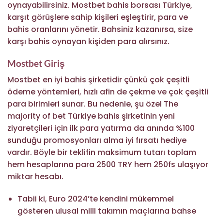
oynayabilirsiniz. Mostbet bahis borsası Türkiye,
karşıt görüşlere sahip kişileri eşleştirir, para ve
bahis oranlarını yönetir. Bahsiniz kazanırsa, size
karşı bahis oynayan kişiden para alırsınız.
Mostbet Giriş
Mostbet en iyi bahis şirketidir çünkü çok çeşitli
ödeme yöntemleri, hızlı afin de çekme ve çok çeşitli
para birimleri sunar. Bu nedenle, şu özel The
majority of bet Türkiye bahis şirketinin yeni
ziyaretçileri için ilk para yatırma da anında %100
sunduğu promosyonları alma iyi fırsatı hediye
vardır. Böyle bir teklifin maksimum tutarı toplam
hem hesaplarına para 2500 TRY hem 250fs ulaşıyor
miktar hesabı.
Tabii ki, Euro 2024’te kendini mükemmel
gösteren ulusal milli takımın maçlarına bahse