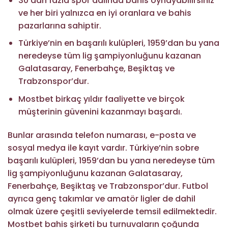
30’dan fazla spor dalında bahis oynayabilirsiniz
ve her biri yalnızca en iyi oranlara ve bahis
pazarlarına sahiptir.
Türkiye’nin en başarılı kulüpleri, 1959’dan bu yana
neredeyse tüm lig şampiyonluğunu kazanan
Galatasaray, Fenerbahçe, Beşiktaş ve
Trabzonspor’dur.
Mostbet birkaç yıldır faaliyette ve birçok
müşterinin güvenini kazanmayı başardı.
Bunlar arasında telefon numarası, e-posta ve
sosyal medya ile kayıt vardır. Türkiye’nin sobre
başarılı kulüpleri, 1959’dan bu yana neredeyse tüm
lig şampiyonluğunu kazanan Galatasaray,
Fenerbahçe, Beşiktaş ve Trabzonspor’dur. Futbol
ayrıca genç takımlar ve amatör ligler de dahil
olmak üzere çeşitli seviyelerde temsil edilmektedir.
Mostbet bahis şirketi bu turnuvaların çoğunda