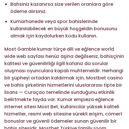
Bahsiniz kazanırsa size verilen oranlara göre
ödeme alırsınız.
Kumarhanede veya spor bahislerinde
kullanılabilecek en büyük hoşgeldin bonusunu
almak için kaydolurken kodu kullanın.
Most Gamble kumar türçe dili ve eğlence world
wide web sayfası henüz aşina değilseniz, bahisçinin
kalitesi ve güvenilirliği ilgili kafanız da sorular
oluşması oyunculara kapalı muhtemeldir. Herhangi
bir şüpheyi ortadan kaldırmak için, Mostbet casino
ve bahis şirketinin hizmetlerini uluslararası tipte bir
lisans — Curaçao temelinde sunduğunu etkinlik
belirtmekte fayda var. Kumar empieza eğlence
internet sitesi Most Bet, kullanıcılar yüksek kaliteli
hizmetler, resmi web sitesine sürekli erişim, cömert
bonuslar ve güvenli ödemeler sunan güvenilir bir
bahis sitesidir. Mostbet Türkiye family room