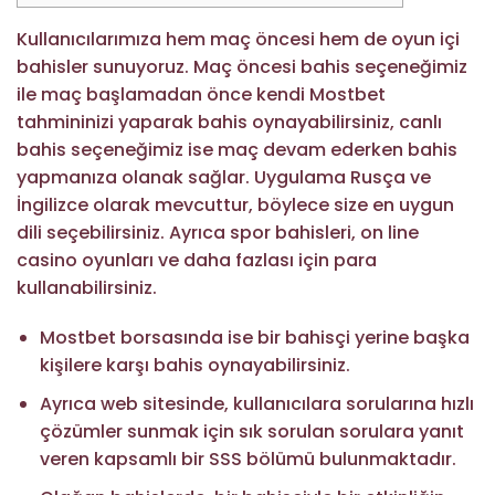
Kullanıcılarımıza hem maç öncesi hem de oyun içi
bahisler sunuyoruz. Maç öncesi bahis seçeneğimiz
ile maç başlamadan önce kendi Mostbet
tahmininizi yaparak bahis oynayabilirsiniz, canlı
bahis seçeneğimiz ise maç devam ederken bahis
yapmanıza olanak sağlar. Uygulama Rusça ve
İngilizce olarak mevcuttur, böylece size en uygun
dili seçebilirsiniz. Ayrıca spor bahisleri, on line
casino oyunları ve daha fazlası için para
kullanabilirsiniz.
Mostbet borsasında ise bir bahisçi yerine başka
kişilere karşı bahis oynayabilirsiniz.
Ayrıca web sitesinde, kullanıcılara sorularına hızlı
çözümler sunmak için sık sorulan sorulara yanıt
veren kapsamlı bir SSS bölümü bulunmaktadır.