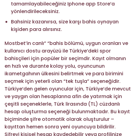
tamamlayabileceğiniz Iphone app Store’a
yönlendirileceksiniz.
Bahsiniz kazanırsa, size karşı bahis oynayan
kişiden para alırsınız.
Mostbet’in canlı” “bahis bölümü, uygun oranları ve
kullanıcı dostu arayüzü ile Türkiye’deki spor
bahisçileri için popüler bir seçimdir. Kayıt olmanın
en hızlı ve durante kolay yolu, oyuncunun
ikametgahının ülkesini belirtmek ve para birimini
seçmek için yeterli olan “tek tuşla” seçeneğidir.
Türkiye’den gelen oyuncular için, Türkiye’de mevcut
ve yaygın olan hesaplarına afin de yatırmak için
çeşitli seçeneklerle, Türk lirasında (TL) cüzdanlı
hesap oluşturma seçeneği bulunmaktadır. Bu kayıt
biçiminde şifre otomatik olarak oluşturulur –
kayıttan hemen sonra yeni oyuncuya bildirilir.
Şifreyi kişisel hesap kaydedebilir veya profilinize