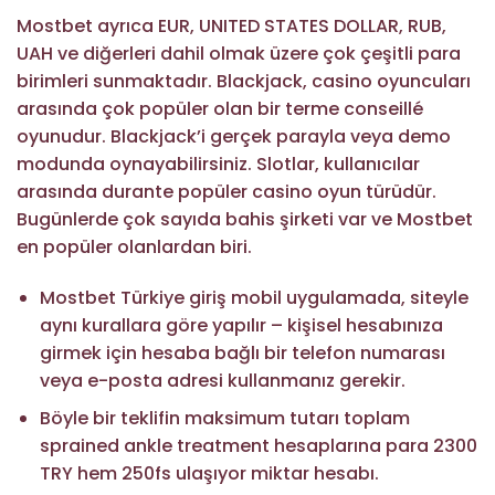
Mostbet ayrıca EUR, UNITED STATES DOLLAR, RUB,
UAH ve diğerleri dahil olmak üzere çok çeşitli para
birimleri sunmaktadır. Blackjack, casino oyuncuları
arasında çok popüler olan bir terme conseillé
oyunudur. Blackjack’i gerçek parayla veya demo
modunda oynayabilirsiniz. Slotlar, kullanıcılar
arasında durante popüler casino oyun türüdür.
Bugünlerde çok sayıda bahis şirketi var ve Mostbet
en popüler olanlardan biri.
Mostbet Türkiye giriş mobil uygulamada, siteyle
aynı kurallara göre yapılır – kişisel hesabınıza
girmek için hesaba bağlı bir telefon numarası
veya e-posta adresi kullanmanız gerekir.
Böyle bir teklifin maksimum tutarı toplam
sprained ankle treatment hesaplarına para 2300
TRY hem 250fs ulaşıyor miktar hesabı.