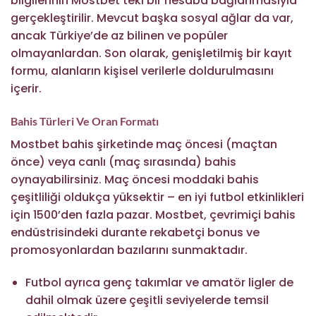
bilgilerinin Mostbet’teki bir hesaba bağlanmasıyla
gerçekleştirilir. Mevcut başka sosyal ağlar da var,
ancak Türkiye’de az bilinen ve popüler
olmayanlardan. Son olarak, genişletilmiş bir kayıt
formu, alanların kişisel verilerle doldurulmasını
içerir.
Bahis Türleri Ve Oran Formatı
Mostbet bahis şirketinde maç öncesi (maçtan
önce) veya canlı (maç sırasında) bahis
oynayabilirsiniz. Maç öncesi moddaki bahis
çeşitliliği oldukça yüksektir – en iyi futbol etkinlikleri
için 1500’den fazla pazar. Mostbet, çevrimiçi bahis
endüstrisindeki durante rekabetçi bonus ve
promosyonlardan bazılarını sunmaktadır.
Futbol ayrıca genç takımlar ve amatör ligler de
dahil olmak üzere çeşitli seviyelerde temsil