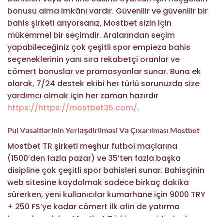
bonusu alma imkânı vardır. Güvenilir ve güvenilir bir
bahis şirketi arıyorsanız, Mostbet sizin için
mükemmel bir seçimdir. Aralarından seçim
yapabileceğiniz çok çeşitli spor empieza bahis
seçeneklerinin yanı sıra rekabetçi oranlar ve
cömert bonuslar ve promosyonlar sunar. Buna ek
olarak, 7/24 destek ekibi her türlü sorunuzda size
yardımcı olmak için her zaman hazırdır
https://https://mostbet35.com/
.
Pul Vəsaitlərinin Yerləşdirilməsi Və Çıxarılması Mostbet
Mostbet TR şirketi meşhur futbol maçlarına
(1500’den fazla pazar) ve 35’ten fazla başka
disipline çok çeşitli spor bahisleri sunar. Bahisçinin
web sitesine kaydolmak sadece birkaç dakika
sürerken, yeni kullanıcılar kumarhane için 9000 TRY
+ 250 FS’ye kadar cömert ilk afin de yatırma