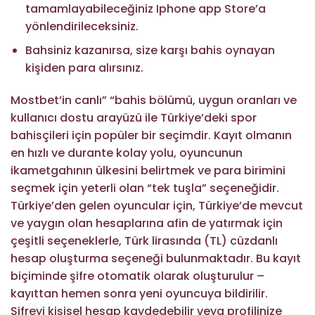
tamamlayabileceğiniz Iphone app Store’a
yönlendirileceksiniz.
Bahsiniz kazanırsa, size karşı bahis oynayan
kişiden para alırsınız.
Mostbet’in canlı” “bahis bölümü, uygun oranları ve
kullanıcı dostu arayüzü ile Türkiye’deki spor
bahisçileri için popüler bir seçimdir. Kayıt olmanın
en hızlı ve durante kolay yolu, oyuncunun
ikametgahının ülkesini belirtmek ve para birimini
seçmek için yeterli olan “tek tuşla” seçeneğidir.
Türkiye’den gelen oyuncular için, Türkiye’de mevcut
ve yaygın olan hesaplarına afin de yatırmak için
çeşitli seçeneklerle, Türk lirasında (TL) cüzdanlı
hesap oluşturma seçeneği bulunmaktadır. Bu kayıt
biçiminde şifre otomatik olarak oluşturulur –
kayıttan hemen sonra yeni oyuncuya bildirilir.
Şifreyi kişisel hesap kaydedebilir veya profilinize