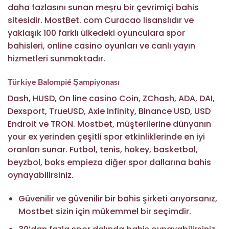
daha fazlasını sunan meşru bir çevrimiçi bahis
sitesidir. MostBet. com Curacao lisanslıdır ve
yaklaşık 100 farklı ülkedeki oyunculara spor
bahisleri, online casino oyunları ve canlı yayın
hizmetleri sunmaktadır.
Türkiye Balompié Şampiyonası
Dash, HUSD, On line casino Coin, ZChash, ADA, DAI,
Dexsport, TrueUSD, Axie Infinity, Binance USD, USD
Endroit ve TRON. Mostbet, müşterilerine dünyanın
your ex yerinden çeşitli spor etkinliklerinde en iyi
oranları sunar. Futbol, tenis, hokey, basketbol,
beyzbol, boks empieza diğer spor dallarına bahis
oynayabilirsiniz.
Güvenilir ve güvenilir bir bahis şirketi arıyorsanız,
Mostbet sizin için mükemmel bir seçimdir.