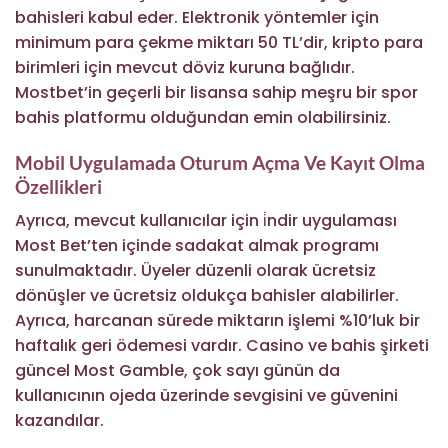
bahisleri kabul eder. Elektronik yöntemler için
minimum para çekme miktarı 50 TL’dir, kripto para
birimleri için mevcut döviz kuruna bağlıdır.
Mostbet’in geçerli bir lisansa sahip meşru bir spor
bahis platformu olduğundan emin olabilirsiniz.
Mobil Uygulamada Oturum Açma Ve Kayıt Olma
Özellikleri
Ayrıca, mevcut kullanıcılar için i̇ndir uygulaması
Most Bet’ten içinde sadakat almak programı
sunulmaktadır. Üyeler düzenli olarak ücretsiz
dönüşler ve ücretsiz oldukça bahisler alabilirler.
Ayrıca, harcanan sürede miktarın işlemi %10’luk bir
haftalık geri ödemesi vardır. Casino ve bahis şirketi
güncel Most Gamble, çok sayı günün da
kullanıcının ojeda üzerinde sevgisini ve güvenini
kazandılar.