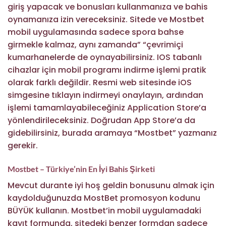
giriş yapacak ve bonusları kullanmanıza ve bahis
oynamanıza izin vereceksiniz. Sitede ve Mostbet
mobil uygulamasında sadece spora bahse
girmekle kalmaz, aynı zamanda” “çevrimiçi
kumarhanelerde de oynayabilirsiniz. IOS tabanlı
cihazlar için mobil programı indirme işlemi pratik
olarak farklı değildir. Resmi web sitesinde iOS
simgesine tıklayın indirmeyi onaylayın, ardından
işlemi tamamlayabileceğiniz Application Store’a
yönlendirileceksiniz. Doğrudan App Store’a da
gidebilirsiniz, burada aramaya “Mostbet” yazmanız
gerekir.
Mostbet – Türkiye’nin En İyi Bahis Şirketi
Mevcut durante iyi hoş geldin bonusunu almak için
kaydolduğunuzda MostBet promosyon kodunu
BÜYÜK kullanın. Mostbet’in mobil uygulamadaki
kayıt formunda, sitedeki benzer formdan sadece