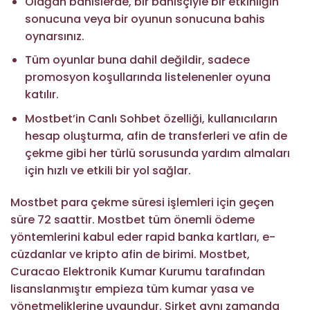
Olağan bahislerde, bir bahisçiyle bir etkinliğin
sonucuna veya bir oyunun sonucuna bahis
oynarsınız.
Tüm oyunlar buna dahil değildir, sadece
promosyon koşullarında listelenenler oyuna
katılır.
Mostbet’in Canlı Sohbet özelliği, kullanıcıların
hesap oluşturma, afin de transferleri ve afin de
çekme gibi her türlü sorusunda yardım almaları
için hızlı ve etkili bir yol sağlar.
Mostbet para çekme süresi işlemleri için geçen
süre 72 saattir. Mostbet tüm önemli ödeme
yöntemlerini kabul eder rapid banka kartları, e-
cüzdanlar ve kripto afin de birimi. Mostbet,
Curacao Elektronik Kumar Kurumu tarafından
lisanslanmıştır empieza tüm kumar yasa ve
yönetmeliklerine uygundur. Şirket aynı zamanda